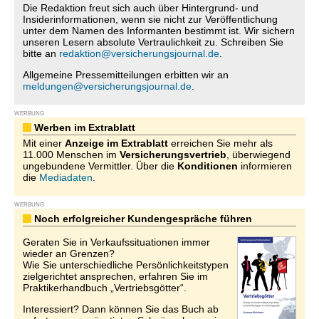
Die Redaktion freut sich auch über Hintergrund- und
Insiderinformationen, wenn sie nicht zur Veröffentlichung
unter dem Namen des Informanten bestimmt ist. Wir sichern
unseren Lesern absolute Vertraulichkeit zu. Schreiben Sie
bitte an
redaktion@versicherungsjournal.de
.
Allgemeine Pressemitteilungen erbitten wir an
meldungen@versicherungsjournal.de
.
WERBUNG
Werben im Extrablatt
Mit einer
Anzeige im Extrablatt
erreichen Sie mehr als
11.000 Menschen im
Versicherungsvertrieb
, überwiegend
ungebundene Vermittler. Über die
Konditionen
informieren
die
Mediadaten
.
WERBUNG
Noch erfolgreicher Kundengespräche führen
Geraten Sie in Verkaufssituationen immer
wieder an Grenzen?
Wie Sie unterschiedliche Persönlichkeitstypen
zielgerichtet ansprechen, erfahren Sie im
Praktikerhandbuch „Vertriebsgötter“.
Interessiert? Dann können Sie das Buch ab