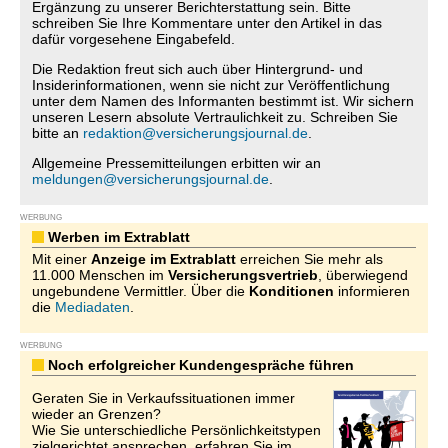
Ergänzung zu unserer Berichterstattung sein. Bitte
schreiben Sie Ihre Kommentare unter den Artikel in das
dafür vorgesehene Eingabefeld.
Die Redaktion freut sich auch über Hintergrund- und
Insiderinformationen, wenn sie nicht zur Veröffentlichung
unter dem Namen des Informanten bestimmt ist. Wir sichern
unseren Lesern absolute Vertraulichkeit zu. Schreiben Sie
bitte an
redaktion@versicherungsjournal.de
.
Allgemeine Pressemitteilungen erbitten wir an
meldungen@versicherungsjournal.de
.
WERBUNG
Werben im Extrablatt
Mit einer
Anzeige im Extrablatt
erreichen Sie mehr als
11.000 Menschen im
Versicherungsvertrieb
, überwiegend
ungebundene Vermittler. Über die
Konditionen
informieren
die
Mediadaten
.
WERBUNG
Noch erfolgreicher Kundengespräche führen
Geraten Sie in Verkaufssituationen immer
wieder an Grenzen?
Wie Sie unterschiedliche Persönlichkeitstypen
zielgerichtet ansprechen, erfahren Sie im