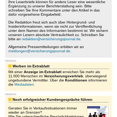
Ihre Leserbriefe können für andere Leser eine wesentliche
Ergänzung zu unserer Berichterstattung sein. Bitte
schreiben Sie Ihre Kommentare unter den Artikel in das
dafür vorgesehene Eingabefeld.
Die Redaktion freut sich auch über Hintergrund- und
Insiderinformationen, wenn sie nicht zur Veröffentlichung
unter dem Namen des Informanten bestimmt ist. Wir sichern
unseren Lesern absolute Vertraulichkeit zu. Schreiben Sie
bitte an
redaktion@versicherungsjournal.de
.
Allgemeine Pressemitteilungen erbitten wir an
meldungen@versicherungsjournal.de
.
WERBUNG
Werben im Extrablatt
Mit einer
Anzeige im Extrablatt
erreichen Sie mehr als
11.000 Menschen im
Versicherungsvertrieb
, überwiegend
ungebundene Vermittler. Über die
Konditionen
informieren
die
Mediadaten
.
WERBUNG
Noch erfolgreicher Kundengespräche führen
Geraten Sie in Verkaufssituationen immer
wieder an Grenzen?
Wie Sie unterschiedliche Persönlichkeitstypen