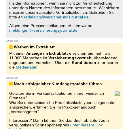
Insiderinformationen, wenn sie nicht zur Veröffentlichung
unter dem Namen des Informanten bestimmt ist. Wir sichern
unseren Lesern absolute Vertraulichkeit zu. Schreiben Sie
bitte an
redaktion@versicherungsjournal.de
.
Allgemeine Pressemitteilungen erbitten wir an
meldungen@versicherungsjournal.de
.
WERBUNG
Werben im Extrablatt
Mit einer
Anzeige im Extrablatt
erreichen Sie mehr als
11.000 Menschen im
Versicherungsvertrieb
, überwiegend
ungebundene Vermittler. Über die
Konditionen
informieren
die
Mediadaten
.
WERBUNG
Noch erfolgreicher Kundengespräche führen
Geraten Sie in Verkaufssituationen immer wieder an
Grenzen?
Wie Sie unterschiedliche Persönlichkeitstypen zielgerichtet
ansprechen, erfahren Sie im Praktikerhandbuch
„Vertriebsgötter“.
Interessiert? Dann können Sie das Buch ab sofort zum
vergünstigten Schnäppchenpreis
unter diesem Link