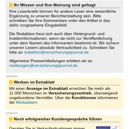
Ihr Wissen und Ihre Meinung sind gefragt
Ihre Leserbriefe können für andere Leser eine wesentliche
Ergänzung zu unserer Berichterstattung sein. Bitte
schreiben Sie Ihre Kommentare unter den Artikel in das
dafür vorgesehene Eingabefeld.
Die Redaktion freut sich auch über Hintergrund- und
Insiderinformationen, wenn sie nicht zur Veröffentlichung
unter dem Namen des Informanten bestimmt ist. Wir sichern
unseren Lesern absolute Vertraulichkeit zu. Schreiben Sie
bitte an
redaktion@versicherungsjournal.de
.
Allgemeine Pressemitteilungen erbitten wir an
meldungen@versicherungsjournal.de
.
WERBUNG
Werben im Extrablatt
Mit einer
Anzeige im Extrablatt
erreichen Sie mehr als
11.000 Menschen im
Versicherungsvertrieb
, überwiegend
ungebundene Vermittler. Über die
Konditionen
informieren
die
Mediadaten
.
WERBUNG
Noch erfolgreicher Kundengespräche führen
Geraten Sie in Verkaufssituationen immer