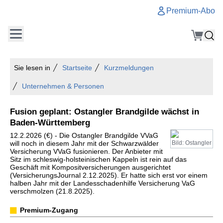
Premium-Abo
Sie lesen in
Startseite
Kurzmeldungen
Unternehmen & Personen
Fusion geplant: Ostangler Brandgilde wächst in
Baden-Württemberg
12.2.2026 (€) - Die Ostangler Brandgilde VVaG
will noch in diesem Jahr mit der Schwarzwälder
Bild: Ostangler
Versicherung VVaG fusionieren. Der Anbieter mit
Sitz im schleswig-holsteinischen Kappeln ist rein auf das
Geschäft mit Kompositversicherungen ausgerichtet
(VersicherungsJournal 2.12.2025). Er hatte sich erst vor einem
halben Jahr mit der Landesschadenhilfe Versicherung VaG
verschmolzen (21.8.2025).
Premium-Zugang