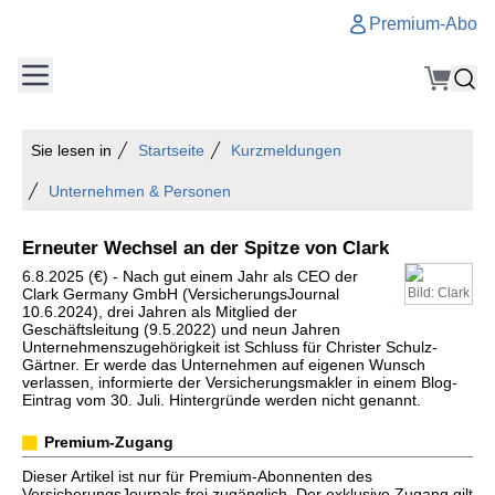
Premium-Abo
Sie lesen in
Startseite
Kurzmeldungen
Unternehmen & Personen
Erneuter Wechsel an der Spitze von Clark
6.8.2025 (€) - Nach gut einem Jahr als CEO der
Clark Germany GmbH (VersicherungsJournal
Bild: Clark
10.6.2024), drei Jahren als Mitglied der
Geschäftsleitung (9.5.2022) und neun Jahren
Unternehmenszugehörigkeit ist Schluss für Christer Schulz-
Gärtner. Er werde das Unternehmen auf eigenen Wunsch
verlassen, informierte der Versicherungsmakler in einem Blog-
Eintrag vom 30. Juli. Hintergründe werden nicht genannt.
Premium-Zugang
Dieser Artikel ist nur für Premium-Abonnenten des
VersicherungsJournals frei zugänglich. Der exklusive Zugang gilt