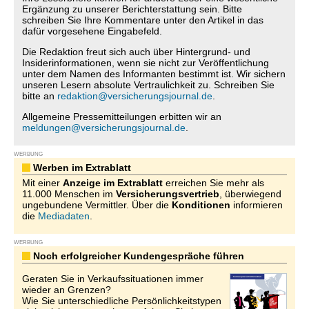
Ergänzung zu unserer Berichterstattung sein. Bitte
schreiben Sie Ihre Kommentare unter den Artikel in das
dafür vorgesehene Eingabefeld.
Die Redaktion freut sich auch über Hintergrund- und
Insiderinformationen, wenn sie nicht zur Veröffentlichung
unter dem Namen des Informanten bestimmt ist. Wir sichern
unseren Lesern absolute Vertraulichkeit zu. Schreiben Sie
bitte an
redaktion@versicherungsjournal.de
.
Allgemeine Pressemitteilungen erbitten wir an
meldungen@versicherungsjournal.de
.
WERBUNG
Werben im Extrablatt
Mit einer
Anzeige im Extrablatt
erreichen Sie mehr als
11.000 Menschen im
Versicherungsvertrieb
, überwiegend
ungebundene Vermittler. Über die
Konditionen
informieren
die
Mediadaten
.
WERBUNG
Noch erfolgreicher Kundengespräche führen
Geraten Sie in Verkaufssituationen immer
wieder an Grenzen?
Wie Sie unterschiedliche Persönlichkeitstypen