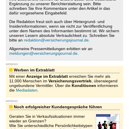
Ergänzung zu unserer Berichterstattung sein. Bitte
schreiben Sie Ihre Kommentare unter den Artikel in das
dafür vorgesehene Eingabefeld.
Die Redaktion freut sich auch über Hintergrund- und
Insiderinformationen, wenn sie nicht zur Veröffentlichung
unter dem Namen des Informanten bestimmt ist. Wir sichern
unseren Lesern absolute Vertraulichkeit zu. Schreiben Sie
bitte an
redaktion@versicherungsjournal.de
.
Allgemeine Pressemitteilungen erbitten wir an
meldungen@versicherungsjournal.de
.
WERBUNG
Werben im Extrablatt
Mit einer
Anzeige im Extrablatt
erreichen Sie mehr als
11.000 Menschen im
Versicherungsvertrieb
, überwiegend
ungebundene Vermittler. Über die
Konditionen
informieren
die
Mediadaten
.
WERBUNG
Noch erfolgreicher Kundengespräche führen
Geraten Sie in Verkaufssituationen immer
wieder an Grenzen?
Wie Sie unterschiedliche Persönlichkeitstypen