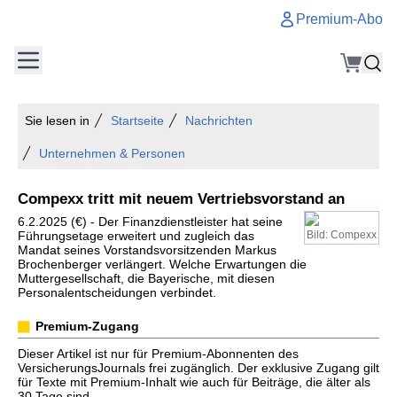
Premium-Abo
Sie lesen in
Startseite
Nachrichten
Unternehmen & Personen
Compexx tritt mit neuem Vertriebsvorstand an
6.2.2025 (€) - Der Finanzdienstleister hat seine
Führungsetage erweitert und zugleich das
Bild: Compexx
Mandat seines Vorstandsvorsitzenden Markus
Brochenberger verlängert. Welche Erwartungen die
Muttergesellschaft, die Bayerische, mit diesen
Personalentscheidungen verbindet.
Premium-Zugang
Dieser Artikel ist nur für Premium-Abonnenten des
VersicherungsJournals frei zugänglich. Der exklusive Zugang gilt
für Texte mit Premium-Inhalt wie auch für Beiträge, die älter als
30 Tage sind.