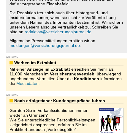
dafür vorgesehene Eingabefeld.
Die Redaktion freut sich auch über Hintergrund- und
Insiderinformationen, wenn sie nicht zur Veröffentlichung
unter dem Namen des Informanten bestimmt ist. Wir sichern
unseren Lesern absolute Vertraulichkeit zu. Schreiben Sie
bitte an
redaktion@versicherungsjournal.de
.
Allgemeine Pressemitteilungen erbitten wir an
meldungen@versicherungsjournal.de
.
WERBUNG
Werben im Extrablatt
Mit einer
Anzeige im Extrablatt
erreichen Sie mehr als
11.000 Menschen im
Versicherungsvertrieb
, überwiegend
ungebundene Vermittler. Über die
Konditionen
informieren
die
Mediadaten
.
WERBUNG
Noch erfolgreicher Kundengespräche führen
Geraten Sie in Verkaufssituationen immer
wieder an Grenzen?
Wie Sie unterschiedliche Persönlichkeitstypen
zielgerichtet ansprechen, erfahren Sie im
Praktikerhandbuch „Vertriebsgötter“.