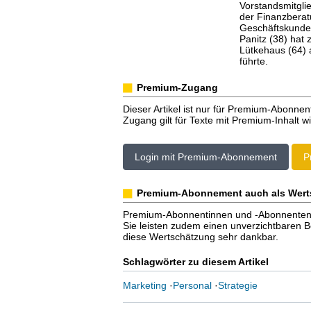
Vorstandsmitgli
der Finanzberatu
Geschäftskunden
Panitz (38) hat
Lütkehaus (64) 
führte.
Premium-Zugang
Dieser Artikel ist nur für Premium-Abonnen
Zugang gilt für Texte mit Premium-Inhalt wi
Login mit Premium-Abonnement
P
Premium-Abonnement auch als Wert
Premium-Abonnentinnen und -Abonnenten er
Sie leisten zudem einen unverzichtbaren Bei
diese Wertschätzung sehr dankbar.
Schlagwörter zu diesem Artikel
Marketing
·
Personal
·
Strategie