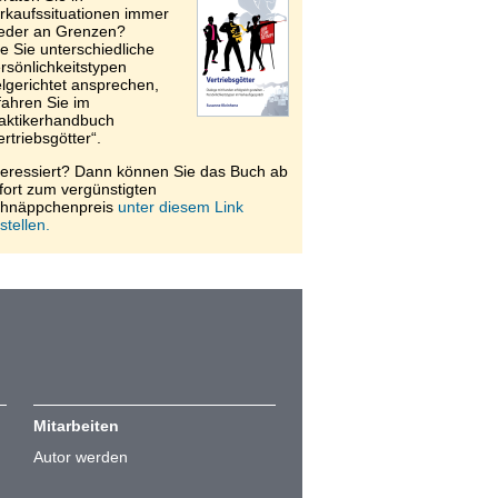
rkaufssituationen immer
eder an Grenzen?
e Sie unterschiedliche
rsönlichkeitstypen
elgerichtet ansprechen,
fahren Sie im
aktikerhandbuch
ertriebsgötter“.
teressiert? Dann können Sie das Buch ab
fort zum vergünstigten
hnäppchenpreis
unter diesem Link
stellen.
Mitarbeiten
Autor werden