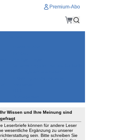
Premium-Abo
Service
Premium-Abo
Kontakt
gen
Häufige Fragen
e
VersicherungsJournal als Startseite
el
Nutzungsrechte erhalten
Mitteilung an die Redaktion
ial
Newsletter
RSS
Suchagenten
Ihr Wissen und Ihre Meinung sind
gefragt
re Leserbriefe können für andere Leser
ne wesentliche Ergänzung zu unserer
richterstattung sein. Bitte schreiben Sie