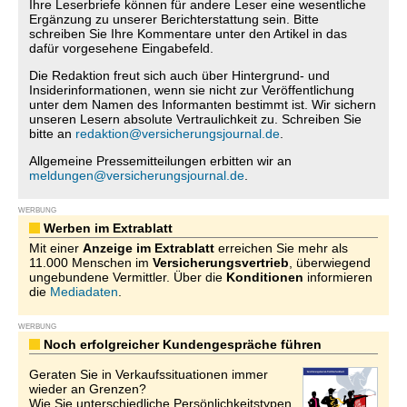
Ihre Leserbriefe können für andere Leser eine wesentliche
Ergänzung zu unserer Berichterstattung sein. Bitte
schreiben Sie Ihre Kommentare unter den Artikel in das
dafür vorgesehene Eingabefeld.
Die Redaktion freut sich auch über Hintergrund- und
Insiderinformationen, wenn sie nicht zur Veröffentlichung
unter dem Namen des Informanten bestimmt ist. Wir sichern
unseren Lesern absolute Vertraulichkeit zu. Schreiben Sie
bitte an
redaktion@versicherungsjournal.de
.
Allgemeine Pressemitteilungen erbitten wir an
meldungen@versicherungsjournal.de
.
WERBUNG
Werben im Extrablatt
Mit einer
Anzeige im Extrablatt
erreichen Sie mehr als
11.000 Menschen im
Versicherungsvertrieb
, überwiegend
ungebundene Vermittler. Über die
Konditionen
informieren
die
Mediadaten
.
WERBUNG
Noch erfolgreicher Kundengespräche führen
Geraten Sie in Verkaufssituationen immer
wieder an Grenzen?
Wie Sie unterschiedliche Persönlichkeitstypen