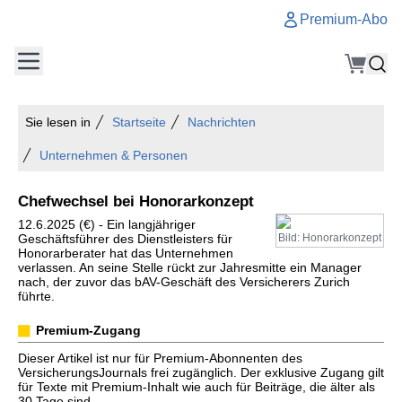
Premium-Abo
Sie lesen in
Startseite
Nachrichten
Unternehmen & Personen
Chefwechsel bei Honorarkonzept
12.6.2025 (€) - Ein langjähriger
Geschäftsführer des Dienstleisters für
Bild: Honorarkonzept
Honorarberater hat das Unternehmen
verlassen. An seine Stelle rückt zur Jahresmitte ein Manager
nach, der zuvor das bAV-Geschäft des Versicherers Zurich
führte.
Premium-Zugang
Dieser Artikel ist nur für Premium-Abonnenten des
VersicherungsJournals frei zugänglich. Der exklusive Zugang gilt
für Texte mit Premium-Inhalt wie auch für Beiträge, die älter als
30 Tage sind.