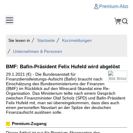
Premium-Abo
Sie lesen in
Startseite
Kurzmeldungen
Unternehmen & Personen
BMF: Bafin-Präsident Felix Hufeld wird abgelöst
29.1.2021 (€) - Die Bundesanstalt für
Finanzdienstleistungs-Aufsicht (Bafin) braucht nach
Bild: Brüss
Einschätzung des Bundesministeriums der Finanzen
(BMF) im Rückblick auf den Wirecard-Skandal eine Re-
Organisation. Das Ministerium teilte nach einem Gespräch
zwischen Finanzminister Olaf Scholz (SPD) und Bafin-Präsident
Felix Hufeld mit, man sei übereingekommen, dass dies auch
einen personellen Neustart an der Spitze der deutschen
Finanzaufsicht auslösen solle.
Premium-Zugang
Dieser Artikel ist nur für Premium-Abonnenten des