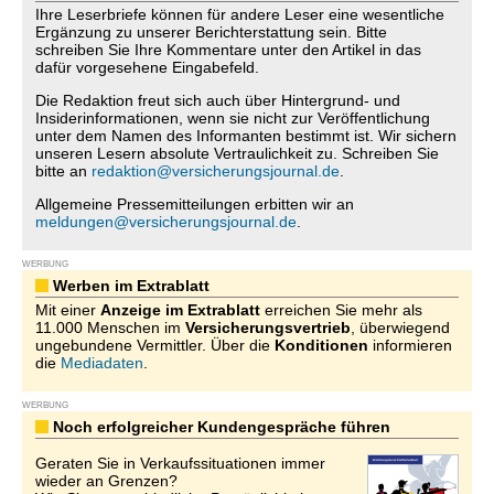
Ihre Leserbriefe können für andere Leser eine wesentliche
Ergänzung zu unserer Berichterstattung sein. Bitte
schreiben Sie Ihre Kommentare unter den Artikel in das
dafür vorgesehene Eingabefeld.
Die Redaktion freut sich auch über Hintergrund- und
Insiderinformationen, wenn sie nicht zur Veröffentlichung
unter dem Namen des Informanten bestimmt ist. Wir sichern
unseren Lesern absolute Vertraulichkeit zu. Schreiben Sie
bitte an
redaktion@versicherungsjournal.de
.
Allgemeine Pressemitteilungen erbitten wir an
meldungen@versicherungsjournal.de
.
WERBUNG
Werben im Extrablatt
Mit einer
Anzeige im Extrablatt
erreichen Sie mehr als
11.000 Menschen im
Versicherungsvertrieb
, überwiegend
ungebundene Vermittler. Über die
Konditionen
informieren
die
Mediadaten
.
WERBUNG
Noch erfolgreicher Kundengespräche führen
Geraten Sie in Verkaufssituationen immer
wieder an Grenzen?