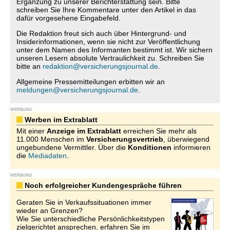
Ergänzung zu unserer Berichterstattung sein. Bitte
schreiben Sie Ihre Kommentare unter den Artikel in das
dafür vorgesehene Eingabefeld.
Die Redaktion freut sich auch über Hintergrund- und
Insiderinformationen, wenn sie nicht zur Veröffentlichung
unter dem Namen des Informanten bestimmt ist. Wir sichern
unseren Lesern absolute Vertraulichkeit zu. Schreiben Sie
bitte an
redaktion@versicherungsjournal.de
.
Allgemeine Pressemitteilungen erbitten wir an
meldungen@versicherungsjournal.de
.
WERBUNG
Werben im Extrablatt
Mit einer
Anzeige im Extrablatt
erreichen Sie mehr als
11.000 Menschen im
Versicherungsvertrieb
, überwiegend
ungebundene Vermittler. Über die
Konditionen
informieren
die
Mediadaten
.
WERBUNG
Noch erfolgreicher Kundengespräche führen
Geraten Sie in Verkaufssituationen immer
wieder an Grenzen?
Wie Sie unterschiedliche Persönlichkeitstypen
zielgerichtet ansprechen, erfahren Sie im