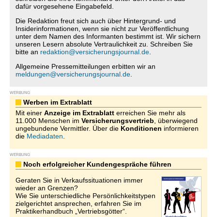
dafür vorgesehene Eingabefeld.
Die Redaktion freut sich auch über Hintergrund- und
Insiderinformationen, wenn sie nicht zur Veröffentlichung
unter dem Namen des Informanten bestimmt ist. Wir sichern
unseren Lesern absolute Vertraulichkeit zu. Schreiben Sie
bitte an
redaktion@versicherungsjournal.de
.
Allgemeine Pressemitteilungen erbitten wir an
meldungen@versicherungsjournal.de
.
WERBUNG
Werben im Extrablatt
Mit einer
Anzeige im Extrablatt
erreichen Sie mehr als
11.000 Menschen im
Versicherungsvertrieb
, überwiegend
ungebundene Vermittler. Über die
Konditionen
informieren
die
Mediadaten
.
WERBUNG
Noch erfolgreicher Kundengespräche führen
Geraten Sie in Verkaufssituationen immer
wieder an Grenzen?
Wie Sie unterschiedliche Persönlichkeitstypen
zielgerichtet ansprechen, erfahren Sie im
Praktikerhandbuch „Vertriebsgötter“.