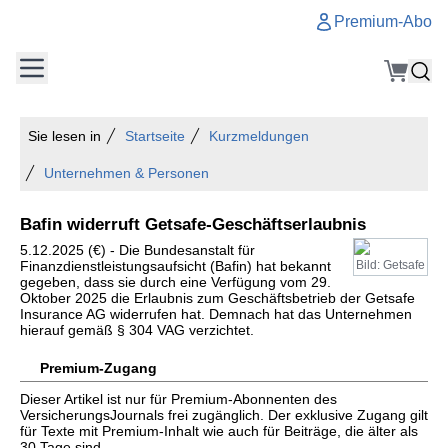
Premium-Abo
Sie lesen in
Startseite
Kurzmeldungen
Unternehmen & Personen
Bafin widerruft Getsafe-Geschäftserlaubnis
5.12.2025 (€) - Die Bundesanstalt für
Finanzdienstleistungsaufsicht (Bafin) hat bekannt
Bild: Getsafe
gegeben, dass sie durch eine Verfügung vom 29.
Oktober 2025 die Erlaubnis zum Geschäftsbetrieb der Getsafe
Insurance AG widerrufen hat. Demnach hat das Unternehmen
hierauf gemäß § 304 VAG verzichtet.
Premium-Zugang
Dieser Artikel ist nur für Premium-Abonnenten des
VersicherungsJournals frei zugänglich. Der exklusive Zugang gilt
für Texte mit Premium-Inhalt wie auch für Beiträge, die älter als
30 Tage sind.