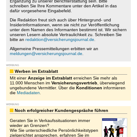
Ergänzung zu unserer Berichterstattung sein. Bitte
schreiben Sie Ihre Kommentare unter den Artikel in das
dafür vorgesehene Eingabefeld.
Die Redaktion freut sich auch über Hintergrund- und
Insiderinformationen, wenn sie nicht zur Veröffentlichung
unter dem Namen des Informanten bestimmt ist. Wir sichern
unseren Lesern absolute Vertraulichkeit zu. Schreiben Sie
bitte an
redaktion@versicherungsjournal.de
.
Allgemeine Pressemitteilungen erbitten wir an
meldungen@versicherungsjournal.de
.
WERBUNG
Werben im Extrablatt
Mit einer
Anzeige im Extrablatt
erreichen Sie mehr als
11.000 Menschen im
Versicherungsvertrieb
, überwiegend
ungebundene Vermittler. Über die
Konditionen
informieren
die
Mediadaten
.
WERBUNG
Noch erfolgreicher Kundengespräche führen
Geraten Sie in Verkaufssituationen immer
wieder an Grenzen?
Wie Sie unterschiedliche Persönlichkeitstypen
zielgerichtet ansprechen, erfahren Sie im