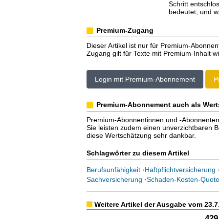
Schritt entschlo
bedeutet, und wa
Premium-Zugang
Dieser Artikel ist nur für Premium-Abonnen
Zugang gilt für Texte mit Premium-Inhalt wi
Login mit Premium-Abonnement
P
Premium-Abonnement auch als Wert
Premium-Abonnentinnen und -Abonnenten er
Sie leisten zudem einen unverzichtbaren Bei
diese Wertschätzung sehr dankbar.
Schlagwörter zu diesem Artikel
Berufsunfähigkeit
·
Haftpflichtversicherung
Sachversicherung
·
Schaden-Kosten-Quot
Weitere Artikel der Ausgabe vom 23.7
429