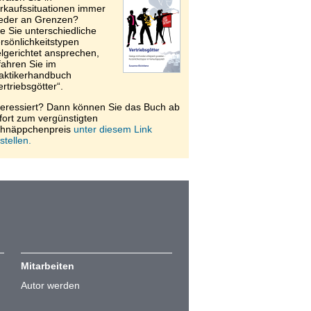
rkaufssituationen immer
eder an Grenzen?
e Sie unterschiedliche
rsönlichkeitstypen
elgerichtet ansprechen,
fahren Sie im
aktikerhandbuch
ertriebsgötter“.
teressiert? Dann können Sie das Buch ab
fort zum vergünstigten
hnäppchenpreis
unter diesem Link
stellen.
Mitarbeiten
Autor werden