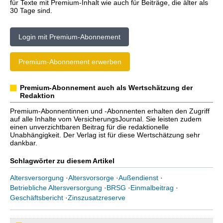
für Texte mit Premium-Inhalt wie auch für Beiträge, die älter als
30 Tage sind.
Login mit Premium-Abonnement
Premium-Abonnement erwerben
Premium-Abonnement auch als Wertschätzung der
Redaktion
Premium-Abonnentinnen und -Abonnenten erhalten den Zugriff
auf alle Inhalte vom VersicherungsJournal. Sie leisten zudem
einen unverzichtbaren Beitrag für die redaktionelle
Unabhängigkeit. Der Verlag ist für diese Wertschätzung sehr
dankbar.
Schlagwörter zu diesem Artikel
Altersversorgung
·
Altersvorsorge
·
Außendienst
·
Betriebliche Altersversorgung
·
BRSG
·
Einmalbeitrag
·
Geschäftsbericht
·
Zinszusatzreserve