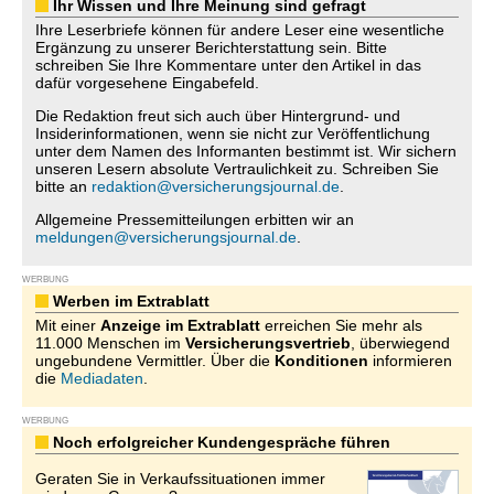
Ihr Wissen und Ihre Meinung sind gefragt
Ihre Leserbriefe können für andere Leser eine wesentliche
Ergänzung zu unserer Berichterstattung sein. Bitte
schreiben Sie Ihre Kommentare unter den Artikel in das
dafür vorgesehene Eingabefeld.
Die Redaktion freut sich auch über Hintergrund- und
Insiderinformationen, wenn sie nicht zur Veröffentlichung
unter dem Namen des Informanten bestimmt ist. Wir sichern
unseren Lesern absolute Vertraulichkeit zu. Schreiben Sie
bitte an
redaktion@versicherungsjournal.de
.
Allgemeine Pressemitteilungen erbitten wir an
meldungen@versicherungsjournal.de
.
WERBUNG
Werben im Extrablatt
Mit einer
Anzeige im Extrablatt
erreichen Sie mehr als
11.000 Menschen im
Versicherungsvertrieb
, überwiegend
ungebundene Vermittler. Über die
Konditionen
informieren
die
Mediadaten
.
WERBUNG
Noch erfolgreicher Kundengespräche führen
Geraten Sie in Verkaufssituationen immer