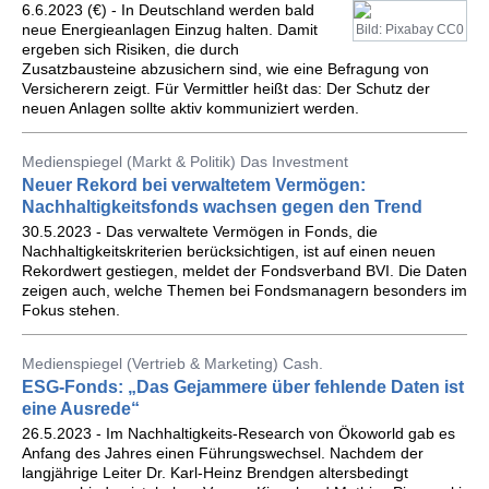
6.6.2023 (€) - In Deutschland werden bald
neue Energieanlagen Einzug halten. Damit
Bild: Pixabay CC0
ergeben sich Risiken, die durch
Zusatzbausteine abzusichern sind, wie eine Befragung von
Versicherern zeigt. Für Vermittler heißt das: Der Schutz der
neuen Anlagen sollte aktiv kommuniziert werden.
Medienspiegel (Markt & Politik) Das Investment
Neuer Rekord bei verwaltetem Vermögen:
Nachhaltigkeitsfonds wachsen gegen den Trend
30.5.2023 - Das verwaltete Vermögen in Fonds, die
Nachhaltigkeitskriterien berücksichtigen, ist auf einen neuen
Rekordwert gestiegen, meldet der Fondsverband BVI. Die Daten
zeigen auch, welche Themen bei Fondsmanagern besonders im
Fokus stehen.
Medienspiegel (Vertrieb & Marketing) Cash.
ESG-Fonds: „Das Gejammere über fehlende Daten ist
eine Ausrede“
26.5.2023 - Im Nachhaltigkeits-Research von Ökoworld gab es
Anfang des Jahres einen Führungswechsel. Nachdem der
langjährige Leiter Dr. Karl-Heinz Brendgen altersbedingt