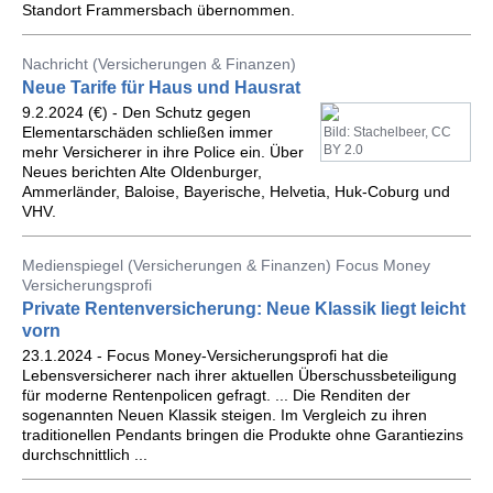
Standort Frammersbach übernommen.
Nachricht (Versicherungen & Finanzen)
Neue Tarife für Haus und Hausrat
9.2.2024 (€) - Den Schutz gegen
Elementarschäden schließen immer
Bild: Stachelbeer, CC
BY 2.0
mehr Versicherer in ihre Police ein. Über
Neues berichten Alte Oldenburger,
Ammerländer, Baloise, Bayerische, Helvetia, Huk-Coburg und
VHV.
Medienspiegel (Versicherungen & Finanzen) Focus Money
Versicherungsprofi
Private Rentenversicherung: Neue Klassik liegt leicht
vorn
23.1.2024 - Focus Money-Versicherungsprofi hat die
Lebensversicherer nach ihrer aktuellen Überschussbeteiligung
für moderne Rentenpolicen gefragt. ... Die Renditen der
sogenannten Neuen Klassik steigen. Im Vergleich zu ihren
traditionellen Pendants bringen die Produkte ohne Garantiezins
durchschnittlich ...