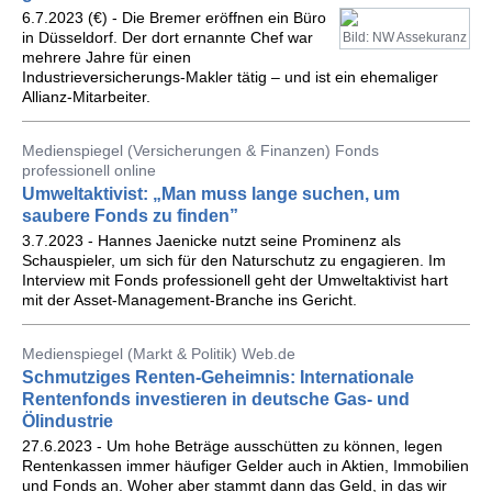
6.7.2023 (€) - Die Bremer eröffnen ein Büro
in Düsseldorf. Der dort ernannte Chef war
Bild: NW Assekuranz
mehrere Jahre für einen
Industrieversicherungs-Makler tätig – und ist ein ehemaliger
Allianz-Mitarbeiter.
Medienspiegel (Versicherungen & Finanzen) Fonds
professionell online
Umweltaktivist: „Man muss lange suchen, um
saubere Fonds zu finden”
3.7.2023 - Hannes Jaenicke nutzt seine Prominenz als
Schauspieler, um sich für den Naturschutz zu engagieren. Im
Interview mit Fonds professionell geht der Umweltaktivist hart
mit der Asset-Management-Branche ins Gericht.
Medienspiegel (Markt & Politik) Web.de
Schmutziges Renten-Geheimnis: Internationale
Rentenfonds investieren in deutsche Gas- und
Ölindustrie
27.6.2023 - Um hohe Beträge ausschütten zu können, legen
Rentenkassen immer häufiger Gelder auch in Aktien, Immobilien
und Fonds an. Woher aber stammt dann das Geld, in das wir