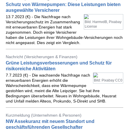
Schutz von Wärmepumpen: Diese Leistungen bieten
ausgewählte Versicherer
13.7.2023 (€) - Die Nachfrage nach
Versicherungsschutz im Zusammenhang
Bild: HarmvdB, Pixabay
License
mit erneuerbaren Energien hat stark
zugenommen. Doch einige Versicherer
haben die Leistungen ihrer Wohngebäude-Versicherungen noch
nicht angepasst. Dies zeigt ein Vergleich.
Nachricht (Versicherungen & Finanzen)
Grüne Leistungsverbesserungen und Schutz für
risikoreiche Aktivitäten
7.7.2023 (€) - Die wachsende Nachfrage nach
erneuerbaren Energien erhöht die
Bild: Pixabay CC0
Wahrscheinlichkeit, dass eine Wärmepumpe
gestohlen wird, meint die Alte Leipziger. Sie hat ihre
Bedingungen überarbeitet. Neues in Wohngebäude, Hausrat
und Unfall melden Alteos, Prokundo, S-Direkt und SHB.
Kurzmeldung (Unternehmen & Personen)
NW Assekuranz mit neuem Standort und
geschäftsführenden Gesellschafter