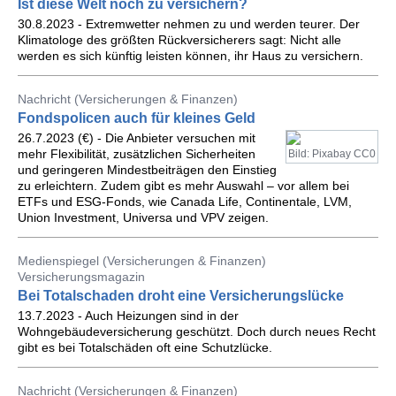
Ist diese Welt noch zu versichern?
30.8.2023 - Extremwetter nehmen zu und werden teurer. Der
Klimatologe des größten Rückversicherers sagt: Nicht alle
werden es sich künftig leisten können, ihr Haus zu versichern.
Nachricht (Versicherungen & Finanzen)
Fondspolicen auch für kleines Geld
26.7.2023 (€) - Die Anbieter versuchen mit
mehr Flexibilität, zusätzlichen Sicherheiten
Bild: Pixabay CC0
und geringeren Mindestbeiträgen den Einstieg
zu erleichtern. Zudem gibt es mehr Auswahl – vor allem bei
ETFs und ESG-Fonds, wie Canada Life, Continentale, LVM,
Union Investment, Universa und VPV zeigen.
Medienspiegel (Versicherungen & Finanzen)
Versicherungsmagazin
Bei Totalschaden droht eine Versicherungslücke
13.7.2023 - Auch Heizungen sind in der
Wohngebäudeversicherung geschützt. Doch durch neues Recht
gibt es bei Totalschäden oft eine Schutzlücke.
Nachricht (Versicherungen & Finanzen)