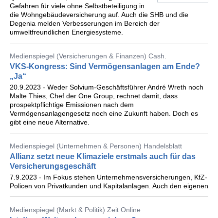
Gefahren für viele ohne Selbstbeteiligung in
die Wohngebäudeversicherung auf. Auch die SHB und die
Degenia melden Verbesserungen im Bereich der
umweltfreundlichen Energiesysteme.
Medienspiegel (Versicherungen & Finanzen) Cash.
VKS-Kongress: Sind Vermögensanlagen am Ende?
„Ja“
20.9.2023 - Weder Solvium-Geschäftsführer André Wreth noch
Malte Thies, Chef der One Group, rechnet damit, dass
prospektpflichtige Emissionen nach dem
Vermögensanlagengesetz noch eine Zukunft haben. Doch es
gibt eine neue Alternative.
Medienspiegel (Unternehmen & Personen) Handelsblatt
Allianz setzt neue Klimaziele erstmals auch für das
Versicherungsgeschäft
7.9.2023 - Im Fokus stehen Unternehmensversicherungen, KfZ-
Policen von Privatkunden und Kapitalanlagen. Auch den eigenen
Medienspiegel (Markt & Politik) Zeit Online