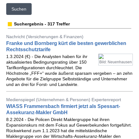
Suchen
Suchergebnis - 317 Treffer
Nachricht (Versicherungen & Finanzen)
Franke und Bornberg kürt die besten gewerblichen
Rechtsschutztarife
1.3.2024 (€) - Die Analysten haben für ihr
aktualisiertes Bedingungsrating über 150
Bild: Neuenhausen
Tarifkonfigurationen durchleuchtet. Die
Höchstnote „FFF+“ wurde äußerst sparsam vergeben – an zehn
Angebote für die Zielgruppe Selbstständige und Unternehmer
und an drei für Forst- und Landwirte.
Medienspiegel (Unternehmen & Personen) Expertenreport
WIASS Frammersbach firmiert jetzt als Spessart-
Assekuranz-Makler GmbH
8.2.2024 - Die Policen Direkt Maklergruppe hat ihren
Expansionskurs mit dem Fokus auf Gewerbekunden fortgeführt.
Rückwirkend zum 1.1.2023 hat die mittelständische
Maklergruppe von der Wirtschafts-Assekuranz-Makler den