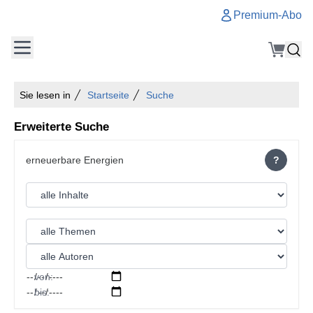
Premium-Abo
Sie lesen in
Startseite
Suche
Erweiterte Suche
?
von:
bis: