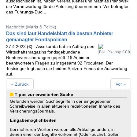
ausgeschieden ist, haben Verena Kienel und Mathias Pianowski
die Verantwortung für die Abteilung übernommen. Wir befragten
das Führungs-Duo...
Nachricht (Markt & Politik)
Das sind laut Handelsblatt die besten Anbieter
gemanagter Fondspolicen
27.4.2023 (€) - Assekurata hat im Auftrag des
Wirtschaftsmagazins fondsgebundene
Bild: Pixabay, CC0
Rentenversicherungen geprüft. 19 Anbieter
beantworteten Fragen zu insgesamt 92 Produkten. Der
Testsieger legt auch die beiden Spitzen-Fonds der Auswertung
auf.
« Zurück
Vor »
Tipps zur erweiterten Suche
Gefunden werden Suchbegriffe in der eingegebenen
Schreibweise in allen aktuellen redaktionellen Inhalte des
VersicherungsJournals.
Eingabemöglichkeiten
Bei mehreren Wörtern werden alle Artikel gefunden, in
denen einer der Begriffe vorkommt (Oder-Suche). Sollen