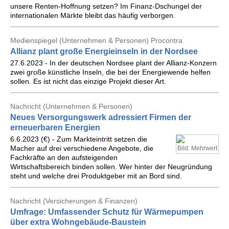
unsere Renten-Hoffnung setzen? Im Finanz-Dschungel der
internationalen Märkte bleibt das häufig verborgen.
Medienspiegel (Unternehmen & Personen) Procontra
Allianz plant große Energieinseln in der Nordsee
27.6.2023 - In der deutschen Nordsee plant der Allianz-Konzern
zwei große künstliche Inseln, die bei der Energiewende helfen
sollen. Es ist nicht das einzige Projekt dieser Art.
Nachricht (Unternehmen & Personen)
Neues Versorgungswerk adressiert Firmen der
erneuerbaren Energien
6.6.2023 (€) - Zum Markteintritt setzen die
Macher auf drei verschiedene Angebote, die
Bild: Mehrwert
Fachkräfte an den aufsteigenden
Wirtschaftsbereich binden sollen. Wer hinter der Neugründung
steht und welche drei Produktgeber mit an Bord sind.
Nachricht (Versicherungen & Finanzen)
Umfrage: Umfassender Schutz für Wärmepumpen
über extra Wohngebäude-Baustein