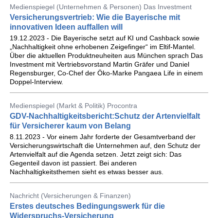
Medienspiegel (Unternehmen & Personen) Das Investment
Versicherungsvertrieb: Wie die Bayerische mit
innovativen Ideen auffallen will
19.12.2023 - Die Bayerische setzt auf KI und Cashback sowie
„Nachhaltigkeit ohne erhobenen Zeigefinger“ im Eltif-Mantel.
Über die aktuellen Produktneuheiten aus München sprach Das
Investment mit Vertriebsvorstand Martin Gräfer und Daniel
Regensburger, Co-Chef der Öko-Marke Pangaea Life in einem
Doppel-Interview.
Medienspiegel (Markt & Politik) Procontra
GDV-Nachhaltigkeitsbericht:Schutz der Artenvielfalt
für Versicherer kaum von Belang
8.11.2023 - Vor einem Jahr forderte der Gesamtverband der
Versicherungswirtschaft die Unternehmen auf, den Schutz der
Artenvielfalt auf die Agenda setzen. Jetzt zeigt sich: Das
Gegenteil davon ist passiert. Bei anderen
Nachhaltigkeitsthemen sieht es etwas besser aus.
Nachricht (Versicherungen & Finanzen)
Erstes deutsches Bedingungswerk für die
Widerspruchs-Versicherung