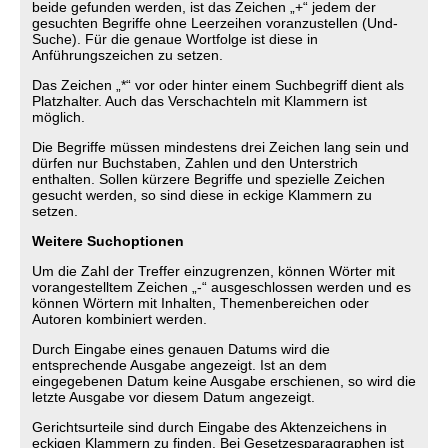
beide gefunden werden, ist das Zeichen „+“ jedem der
gesuchten Begriffe ohne Leerzeihen voranzustellen (Und-
Suche). Für die genaue Wortfolge ist diese in
Anführungszeichen zu setzen.
Das Zeichen „*“ vor oder hinter einem Suchbegriff dient als
Platzhalter. Auch das Verschachteln mit Klammern ist
möglich.
Die Begriffe müssen mindestens drei Zeichen lang sein und
dürfen nur Buchstaben, Zahlen und den Unterstrich
enthalten. Sollen kürzere Begriffe und spezielle Zeichen
gesucht werden, so sind diese in eckige Klammern zu
setzen.
Weitere Suchoptionen
Um die Zahl der Treffer einzugrenzen, können Wörter mit
vorangestelltem Zeichen „-“ ausgeschlossen werden und es
können Wörtern mit Inhalten, Themenbereichen oder
Autoren kombiniert werden.
Durch Eingabe eines genauen Datums wird die
entsprechende Ausgabe angezeigt. Ist an dem
eingegebenen Datum keine Ausgabe erschienen, so wird die
letzte Ausgabe vor diesem Datum angezeigt.
Gerichtsurteile sind durch Eingabe des Aktenzeichens in
eckigen Klammern zu finden. Bei Gesetzesparagraphen ist