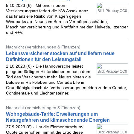
5.10.2023 (€) - Mit einer neuen
Versicherungsart federt die NW Assekuranz
Bild: Pixabay CC0
das finanzielle Risiko von Klagen gegen
Windparks ab. Neues im Bereich Vermögensschäden,
Maschinenversicherung und Kraftfahrt melden Helvetia, Itzehoer
und R+V.
Nachricht (Versicherungen & Finanzen)
Lebensversicherer stocken auf und liefern neue
Definitionen für den Leistungsfall
2.10.2023 (€) - Die Hannoversche leistet
pflegebedürftigen Hinterbliebenen nach dem
Bild: Pixabay CC0
Tod des Versicherten mehr. Neues bieten die
Baloise in Risikoleben und Canada Life im
Grundfähigkeitsschutz. Verbesserungen melden zudem Condor,
Continentale und Liechtensteiner.
Nachricht (Versicherungen & Finanzen)
Wohngebäude-Tarife: Erweiterungen um
Naturgefahren und klimaschonende Energien
27.9.2023 (€) - Um die Elementarschutz-
Quote zu erhöhen, nimmt die Ergo diese
Bild: Pixabay CC0