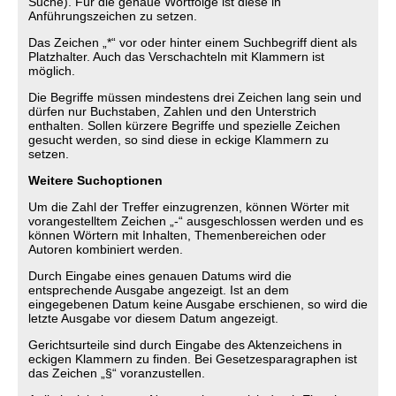
Suche). Für die genaue Wortfolge ist diese in
Anführungszeichen zu setzen.
Das Zeichen „*“ vor oder hinter einem Suchbegriff dient als
Platzhalter. Auch das Verschachteln mit Klammern ist
möglich.
Die Begriffe müssen mindestens drei Zeichen lang sein und
dürfen nur Buchstaben, Zahlen und den Unterstrich
enthalten. Sollen kürzere Begriffe und spezielle Zeichen
gesucht werden, so sind diese in eckige Klammern zu
setzen.
Weitere Suchoptionen
Um die Zahl der Treffer einzugrenzen, können Wörter mit
vorangestelltem Zeichen „-“ ausgeschlossen werden und es
können Wörtern mit Inhalten, Themenbereichen oder
Autoren kombiniert werden.
Durch Eingabe eines genauen Datums wird die
entsprechende Ausgabe angezeigt. Ist an dem
eingegebenen Datum keine Ausgabe erschienen, so wird die
letzte Ausgabe vor diesem Datum angezeigt.
Gerichtsurteile sind durch Eingabe des Aktenzeichens in
eckigen Klammern zu finden. Bei Gesetzesparagraphen ist
das Zeichen „§“ voranzustellen.