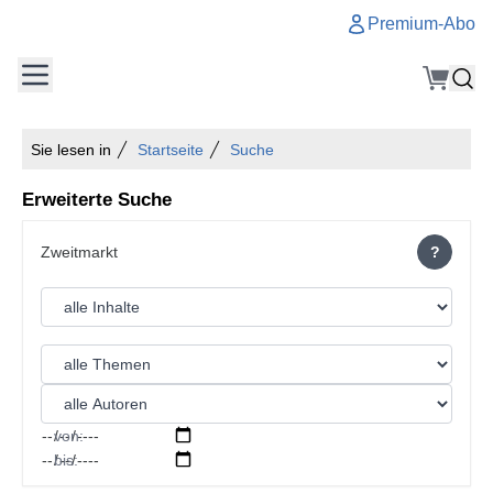
Premium-Abo
Sie lesen in
Startseite
Suche
Erweiterte Suche
?
von:
bis: