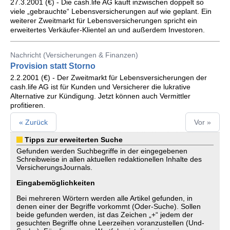
27.3.2001 (€) - Die cash.life AG kauft inzwischen doppelt so
viele „gebrauchte“ Lebensversicherungen auf wie geplant. Ein
weiterer Zweitmarkt für Lebensversicherungen spricht ein
erweitertes Verkäufer-Klientel an und außerdem Investoren.
Nachricht (Versicherungen & Finanzen)
Provision statt Storno
2.2.2001 (€) - Der Zweitmarkt für Lebensversicherungen der
cash.life AG ist für Kunden und Versicherer die lukrative
Alternative zur Kündigung. Jetzt können auch Vermittler
profitieren.
« Zurück
Vor »
Tipps zur erweiterten Suche
Gefunden werden Suchbegriffe in der eingegebenen
Schreibweise in allen aktuellen redaktionellen Inhalte des
VersicherungsJournals.
Eingabemöglichkeiten
Bei mehreren Wörtern werden alle Artikel gefunden, in
denen einer der Begriffe vorkommt (Oder-Suche). Sollen
beide gefunden werden, ist das Zeichen „+“ jedem der
gesuchten Begriffe ohne Leerzeihen voranzustellen (Und-