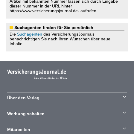
Artikel mit bekannten Nummer lassen sich durch Eingabe
dieser Nummer in der URL hinter
https://www.versicherungsjournal.de- aufrufen.
Suchagenten finden für Sie persönlich
Die
Suchagenten
des VersicherungsJournals
benachrichtigen Sie nach Ihren Wünschen über neue
Inhalte.
Über den Verlag
Werbung schalten
Mitarbeiten