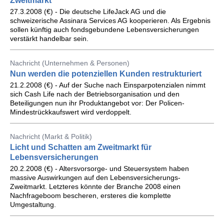
Zweitmarkt
27.3.2008 (€) - Die deutsche LifeJack AG und die
schweizerische Assinara Services AG kooperieren. Als Ergebnis
sollen künftig auch fondsgebundene Lebensversicherungen
verstärkt handelbar sein.
Nachricht (Unternehmen & Personen)
Nun werden die potenziellen Kunden restrukturiert
21.2.2008 (€) - Auf der Suche nach Einsparpotenzialen nimmt
sich Cash Life nach der Betriebsorganisation und den
Beteiligungen nun ihr Produktangebot vor: Der Policen-
Mindestrückkaufswert wird verdoppelt.
Nachricht (Markt & Politik)
Licht und Schatten am Zweitmarkt für
Lebensversicherungen
20.2.2008 (€) - Altersvorsorge- und Steuersystem haben
massive Auswirkungen auf den Lebensversicherungs-
Zweitmarkt. Letzteres könnte der Branche 2008 einen
Nachfrageboom bescheren, ersteres die komplette
Umgestaltung.