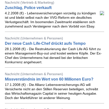
Nachricht (Vertrieb & Marketing)
Zuschlag, Police verkauft
4.2.2008 (€) - Lebensversicherungen vorzeitig zu kündigen
ist und bleibt selbst nach der VVG-Reform ein deutliches
Verlustgeschäft. Im boomenden Zweitmarkt etablieren sich
zunehmend auch Versteigerer nach dem Vorbild von Ebay.
Nachricht (Unternehmen & Personen)
Der neue Cash Life-Chef drückt aufs Tempo
28.1.2008 (€) - Die Restrukturierung der Cash Life AG führt zu
einem Management-Buy-out und kostet weitere Köpfe. Der Ex-
Chef des Unternehmens hat derweil bei der britischen
Konkurrenz angeheuert.
Nachricht (Unternehmen & Personen)
Missverständnis im Wert von 60 Millionen Euro?
17.1.2008 (€) - Die Allianz Lebensversicherungs-AG will
Versicherte nicht an den Stillen Reserven beteiligen, schreibt
das Wirtschaftsmagazin Capital in seiner heutigen Ausgabe.
Doch der Marktführer ist anderer Meinung.