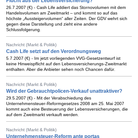
Flucht aus der Lebensversicherung?
26.7.2007 (€) - Cash Life addiert das Stornovolumen mit dem
Handelsvolumen am Zweitmarkt – und kommt so auf das
höchste „Aussteigervolumen“ aller Zeiten. Der GDV wehrt sich
gegen diese Darstellung und zieht eine andere
Schlussfolgerung.
Nachricht (Markt & Politik)
Cash Life setzt auf den Verordnungsweg
5.7.2007 (€) - Im jetzt vorliegenden VVG-Gesetzentwurf ist
keine Hinweispflicht auf den Lebensversicherungs-Zweitmarkt
enthalten. Aber die Anbieter sehen noch Chancen dafür.
Nachricht (Markt & Politik)
Wird der Gebrauchtpolicen-Verkauf unattraktiver?
29.5.2007 (€) - Mit der Verabschiedung des
Unternehmensteuer-Reformgesetzes 2008 am 25. Mai 2007
kommt auch eine Besteuerung der Lebensversicherungen, die
auf dem Zweitmarkt verkauft werden.
Nachricht (Markt & Politik)
Unternehmensteuer-Reform ante portas