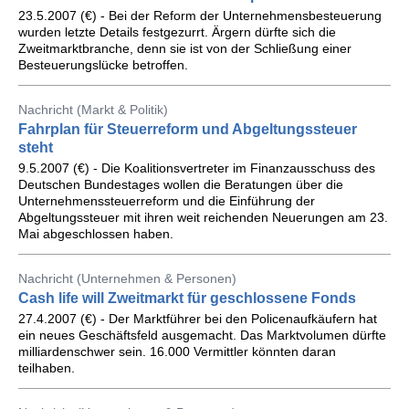
23.5.2007 (€) - Bei der Reform der Unternehmensbesteuerung
wurden letzte Details festgezurrt. Ärgern dürfte sich die
Zweitmarktbranche, denn sie ist von der Schließung einer
Besteuerungslücke betroffen.
Nachricht (Markt & Politik)
Fahrplan für Steuerreform und Abgeltungssteuer
steht
9.5.2007 (€) - Die Koalitionsvertreter im Finanzausschuss des
Deutschen Bundestages wollen die Beratungen über die
Unternehmenssteuerreform und die Einführung der
Abgeltungssteuer mit ihren weit reichenden Neuerungen am 23.
Mai abgeschlossen haben.
Nachricht (Unternehmen & Personen)
Cash life will Zweitmarkt für geschlossene Fonds
27.4.2007 (€) - Der Marktführer bei den Policenaufkäufern hat
ein neues Geschäftsfeld ausgemacht. Das Marktvolumen dürfte
milliardenschwer sein. 16.000 Vermittler könnten daran
teilhaben.