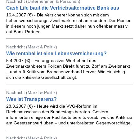
Nachricht (Unternehmen & Personen)
Cash Life baut die Vertriebsalternative Bank aus
16.4.2007 (€) - Die Versicherer können sich mit dem
Lebensversicherungs-Zweitmarkt nicht anfreunden. Der Pionier
in diesem noch jungen Markt setzt daher nun offenbar massiv
auf Bank-Partner.
Nachricht (Markt & Politik)
Wie rentabel ist eine Lebensversicherung?
5.4.2007 (€) - Ein aggressiver Werbebrief des
Zweitmarktanbieters Policen Direkt führt zu Zoff am Zweitmarkt
– und ruft Kritik vom Branchenverband hervor. Wie einsichtig
sich die kritisierte Gesellschaft zeigt.
Nachricht (Markt & Politik)
Was ist Transparenz?
28.3.2007 (€) - Heute wird die VVG-Reform im
Rechtsausschuss des Bundestags beraten. Gestern
informierten einige der Fachleute bereits vorab, welche Kritik sie
am Gesetzentwurf üben – und unterbreiteten Gegenvorschläge.
Nachricht (Markt & Politik)