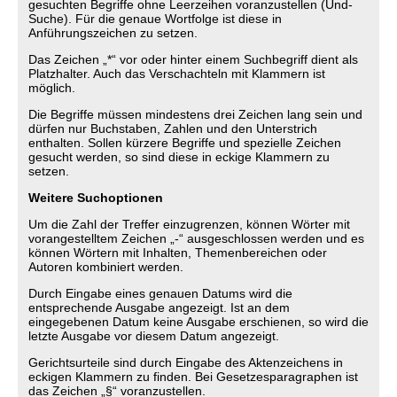
gesuchten Begriffe ohne Leerzeihen voranzustellen (Und-
Suche). Für die genaue Wortfolge ist diese in
Anführungszeichen zu setzen.
Das Zeichen „*“ vor oder hinter einem Suchbegriff dient als
Platzhalter. Auch das Verschachteln mit Klammern ist
möglich.
Die Begriffe müssen mindestens drei Zeichen lang sein und
dürfen nur Buchstaben, Zahlen und den Unterstrich
enthalten. Sollen kürzere Begriffe und spezielle Zeichen
gesucht werden, so sind diese in eckige Klammern zu
setzen.
Weitere Suchoptionen
Um die Zahl der Treffer einzugrenzen, können Wörter mit
vorangestelltem Zeichen „-“ ausgeschlossen werden und es
können Wörtern mit Inhalten, Themenbereichen oder
Autoren kombiniert werden.
Durch Eingabe eines genauen Datums wird die
entsprechende Ausgabe angezeigt. Ist an dem
eingegebenen Datum keine Ausgabe erschienen, so wird die
letzte Ausgabe vor diesem Datum angezeigt.
Gerichtsurteile sind durch Eingabe des Aktenzeichens in
eckigen Klammern zu finden. Bei Gesetzesparagraphen ist
das Zeichen „§“ voranzustellen.