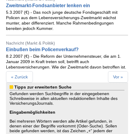
Zweitmarkt-Fondsanbieter lenken ein
5.3.2007 (€) - Das noch junge deutsche Fondsgeschäft mit
Policen aus dem Lebensversicherungs-Zweitmarkt wächst
munter, aber differenziert. Manche Rahmenbedingungen
bereiten jedoch Kummer.
Nachricht (Markt & Politik)
Einbußen beim Policenverkauf?
8.2.2007 (€) - Die Reform der Unternehmensteuer, die am 1.
Januar 2009 in Kraft treten soll, betrifft auch
Lebensversicherungen. Wie der Zweitmarkt davon betroffen ist.
« Zurück
Vor »
Tipps zur erweiterten Suche
Gefunden werden Suchbegriffe in der eingegebenen
Schreibweise in allen aktuellen redaktionellen Inhalte des
VersicherungsJournals.
Eingabemöglichkeiten
Bei mehreren Wörtern werden alle Artikel gefunden, in
denen einer der Begriffe vorkommt (Oder-Suche). Sollen
beide gefunden werden, ist das Zeichen „+“ jedem der