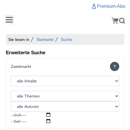
Premium-Abo
Sie lesen in
Startseite
Suche
Erweiterte Suche
?
von:
bis: