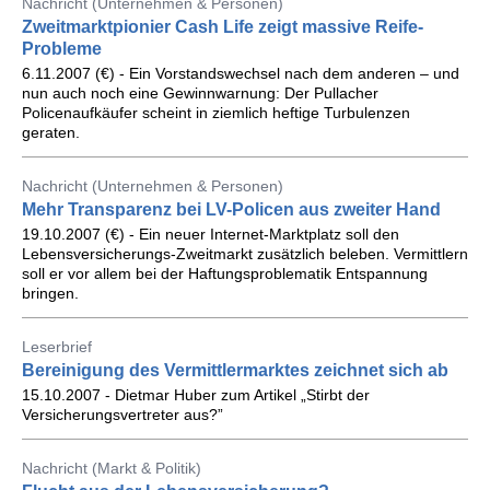
Nachricht (Unternehmen & Personen)
Zweitmarktpionier Cash Life zeigt massive Reife-
Probleme
6.11.2007 (€) - Ein Vorstandswechsel nach dem anderen – und
nun auch noch eine Gewinnwarnung: Der Pullacher
Policenaufkäufer scheint in ziemlich heftige Turbulenzen
geraten.
Nachricht (Unternehmen & Personen)
Mehr Transparenz bei LV-Policen aus zweiter Hand
19.10.2007 (€) - Ein neuer Internet-Marktplatz soll den
Lebensversicherungs-Zweitmarkt zusätzlich beleben. Vermittlern
soll er vor allem bei der Haftungsproblematik Entspannung
bringen.
Leserbrief
Bereinigung des Vermittlermarktes zeichnet sich ab
15.10.2007 - Dietmar Huber zum Artikel „Stirbt der
Versicherungsvertreter aus?”
Nachricht (Markt & Politik)