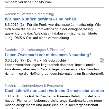
mit dem VersicherungsJournal.
Nachricht (Vertrieb & Marketing)
Wie man Kunden gewinnt – und behält
8.3.2010 (€) - Für die Pools war das letzte Jahr schwierig. Wie
sich allein die neue Protokollpflicht in der Anlageberatung
auswirkte und das Aufsichtsamt dabei einmischte, schilderte
Jung, DMS & Cie. auf einer Veranstaltung.
Nachricht (Versicherungen & Finanzen)
Leben-Zweitmarkt vor mühsamem Neuanfang?
3.3.2010 (€) - Der Markt für gebrauchte
Lebensversicherungen liegt derzeit danieder. Institutionelle
Investoren, aber auch Privatanleger sollen es als Neukunden
richten – so die Hoffnung auf dem internationalen Branchentreff.
Nachricht (Unternehmen & Personen)
Cash Life will nun auch Vertriebs-Dienstleister werden
13.1.2010 (€) - Auf der Suche nach neuen Betätigungsfeldern
hat der Pionier am Lebensversicherungs-Zweitmarkt eine neue
Nische ausgemacht und dafür eine neue Tochtergesellschaft