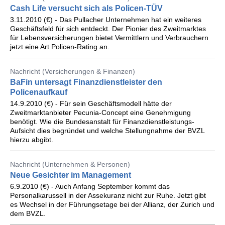
Cash Life versucht sich als Policen-TÜV
3.11.2010 (€) - Das Pullacher Unternehmen hat ein weiteres
Geschäftsfeld für sich entdeckt. Der Pionier des Zweitmarktes
für Lebensversicherungen bietet Vermittlern und Verbrauchern
jetzt eine Art Policen-Rating an.
Nachricht (Versicherungen & Finanzen)
BaFin untersagt Finanzdienstleister den
Policenaufkauf
14.9.2010 (€) - Für sein Geschäftsmodell hätte der
Zweitmarktanbieter Pecunia-Concept eine Genehmigung
benötigt. Wie die Bundesanstalt für Finanzdienstleistungs-
Aufsicht dies begründet und welche Stellungnahme der BVZL
hierzu abgibt.
Nachricht (Unternehmen & Personen)
Neue Gesichter im Management
6.9.2010 (€) - Auch Anfang September kommt das
Personalkarussell in der Assekuranz nicht zur Ruhe. Jetzt gibt
es Wechsel in der Führungsetage bei der Allianz, der Zurich und
dem BVZL.