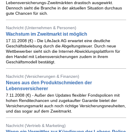
Lebensversicherungs-Zweitmärkten drastisch ausgewirkt.
Dennoch sieht die Branche in der aktuellen Situation durchaus
gute Chancen für sich.
Nachricht (Unternehmen & Personen)
Wachstum im Zweitmarkt ist möglich
17.11.2008 (€) - Die LifeJack AG erwartet eine deutliche
Geschäftsbelebung durch die Abgeltungsteuer. Durch neue
Wettbewerber sieht sich die Internet-Abwicklungsplattform für
den Handel mit Lebensversicherungen zudem in ihrem
Geschäftsmodell bestätigt.
Nachricht (Versicherungen & Finanzen)
Neues aus den Produktschmieden der
Lebensversicherer
7.11.2008 (€) - Außer den Updates flexibler Fondspolicen mit
hohen Renditechancen und zugekaufter Garantie bietet der
Versicherungsmarkt auch noch richtige Versicherungsneuheiten,
und das sogar auf dem Zweitmarkt.
Nachricht (Vertrieb & Marketing)
Wenn ein Vermittler zur Kündigung der Lebens-Police