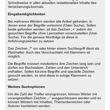
Schreibweise in allen aktuellen redaktionellen Inhalte des
VersicherungsJournals.
Eingabemöglichkeiten
Bei mehreren Wörtern werden alle Artikel gefunden, in
denen einer der Begriffe vorkommt (Oder-Suche). Sollen
beide gefunden werden, ist das Zeichen „+“ jedem der
gesuchten Begriffe ohne Leerzeihen voranzustellen (Und-
Suche). Für die genaue Wortfolge ist diese in
Anführungszeichen zu setzen.
Das Zeichen „*“ vor oder hinter einem Suchbegriff dient als
Platzhalter. Auch das Verschachteln mit Klammern ist
möglich.
Die Begriffe müssen mindestens drei Zeichen lang sein und
dürfen nur Buchstaben, Zahlen und den Unterstrich
enthalten. Sollen kürzere Begriffe und spezielle Zeichen
gesucht werden, so sind diese in eckige Klammern zu
setzen.
Weitere Suchoptionen
Um die Zahl der Treffer einzugrenzen, können Wörter mit
vorangestelltem Zeichen „-“ ausgeschlossen werden und es
können Wörtern mit Inhalten, Themenbereichen oder
Autoren kombiniert werden.