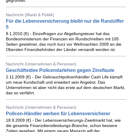
gegründet.
Nachricht (Markt & Politik)
Für die Lebensversicherung bleibt nur die Randziffer
5
8.1.2010 (€) - Einzelfragen zur Abgeltungsteuer hat das
Bundesministerium der Finanzen ein Rundschreiben mit 105
Seiten gewidmet, das noch kurz vor Weihnachten 2009 an die
Obersten Finanzbehörden der Länder versandt worden ist.
Nachricht (Unternehmen & Personen)
Geschäftsidee Policendarlehen gegen Zinsflaute
2.11.2009 (€) - Der Gebrauchtpolicenhändler Cash Life kämpft
um neue Kundschaft und erweitert sein Angebot. Das
Unternehmen ist aber nicht das erste auf dem deutschen Markt,
das so verfährt.
Nachricht (Unternehmen & Personen)
Policen-Händler werben für Lebensversicherer
18.9.2009 (€) - Der Lebensversicherungs-Zweitmarkt hat, wie
die gesamte Finanzdienstleistungs-Branche, schon bessere
Zeiten gesehen. Mit einem neuen Magazin will der