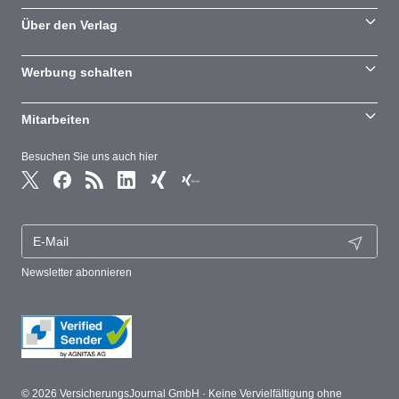
Über den Verlag
Werbung schalten
Mitarbeiten
Besuchen Sie uns auch hier
Newsletter abonnieren
© 2026 VersicherungsJournal GmbH · Keine Vervielfältigung ohne