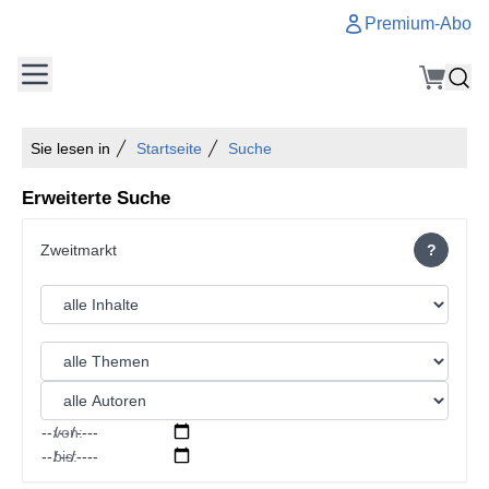
Premium-Abo
Sie lesen in
Startseite
Suche
Erweiterte Suche
?
von:
bis: