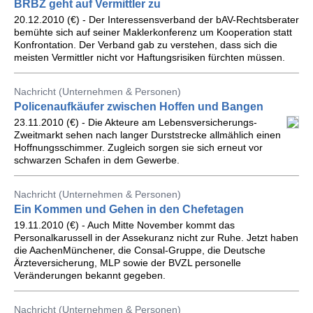
BRBZ geht auf Vermittler zu
20.12.2010 (€) - Der Interessensverband der bAV-Rechtsberater
bemühte sich auf seiner Maklerkonferenz um Kooperation statt
Konfrontation. Der Verband gab zu verstehen, dass sich die
meisten Vermittler nicht vor Haftungsrisiken fürchten müssen.
Nachricht (Unternehmen & Personen)
Policenaufkäufer zwischen Hoffen und Bangen
23.11.2010 (€) - Die Akteure am Lebensversicherungs-
Zweitmarkt sehen nach langer Durststrecke allmählich einen
Hoffnungsschimmer. Zugleich sorgen sie sich erneut vor
schwarzen Schafen in dem Gewerbe.
Nachricht (Unternehmen & Personen)
Ein Kommen und Gehen in den Chefetagen
19.11.2010 (€) - Auch Mitte November kommt das
Personalkarussell in der Assekuranz nicht zur Ruhe. Jetzt haben
die AachenMünchener, die Consal-Gruppe, die Deutsche
Ärzteversicherung, MLP sowie der BVZL personelle
Veränderungen bekannt gegeben.
Nachricht (Unternehmen & Personen)