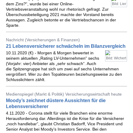
dem Zins?“, wurde bei einer Online-
Bild: Lier
Vertriebsveranstaltung wohl nur rhetorisch gefragt. Zur
Überschussbeteiligung 2021 machte der Vorstand bereits
Aussagen. Zugleich betonte er die Vertriebschancen in der
Sparte.
Nachricht (Versicherungen & Finanzen)
21 Lebensversicherer schwächeln im Bilanzvergleich
10.11.2020 (€) - Morgen & Morgen bewertet in
seinem aktuellen „Rating LV-Unternehmen“ sechs
Bild: Wichert
(Vorjahr: vier) Anbieter als „sehr schwach“. Auch
die Spitzengruppe hat sich um zwei auf sechs Unternehmen
vergrößert. Wer zu den Topakteuren beziehungsweise zu den
Schlusslichtern zählt.
Medienspiegel (Markt & Politik) Versicherungswirtschaft heute
Moody’s zeichnet düstere Aussichten für die
Lebensversicherer
4.11.2020 - Corona stellt für viele Branchen eine enorme
Herausforderung dar. Allerdings ist die Krise für die Versicherer
„noch handlebar“, glaubt Christian Badorff, Vice President und
Senior Analyst bei Moody’s Investors Service. Bei den