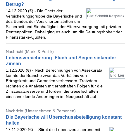
Betrug?
14.12.2020 (€) - Die Chefs der
Versicherungsgruppe die Bayerische und
Bild: Schmidt-Kasparek
des Bundes der Versicherten stritten um
Sicherheit und Sinnhaftigkeit der Altersversorgung mit privaten
Rentenpolicen. Dabei ging es auch um die Deutungshoheit der
Finanzstärke-Quoten.
Nachricht (Markt & Politik)
Lebensversicherung: Fluch und Segen sinkender
Zinsen
1.12.2020 (€) - Nach Berechnungen von Assekurata
konnte die Branche zwar das Verhältnis von
Bild: Lier
Ertragskraft und Garantien verbessern. Trotzdem
rechnen die Analysten mit ernsthaften Folgen für die
Zinszusatzreserve und fordern die Gesellschaften
einschneidende Änderungen im Neugeschäft auf.
Nachricht (Unternehmen & Personen)
Die Bayerische will Überschussbeteiligung konstant
halten
17.11.2020 (€) - „Stirbt die Lebensversicherung mit