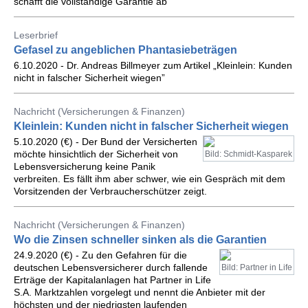
schafft die vollständige Garantie ab”
Leserbrief
Gefasel zu angeblichen Phantasiebeträgen
6.10.2020 - Dr. Andreas Billmeyer zum Artikel „Kleinlein: Kunden
nicht in falscher Sicherheit wiegen”
Nachricht (Versicherungen & Finanzen)
Kleinlein: Kunden nicht in falscher Sicherheit wiegen
5.10.2020 (€) - Der Bund der Versicherten
möchte hinsichtlich der Sicherheit von
Bild: Schmidt-Kasparek
Lebensversicherung keine Panik
verbreiten. Es fällt ihm aber schwer, wie ein Gespräch mit dem
Vorsitzenden der Verbraucherschützer zeigt.
Nachricht (Versicherungen & Finanzen)
Wo die Zinsen schneller sinken als die Garantien
24.9.2020 (€) - Zu den Gefahren für die
deutschen Lebensversicherer durch fallende
Bild: Partner in Life
Erträge der Kapitalanlagen hat Partner in Life
S.A. Marktzahlen vorgelegt und nennt die Anbieter mit der
höchsten und der niedrigsten laufenden