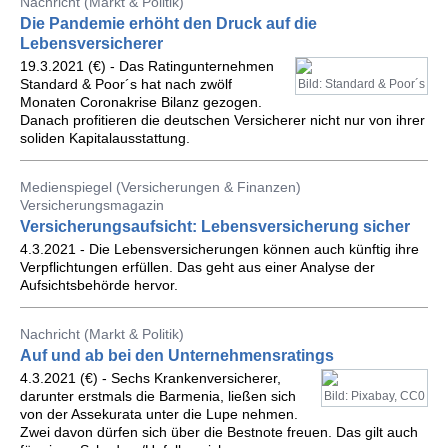
Nachricht (Markt & Politik)
Die Pandemie erhöht den Druck auf die
Lebensversicherer
19.3.2021 (€) - Das Ratingunternehmen
Standard & Poor´s hat nach zwölf
Bild: Standard & Poor´s
Monaten Coronakrise Bilanz gezogen.
Danach profitieren die deutschen Versicherer nicht nur von ihrer
soliden Kapitalausstattung.
Medienspiegel (Versicherungen & Finanzen)
Versicherungsmagazin
Versicherungsaufsicht: Lebensversicherung sicher
4.3.2021 - Die Lebensversicherungen können auch künftig ihre
Verpflichtungen erfüllen. Das geht aus einer Analyse der
Aufsichtsbehörde hervor.
Nachricht (Markt & Politik)
Auf und ab bei den Unternehmensratings
4.3.2021 (€) - Sechs Krankenversicherer,
darunter erstmals die Barmenia, ließen sich
Bild: Pixabay, CC0
von der Assekurata unter die Lupe nehmen.
Zwei davon dürfen sich über die Bestnote freuen. Das gilt auch