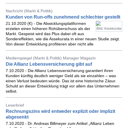
Nachricht (Markt & Politik)
Kunden von Run-offs zunehmend schlechter gestellt
21.10.2020 (€) - Die Abwicklungsplattformen
erzielen einen höheren Rohüberschuss als der
Bild: Assekurata
Markt. Gespeist wird das Plus dabei oft aus
Sondereffekten, wie die Assekurata in einer neuen Studie zeigt.
Von dieser Entwicklung profitieren aber nicht alle.
Medienspiegel (Markt & Politik) Manager Magazin
Die Allianz Lebensversicherung gibt auf
7.10.2020 - Die Allianz Lebensversicherung garantiert ihren
Kunden künftig deutlich weniger Geld als sie einzahlen – was
einen Verlust bedeuten würde. Das ist eine historische Zäsur.
Schuld an dieser Entwicklung trägt vor allem das Unternehmen
selbst.
Leserbrief
Rechnungszins wird entweder explizit oder implizit
abgesenkt
7.10.2020 - Dr. Andreas Billmeyer zum Artikel „Allianz Leben