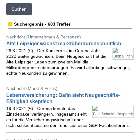
Suchen
Suchergebnis - 603 Treffer
Nachricht (Unternehmen & Personen)
Alte Leipziger wächst marktüberdurchschnittlich
26.3.2021 (€) - Der Konzern ist im Corona-Jahr
2020 weiter gewachsen. Beim Neugeschäft hat die
Bild: Ullrich
Alte Leipziger Leben zum zweiten Mal die
Milliardengrenze übersprungen. Es wird allerdings schwieriger,
echte Neukunden zu gewinnen.
Nachricht (Markt & Politik)
Lebensversicherung: Bafin sieht Neugeschäfts-
Fähigkeit skeptisch
19.3.2021 (€) - Corona könnte das
Zinsdebakel verlängern. Insgesamt sieht
Bild: Schmidt-Kasparek
es für die Versicherungswirtschaft aber
nicht schlecht aus, so der Tenor auf einer S&P-Fachkonferenz.