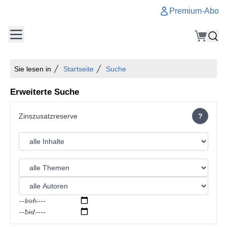
Premium-Abo
Sie lesen in
Startseite
Suche
Erweiterte Suche
?
von:
bis: