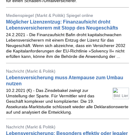
für einen Schaden-/Unfallversicherer.
Medienspiegel (Markt & Politik) Spiegel online
Möglicher Lizenzentzug: Finanzaufsicht droht
Lebensversicherern mit Stopp des Neugeschäfts
24.2.2021 - Die Finanzaufsicht Bafin droht kapitalschwachen
Lebensversicherern mit einem Entzug der Lizenz für das
Neugeschäft. Wenn sich abzeichne, dass ein Versicherer 2032
die Kapitalanforderungen der EU-Richtlinie »Solvency II« nicht
erfüllen kann, könne ihm die Behörde die Anwendung der ...
Nachricht (Markt & Politik)
Lebensversicherung muss Atempause zum Umbau
nutzen
10.2.2021 (€) - Das Zinsdebakel zwingt zur
Umstellung der Sparte. Für Vermittler wird das
Bild: Lier
Geschäft komplexer und komplizierter. Die 19.
Assekurata-Marktstudie schlüsselt wieder alle Deklarationswerte
auf und analysiert die Entwicklung.
Nachricht (Markt & Politik)
Lebensversicherung: Besonders effektiv oder legaler