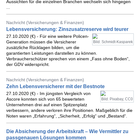
Aussichten für die einzelnen Branchen wechseln sich hingegen
...
Nachricht (Versicherungen & Finanzen)
Lebensversicherung: Zinszusatzreserve wird teurer
27.10.2020 (€) - Für eine weitere Policen-
Generation müssen die Versicherer
Bild: Schmidt-Kasparek
zusätzliche Rücklagen bilden, um die
garantierten Leistungen darstellen zu können.
Verbraucherschützer sprechen von einem „Fass ohne Boden“,
der GDV widerspricht.
Nachricht (Versicherungen & Finanzen)
Zehn Lebensversicherer mit der Bestnote
27.10.2020 (€) - Im jüngsten Vergleich von
Ascore konnten sich von 65 bewerteten
Bild: Pixabay, CC0
Unternehmen drei auf einen Spitzenplatz
verbessern, andere verloren ihre Positionen. Maßgeblich für die
Noten waren „Erfahrung“, „Sicherheit, „Erfolg“ und „Bestand“.
Die Absicherung der Arbeitskraft – Wie Vermittler zu
passgenauen Lösungen kommen