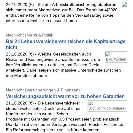
26.10.2020 (€) - Bei der Arbeitskraftabsicherung etablieren
sich immer mehr Alternativen zur BU. Das Extrablatt 4|2020
enthält eine Reihe von Tipps für den Verkaufsalltag sowie
interessante Einblick in dieses Thema.
Nachricht (Markt & Politik)
Bei 24 Lebensversicherern reichen die Kapitalerträge
nicht
23.10.2020 (€) - Welche Gesellschaften auch
Risiko- und Kostengewinne anzapfen müssen, um
Bild: Wichert
ihre Verpflichtungen zu erfüllen, hat Policen Direkt
analysiert. Dabei zeigen sich massive Unterschiede zwischen
den Marktteilnehmern.
Nachricht (Versicherungen & Finanzen)
Versicherungsaufsicht warnt vor zu hohen Garantien
21.10.2020 (€) - Die Lebensversicherer
stehen weiter unter Druck, wie auf einer
Bild: Schmidt-Kasparek
Konferenz deutlich wurde. Schon
Produkte mit Garantien von 0,9 Prozent seien problematisch.
Die Bafin rät von neuen Verträgen wie auch Riester-Policen ab.
Ein Reformvorschlag hierzu soll in Kürze kommen.