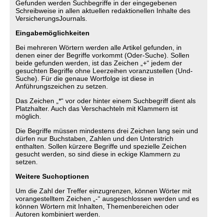
Gefunden werden Suchbegriffe in der eingegebenen
Schreibweise in allen aktuellen redaktionellen Inhalte des
VersicherungsJournals.
Eingabemöglichkeiten
Bei mehreren Wörtern werden alle Artikel gefunden, in
denen einer der Begriffe vorkommt (Oder-Suche). Sollen
beide gefunden werden, ist das Zeichen „+“ jedem der
gesuchten Begriffe ohne Leerzeihen voranzustellen (Und-
Suche). Für die genaue Wortfolge ist diese in
Anführungszeichen zu setzen.
Das Zeichen „*“ vor oder hinter einem Suchbegriff dient als
Platzhalter. Auch das Verschachteln mit Klammern ist
möglich.
Die Begriffe müssen mindestens drei Zeichen lang sein und
dürfen nur Buchstaben, Zahlen und den Unterstrich
enthalten. Sollen kürzere Begriffe und spezielle Zeichen
gesucht werden, so sind diese in eckige Klammern zu
setzen.
Weitere Suchoptionen
Um die Zahl der Treffer einzugrenzen, können Wörter mit
vorangestelltem Zeichen „-“ ausgeschlossen werden und es
können Wörtern mit Inhalten, Themenbereichen oder
Autoren kombiniert werden.