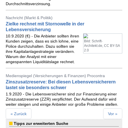
Durchschnittsverzinsung.
Nachricht (Markt & Politik)
Zielke rechnet mit Stornowelle in der
Lebensversicherung
10.9.2020 (€) - Die Anbieter sollten ihren
Kunden zeigen, dass es sich lohne, eine
Bild: Schrift-
Architekt.de, CC BY-SA
Police durchzuhalten. Dazu sollten sie
2.0
ihre Kapitalanlagestrategie verändern.
Warum der Analyst mit einer
angespannten Liquiditätslage rechnet.
Medienspiegel (Versicherungen & Finanzen) Procontra
Zinszusatzreserve: Bei diesen Lebensversicherern
lastet sie besonders schwer
1.9.2020 - Die Lebensversicherer sind zur Finanzierung einer
Zinszusatzreserve (ZZR) verpflichtet. Der Aufwand dafür wird
weiter steigen und einige Anbieter vor große Probleme stellen.
« Zurück
Vor »
Tipps zur erweiterten Suche