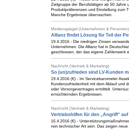
Zielgruppe der Berufstätigen ab 50 Jahre u
Produktpräferenzen und Einstellung zum 
Manche Ergebnisse überraschen.
Medienspiegel (Unternehmen & Personen)
Allianz findet Lösung für Teil der P
19.4.2016 - Die niedrigen Zinsen verwande
Unternehmen. Die Allianz hat in Deutschland
geschlossen, der das eigene Zahlenwerk en
Nachricht (Vertrieb & Marketing)
So (un)zufrieden sind LV-Kunden m
19.4.2016 (€) - Im Servicebarometer Asse
Kundenzufriedenheit mit dem Ablauf und d
oder Vorsorgevertrages ermittelt. Untersu
ernüchternden Ergebnissen.
Nachricht (Vertrieb & Marketing)
Vertriebshilfen für den „Angriff“ 
15.4.2016 (€) - Unterstützungsmaßnahmen
rein technischer Art sein. Das zeigen neu