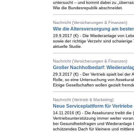
untersucht – und kommt dabei zu „überras
Wie die Bundesrepublik abschneidet.
Nachricht (Versicherungen & Finanzen)
Wie die Altersversorgung am besten
19.9.2017 (€) - Die Wiederanlage von L
sowie der richtige Verzehr sind schwierige
aktuelle Studie.
Nachricht (Versicherungen & Finanzen)
Großer Nachholbedarf: Wiederanlage
29.3.2017 (€) - Der Vertrieb spielt bei der
Rolle, so eine Untersuchung von Assekurat
Einige Gesellschaften wollen gezielt frem
Nachricht (Vertrieb & Marketing)
Neue Serviceplattform für Vertriebe
14.11.2016 (€) - Die Assekuranz treibt die (
Vertriebsunterstützung immer weiter voran
bei Gesundheitsfragen und Wiederanlage b
schützendes Dach für kleinere und mittlere