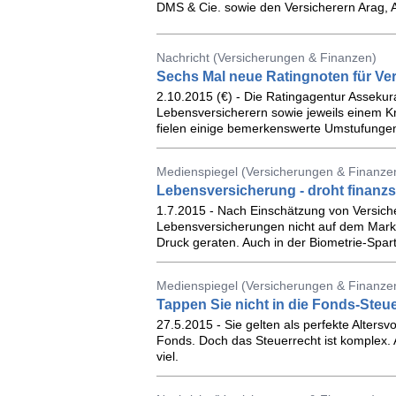
DMS & Cie. sowie den Versicherern Arag, 
Nachricht (Versicherungen & Finanzen)
Sechs Mal neue Ratingnoten für Ver
2.10.2015 (€) - Die Ratingagentur Assekur
Lebensversicherern sowie jeweils einem K
fielen einige bemerkenswerte Umstufungen 
Medienspiegel (Versicherungen & Finanze
Lebensversicherung - droht finanzs
1.7.2015 - Nach Einschätzung von Versic
Lebensversicherungen nicht auf dem Markt
Druck geraten. Auch in der Biometrie-Spa
Medienspiegel (Versicherungen & Finanze
Tappen Sie nicht in die Fonds-Steue
27.5.2015 - Sie gelten als perfekte Altersv
Fonds. Doch das Steuerrecht ist komplex. 
viel.