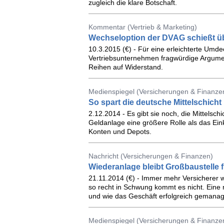
zugleich die klare Botschaft.
Kommentar (Vertrieb & Marketing)
Wechseloption der DVAG schießt üb
10.3.2015 (€) - Für eine erleichterte Umd
Vertriebsunternehmen fragwürdige Argumen
Reihen auf Widerstand.
Medienspiegel (Versicherungen & Finanzen
So spart die deutsche Mittelschicht
2.12.2014 - Es gibt sie noch, die Mittelschi
Geldanlage eine größere Rolle als das Ein
Konten und Depots.
Nachricht (Versicherungen & Finanzen)
Wiederanlage bleibt Großbaustelle 
21.11.2014 (€) - Immer mehr Versicherer 
so recht in Schwung kommt es nicht. Eine 
und wie das Geschäft erfolgreich gemanag
Medienspiegel (Versicherungen & Finanze