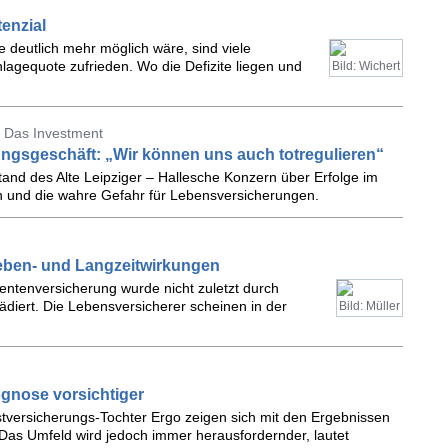
enzial
e deutlich mehr möglich wäre, sind viele
agequote zufrieden. Wo die Defizite liegen und
Bild: Wichert
 Das Investment
ngsgeschäft: „Wir können uns auch totregulieren“
tand des Alte Leipziger – Hallesche Konzern über Erfolge im
n und die wahre Gefahr für Lebensversicherungen.
eben- und Langzeitwirkungen
Rentenversicherung wurde nicht zuletzt durch
iert. Die Lebensversicherer scheinen in der
Bild: Müller
gnose vorsichtiger
stversicherungs-Tochter Ergo zeigen sich mit den Ergebnissen
Das Umfeld wird jedoch immer herausfordernder, lautet