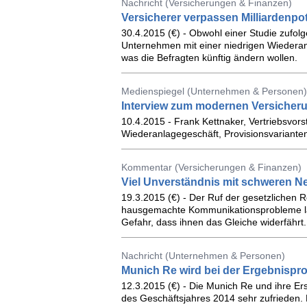
Nachricht (Versicherungen & Finanzen)
Versicherer verpassen Milliardenpot
30.4.2015 (€) - Obwohl einer Studie zufolg
Unternehmen mit einer niedrigen Wiederanl
was die Befragten künftig ändern wollen.
Medienspiegel (Unternehmen & Personen)
Interview zum modernen Versicheru
10.4.2015 - Frank Kettnaker, Vertriebsvors
Wiederanlagegeschäft, Provisionsvariante
Kommentar (Versicherungen & Finanzen)
Viel Unverständnis mit schweren N
19.3.2015 (€) - Der Ruf der gesetzlichen 
hausgemachte Kommunikationsprobleme läd
Gefahr, dass ihnen das Gleiche widerfährt.
Nachricht (Unternehmen & Personen)
Munich Re wird bei der Ergebnispro
12.3.2015 (€) - Die Munich Re und ihre Er
des Geschäftsjahres 2014 sehr zufrieden. 