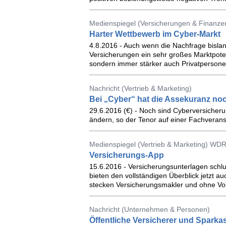
Medienspiegel (Versicherungen & Finanze
Harter Wettbewerb im Cyber-Markt
4.8.2016 - Auch wenn die Nachfrage bislan
Versicherungen ein sehr großes Marktpote
sondern immer stärker auch Privatpersone
Nachricht (Vertrieb & Marketing)
Bei „Cyber“ hat die Assekuranz no
29.6.2016 (€) - Noch sind Cyberversicherun
ändern, so der Tenor auf einer Fachverans
Medienspiegel (Vertrieb & Marketing) WD
Versicherungs-App
15.6.2016 - Versicherungsunterlagen schl
bieten den vollständigen Überblick jetzt a
stecken Versicherungsmakler und ohne Vollm
Nachricht (Unternehmen & Personen)
Öffentliche Versicherer und Spark