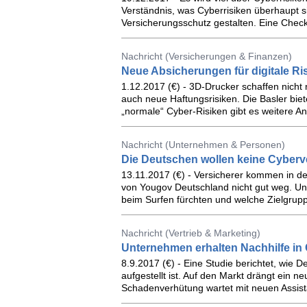
Verständnis, was Cyberrisiken überhaupt si
Versicherungsschutz gestalten. Eine Checkl
Nachricht (Versicherungen & Finanzen)
Neue Absicherungen für digitale Ri
1.12.2017 (€) - 3D-Drucker schaffen nicht
auch neue Haftungsrisiken. Die Basler biet
„normale“ Cyber-Risiken gibt es weitere A
Nachricht (Unternehmen & Personen)
Die Deutschen wollen keine Cyber
13.11.2017 (€) - Versicherer kommen in der
von Yougov Deutschland nicht gut weg. Un
beim Surfen fürchten und welche Zielgruppe
Nachricht (Vertrieb & Marketing)
Unternehmen erhalten Nachhilfe in 
8.9.2017 (€) - Eine Studie berichtet, wie 
aufgestellt ist. Auf den Markt drängt ein n
Schadenverhütung wartet mit neuen Assis