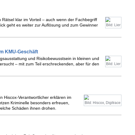
 Rätsel klar im Vorteil – auch wenn der Fachbegriff
ick geht es weiter zur Auflösung und zum Gewinner
Bild: Lier
h im KMU-Geschäft
ngsausstattung und Risikobewusstsein in kleinen und
rsucht – mit zum Teil erschreckenden, aber für den
Bild: Lier
in Hiscox-Verantwortlicher erklären im
etzen Kriminelle besonders erfreuen,
Bild: Hiscox, Digitrace
elche Schäden ihnen drohen.