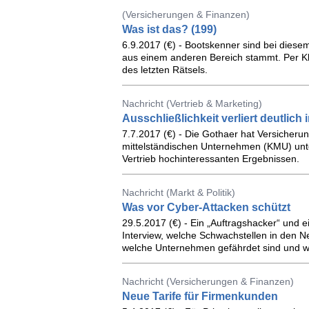
(Versicherungen & Finanzen)
Was ist das? (199)
6.9.2017 (€) - Bootskenner sind bei diesem
aus einem anderen Bereich stammt. Per Kl
des letzten Rätsels.
Nachricht (Vertrieb & Marketing)
Ausschließlichkeit verliert deutlic
7.7.2017 (€) - Die Gothaer hat Versicheru
mittelständischen Unternehmen (KMU) unte
Vertrieb hochinteressanten Ergebnissen.
Nachricht (Markt & Politik)
Was vor Cyber-Attacken schützt
29.5.2017 (€) - Ein „Auftragshacker“ und e
Interview, welche Schwachstellen in den N
welche Unternehmen gefährdet sind und w
Nachricht (Versicherungen & Finanzen)
Neue Tarife für Firmenkunden