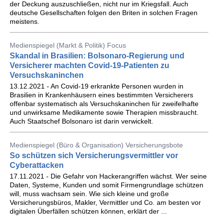
der Deckung auszuschließen, nicht nur im Kriegsfall. Auch
deutsche Gesellschaften folgen den Briten in solchen Fragen
meistens.
Medienspiegel (Markt & Politik) Focus
Skandal in Brasilien: Bolsonaro-Regierung und
Versicherer machten Covid-19-Patienten zu
Versuchskaninchen
13.12.2021 - An Covid-19 erkrankte Personen wurden in
Brasilien in Krankenhäusern eines bestimmten Versicherers
offenbar systematisch als Versuchskaninchen für zweifelhafte
und unwirksame Medikamente sowie Therapien missbraucht.
Auch Staatschef Bolsonaro ist darin verwickelt.
Medienspiegel (Büro & Organisation) Versicherungsbote
So schützen sich Versicherungsvermittler vor
Cyberattacken
17.11.2021 - Die Gefahr von Hackerangriffen wächst. Wer seine
Daten, Systeme, Kunden und somit Firmengrundlage schützen
will, muss wachsam sein. Wie sich kleine und große
Versicherungsbüros, Makler, Vermittler und Co. am besten vor
digitalen Überfällen schützen können, erklärt der ...