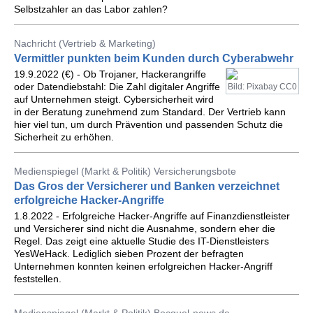
Selbstzahler an das Labor zahlen?
Nachricht (Vertrieb & Marketing)
Vermittler punkten beim Kunden durch Cyberabwehr
19.9.2022 (€) - Ob Trojaner, Hackerangriffe
oder Datendiebstahl: Die Zahl digitaler Angriffe
Bild: Pixabay CC0
auf Unternehmen steigt. Cybersicherheit wird
in der Beratung zunehmend zum Standard. Der Vertrieb kann
hier viel tun, um durch Prävention und passenden Schutz die
Sicherheit zu erhöhen.
Medienspiegel (Markt & Politik) Versicherungsbote
Das Gros der Versicherer und Banken verzeichnet
erfolgreiche Hacker-Angriffe
1.8.2022 - Erfolgreiche Hacker-Angriffe auf Finanzdienstleister
und Versicherer sind nicht die Ausnahme, sondern eher die
Regel. Das zeigt eine aktuelle Studie des IT-Dienstleisters
YesWeHack. Lediglich sieben Prozent der befragten
Unternehmen konnten keinen erfolgreichen Hacker-Angriff
feststellen.