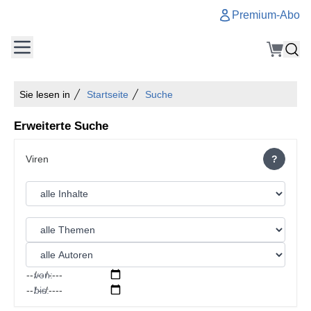
Premium-Abo
Sie lesen in
Startseite
Suche
Erweiterte Suche
?
von:
bis: