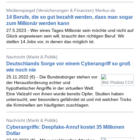
Medienspiegel (Versicherungen & Finanzen) Merkur.de
14 Berufe, die so gut bezahlt werden, dass man sogar
zum Millionär werden kann
27.5.2023 - Wer eines Tages Millionär sein möchte und nicht auf
Glück angewiesen sein will, braucht den richtigen Beruf. Wir
stellen 14 Jobs vor, in denen das möglich ist.
Nachricht (Markt & Politik)
Deutschlands Sorge vor einem Cyberangriff so groß
wie noch nie
25.11.2022 (€) - Die Bundesbürger stehen vor
der Herausforderung echter und
Bild: Pixabay CC0
hypothetischer Angriffe in der virtuellen Welt.
Eine Vielzahl von ihnen wurde bereits Opfer. Studien haben
untersucht, wer besonders gefährdet ist und mit welchen Tricks
die Kriminellen am häufigsten zuschlagen.
Nachricht (Markt & Politik)
Cyberangriffe: Deepfake-Anruf kostet 35 Millionen
Dollar