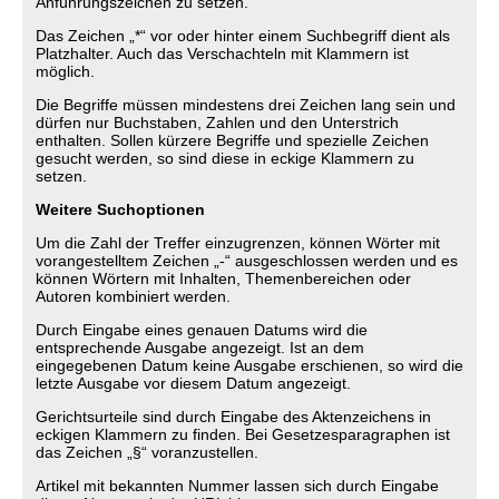
Anführungszeichen zu setzen.
Das Zeichen „*“ vor oder hinter einem Suchbegriff dient als
Platzhalter. Auch das Verschachteln mit Klammern ist
möglich.
Die Begriffe müssen mindestens drei Zeichen lang sein und
dürfen nur Buchstaben, Zahlen und den Unterstrich
enthalten. Sollen kürzere Begriffe und spezielle Zeichen
gesucht werden, so sind diese in eckige Klammern zu
setzen.
Weitere Suchoptionen
Um die Zahl der Treffer einzugrenzen, können Wörter mit
vorangestelltem Zeichen „-“ ausgeschlossen werden und es
können Wörtern mit Inhalten, Themenbereichen oder
Autoren kombiniert werden.
Durch Eingabe eines genauen Datums wird die
entsprechende Ausgabe angezeigt. Ist an dem
eingegebenen Datum keine Ausgabe erschienen, so wird die
letzte Ausgabe vor diesem Datum angezeigt.
Gerichtsurteile sind durch Eingabe des Aktenzeichens in
eckigen Klammern zu finden. Bei Gesetzesparagraphen ist
das Zeichen „§“ voranzustellen.
Artikel mit bekannten Nummer lassen sich durch Eingabe