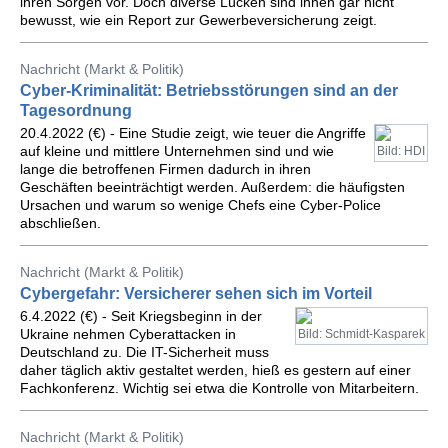
ihren Sorgen vor. Doch diverse Lücken sind ihnen gar nicht
bewusst, wie ein Report zur Gewerbeversicherung zeigt.
Nachricht (Markt & Politik)
Cyber-Kriminalität: Betriebsstörungen sind an der
Tagesordnung
20.4.2022 (€) - Eine Studie zeigt, wie teuer die Angriffe
auf kleine und mittlere Unternehmen sind und wie
Bild: HDI
lange die betroffenen Firmen dadurch in ihren
Geschäften beeinträchtigt werden. Außerdem: die häufigsten
Ursachen und warum so wenige Chefs eine Cyber-Police
abschließen.
Nachricht (Markt & Politik)
Cybergefahr: Versicherer sehen sich im Vorteil
6.4.2022 (€) - Seit Kriegsbeginn in der
Ukraine nehmen Cyberattacken in
Bild: Schmidt-Kasparek
Deutschland zu. Die IT-Sicherheit muss
daher täglich aktiv gestaltet werden, hieß es gestern auf einer
Fachkonferenz. Wichtig sei etwa die Kontrolle von Mitarbeitern.
Nachricht (Markt & Politik)