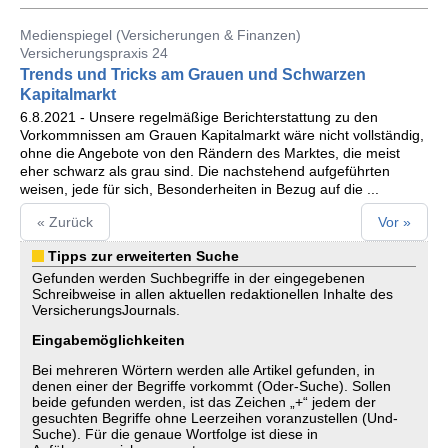
Medienspiegel (Versicherungen & Finanzen)
Versicherungspraxis 24
Trends und Tricks am Grauen und Schwarzen
Kapitalmarkt
6.8.2021 - Unsere regelmäßige Berichterstattung zu den
Vorkommnissen am Grauen Kapitalmarkt wäre nicht vollständig,
ohne die Angebote von den Rändern des Marktes, die meist
eher schwarz als grau sind. Die nachstehend aufgeführten
weisen, jede für sich, Besonderheiten in Bezug auf die ...
« Zurück
Vor »
Tipps zur erweiterten Suche
Gefunden werden Suchbegriffe in der eingegebenen
Schreibweise in allen aktuellen redaktionellen Inhalte des
VersicherungsJournals.
Eingabemöglichkeiten
Bei mehreren Wörtern werden alle Artikel gefunden, in
denen einer der Begriffe vorkommt (Oder-Suche). Sollen
beide gefunden werden, ist das Zeichen „+“ jedem der
gesuchten Begriffe ohne Leerzeihen voranzustellen (Und-
Suche). Für die genaue Wortfolge ist diese in