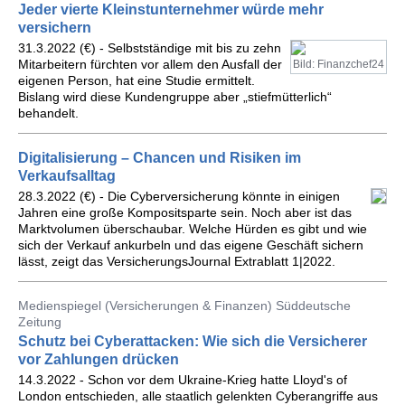
Jeder vierte Kleinstunternehmer würde mehr
versichern
31.3.2022 (€) - Selbstständige mit bis zu zehn
Mitarbeitern fürchten vor allem den Ausfall der
Bild: Finanzchef24
eigenen Person, hat eine Studie ermittelt.
Bislang wird diese Kundengruppe aber „stiefmütterlich“
behandelt.
Digitalisierung – Chancen und Risiken im
Verkaufsalltag
28.3.2022 (€) - Die Cyberversicherung könnte in einigen
Jahren eine große Kompositsparte sein. Noch aber ist das
Marktvolumen überschaubar. Welche Hürden es gibt und wie
sich der Verkauf ankurbeln und das eigene Geschäft sichern
lässt, zeigt das VersicherungsJournal Extrablatt 1|2022.
Medienspiegel (Versicherungen & Finanzen) Süddeutsche
Zeitung
Schutz bei Cyberattacken: Wie sich die Versicherer
vor Zahlungen drücken
14.3.2022 - Schon vor dem Ukraine-Krieg hatte Lloyd's of
London entschieden, alle staatlich gelenkten Cyberangriffe aus