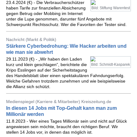
23.4.2024 (€) - Die Verbraucherschützer
haben Tarife zur finanziellen Absicherung
Bild: Stiftung Warentest
gegen Betrug oder Mobbing im Internet
unter die Lupe genommen, darunter fünf Angebote mit
Schwerpunkt Rechtsschutz. Wer die Favoriten der Tester sind.
Nachricht (Markt & Politik)
Stärkere Cyberbedrohung: Wie Hacker arbeiten und
wie man sie abwehrt
29.11.2023 (€) - „Wir haben den Laden
kurz und klein geschlagen“, berichtete die
Bild: Schmidt-Kasparek
Kripo Esslingen auf der Sicherheitstagung
des Handelsblatt über einen spektakulären Fahndungserfolg.
Welche Gefahren trotzdem zunehmen und wie beispielsweise
die Allianz sich schützt.
Medienspiegel (Karriere & Mitarbeiter) Kreiszeitung.de
In diesen 14 Jobs mit Top-Gehalt kann man zum
Millionär werden
11.8.2023 - Wer eines Tages Millionär sein und nicht auf Glück
angewiesen sein möchte, braucht den richtigen Beruf. Wir
stellen 14 Jobs vor, in denen das möglich ist.