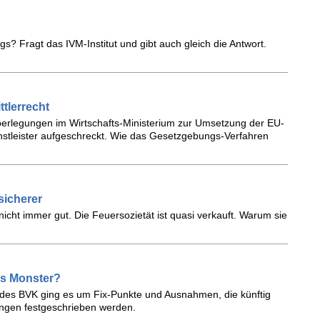
s? Fragt das IVM-Institut und gibt auch gleich die Antwort.
tlerrecht
Überlegungen im Wirtschafts-Ministerium zur Umsetzung der EU-
enstleister aufgeschreckt. Wie das Gesetzgebungs-Verfahren
sicherer
nicht immer gut. Die Feuersozietät ist quasi verkauft. Warum sie
hes Monster?
m des BVK ging es um Fix-Punkte und Ausnahmen, die künftig
ungen festgeschrieben werden.