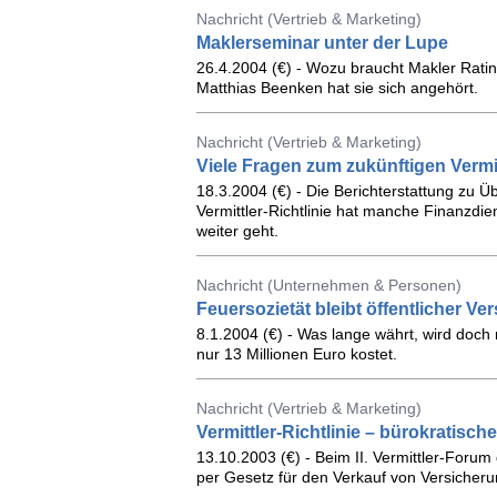
Nachricht (Vertrieb & Marketing)
Maklerseminar unter der Lupe
26.4.2004 (€) - Wozu braucht Makler Rating
Matthias Beenken hat sie sich angehört.
Nachricht (Vertrieb & Marketing)
Viele Fragen zum zukünftigen Vermit
18.3.2004 (€) - Die Berichterstattung zu 
Vermittler-Richtlinie hat manche Finanzdi
weiter geht.
Nachricht (Unternehmen & Personen)
Feuersozietät bleibt öffentlicher Ver
8.1.2004 (€) - Was lange währt, wird doch 
nur 13 Millionen Euro kostet.
Nachricht (Vertrieb & Marketing)
Vermittler-Richtlinie – bürokratisc
13.10.2003 (€) - Beim II. Vermittler-Foru
per Gesetz für den Verkauf von Versicher