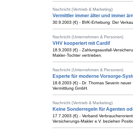
Nachricht (Vertrieb & Marketing)
Vermittler immer älter und immer är
30.9.2003 (€) - BVK-Erhebung: Der Verkauf
Nachricht (Unternehmen & Personen)
VHV kooperiert mit Cardif
18.9.2003 (€) - Zahlungsausfall-Versicher
Makler-Tochter vertrieben.
Nachricht (Unternehmen & Personen)
Experte für moderne Vorsorge-Sys
18.8.2003 (€) - Dr. Thomas Severin neuer 
Vermittlung GmbH.
Nachricht (Vertrieb & Marketing)
Keine Sonderregeln für Agenten od
17.7.2003 (€) - Verband Verbraucherorienti
Versicherungs-Makler e.V. beziehen Positi