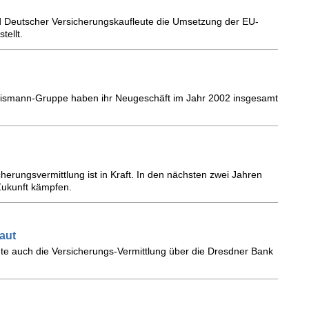
d Deutscher Versicherungskaufleute die Umsetzung der EU-
tellt.
 Leismann-Gruppe haben ihr Neugeschäft im Jahr 2002 insgesamt
cherungsvermittlung ist in Kraft. In den nächsten zwei Jahren
 Zukunft kämpfen.
aut
chte auch die Versicherungs-Vermittlung über die Dresdner Bank