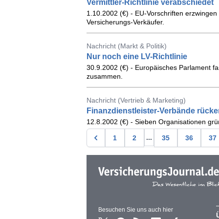
Vermittler-Richtlinie verabschiedet
1.10.2002 (€) - EU-Vorschriften erzwinge
Versicherungs-Verkäufer.
Nachricht (Markt & Politik)
Nur noch eine LV-Richtlinie
30.9.2002 (€) - Europäisches Parlament fas
zusammen.
Nachricht (Vertrieb & Marketing)
Finanzdienstleister-Verbände rüc
12.8.2002 (€) - Sieben Organisationen gr
...
1
2
35
36
37
Besuchen Sie uns auch hier