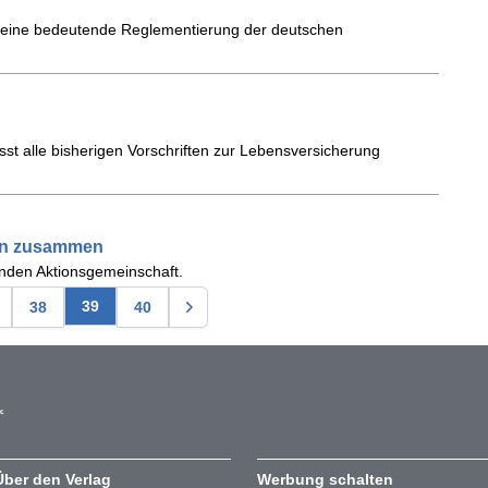
n eine bedeutende Reglementierung der deutschen
st alle bisherigen Vorschriften zur Lebensversicherung
ken zusammen
ünden Aktionsgemeinschaft.
39
38
40
Über den Verlag
Werbung schalten