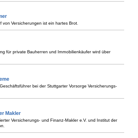
mer
 von Versicherungen ist ein hartes Brot.
ung für private Bauherren und Immobilienkäufer wird über
teme
Geschäftsführer bei der Stuttgarter Vorsorge Versicherungs-
er Makler
erter Versicherungs- und Finanz-Makler e.V. und Institut der
on.