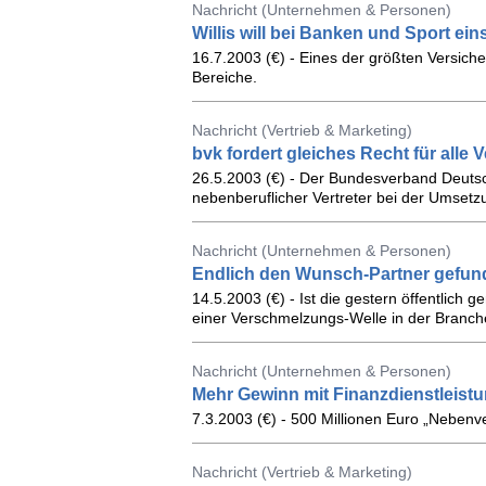
Nachricht (Unternehmen & Personen)
Willis will bei Banken und Sport ein
16.7.2003 (€) - Eines der größten Versich
Bereiche.
Nachricht (Vertrieb & Marketing)
bvk fordert gleiches Recht für alle V
26.5.2003 (€) - Der Bundesverband Deutsc
nebenberuflicher Vertreter bei der Umsetzu
Nachricht (Unternehmen & Personen)
Endlich den Wunsch-Partner gefu
14.5.2003 (€) - Ist die gestern öffentli
einer Verschmelzungs-Welle in der Branch
Nachricht (Unternehmen & Personen)
Mehr Gewinn mit Finanzdienstleist
7.3.2003 (€) - 500 Millionen Euro „Nebenv
Nachricht (Vertrieb & Marketing)