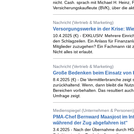
nicht. Cash. sprach mit Michael H. Heinz
Versicherungskaufleute (BVK), über die a
Nachricht (Vertrieb & Marketing)
Versorgungswerke in der Krise: Wie
10.4.2025 (€) - EXKLUSIV: Mehrere Einric
den Schlagzeilen. Ein Anlass für Finanzanl
Mitglieder zuzugehen? Ein Fachmann rät z
Nicht alles ist erlaubt.
Nachricht (Vertrieb & Marketing)
Große Bedenken beim Einsatz von K
8.4.2025 (€) - Die Vermittlerbranche zeigt
zurückhaltend. Wenn, dann bleibt die Nutzu
Bereichen vorbehalten. Das resultiert auc
Umfrage zeigt.
Medienspiegel (Unternehmen & Personen)
PMA-Chef Bernward Maasjost im Inte
während der Zug abgefahren ist“
3.4.2025 - Nach der Übernahme durch HG Ca