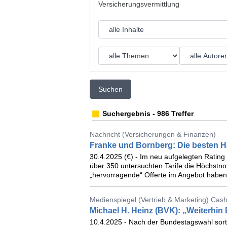
Suchen
Suchergebnis - 986 Treffer
Nachricht (Versicherungen & Finanzen)
Franke und Bornberg: Die besten 
30.4.2025 (€) - Im neu aufgelegten Rating 
über 350 untersuchten Tarife die Höchstn
„hervorragende“ Offerte im Angebot haben
Medienspiegel (Vertrieb & Marketing) Cash
Michael H. Heinz (BVK): „Weiterhi
10.4.2025 - Nach der Bundestagswahl sortier