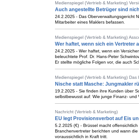
Medienspiegel (Vertrieb & Marketing) Ver
Auch angestellte Betrüger sind nich
24.2.2025 - Das Oberverwaltungsgericht 
Mitarbeiter eines Maklers befassen.
Medienspiegel (Vertrieb & Marketing) Ass
Wer haftet, wenn sich ein Vertreter 
24.2.2025 - Wer haftet, wenn ein Versicher
beleuchtete Prof. Dr. Hans-Peter Schwinto
Er stellte mögliche Folgen vor, die auch 
Medienspiegel (Vertrieb & Marketing) Das
Nische statt Masche: Jungmakler rü
19.2.2025 - Sie finden ihre Kunden über So
selbstbewusst auf: Wie junge Finanz- und 
Nachricht (Vertrieb & Marketing)
EU legt Provisionsverbot auf Eis un
5.2.2025 (€) - Brüssel macht offensichtli
Branchenvertreter berichten und wann die 
voraussichtlich in Kraft tritt.