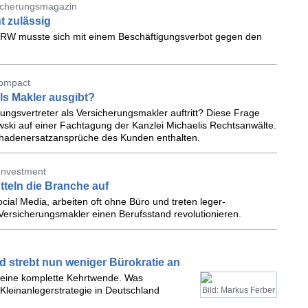
sicherungsmagazin
t zulässig
NRW musste sich mit einem Beschäftigungsverbot gegen den
compact
als Makler ausgibt?
ungsvertreter als Versicherungsmakler auftritt? Diese Frage
wski auf einer Fachtagung der Kanzlei Michaelis Rechtsanwälte.
Schadenersatzansprüche des Kunden enthalten.
 Investment
tteln die Branche auf
cial Media, arbeiten oft ohne Büro und treten leger-
Versicherungsmakler einen Berufsstand revolutionieren.
d strebt nun weniger Bürokratie an
ch eine komplette Kehrtwende. Was
Kleinanlegerstrategie in Deutschland
Bild: Markus Ferber