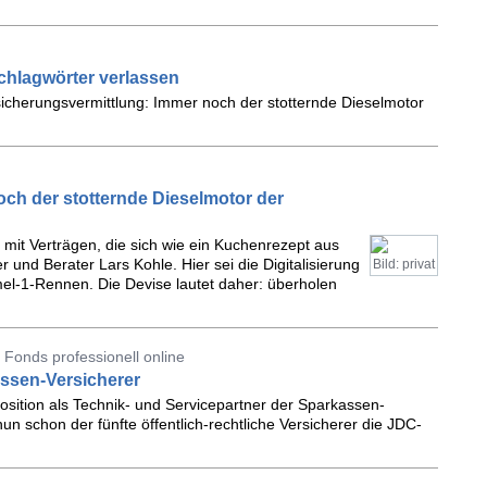
chlagwörter verlassen
rsicherungsvermittlung: Immer noch der stotternde Dieselmotor
ch der stotternde Dieselmotor der
g mit Verträgen, die sich wie ein Kuchenrezept aus
er und Berater Lars Kohle. Hier sei die Digitalisierung
Bild: privat
el-1-Rennen. Die Devise lautet daher: überholen
onds professionell online
ssen-Versicherer
osition als Technik- und Servicepartner der Sparkassen-
un schon der fünfte öffentlich-rechtliche Versicherer die JDC-