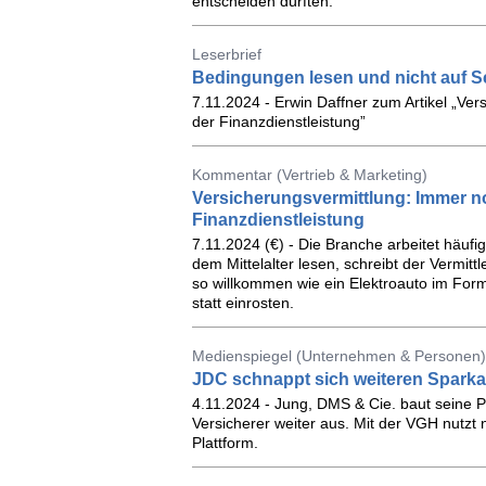
entscheiden dürften.
Leserbrief
Bedingungen lesen und nicht auf S
7.11.2024 - Erwin Daffner zum Artikel „Ve
der Finanzdienstleistung”
Kommentar (Vertrieb & Marketing)
Versicherungsvermittlung: Immer no
Finanzdienstleistung
7.11.2024 (€) - Die Branche arbeitet häufi
dem Mittelalter lesen, schreibt der Vermittl
so willkommen wie ein Elektroauto im Form
statt einrosten.
Medienspiegel (Unternehmen & Personen) F
JDC schnappt sich weiteren Sparka
4.11.2024 - Jung, DMS & Cie. baut seine P
Versicherer weiter aus. Mit der VGH nutzt n
Plattform.