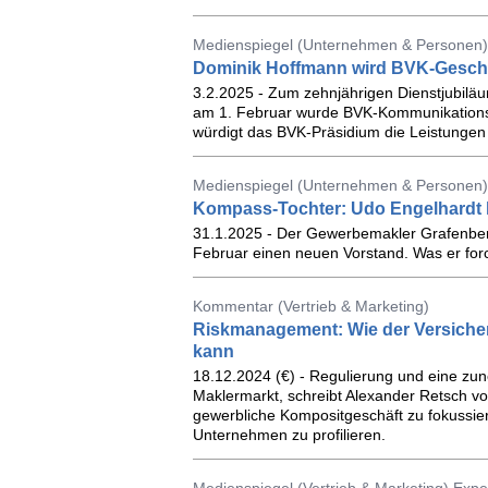
Medienspiegel (Unternehmen & Personen)
Dominik Hoffmann wird BVK-Geschä
3.2.2025 - Zum zehnjährigen Dienstjubil
am 1. Februar wurde BVK-Kommunikationsl
würdigt das BVK-Präsidium die Leistungen 
Medienspiegel (Unternehmen & Personen)
Kompass-Tochter: Udo Engelhardt 
31.1.2025 - Der Gewerbemakler Grafenber
Februar einen neuen Vorstand. Was er forci
Kommentar (Vertrieb & Marketing)
Riskmanagement: Wie der Versiche
kann
18.12.2024 (€) - Regulierung und eine zu
Maklermarkt, schreibt Alexander Retsch vo
gewerbliche Kompositgeschäft zu fokussier
Unternehmen zu profilieren.