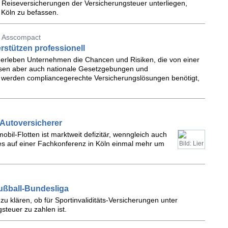
 Reiseversicherungen der Versicherungsteuer unterliegen,
t Köln zu befassen.
) Asscompact
rstützen professionell
 erleben Unternehmen die Chancen und Risiken, die von einer
sen aber auch nationale Gesetzgebungen und
r werden compliancegerechte Versicherungslösungen benötigt,
 Autoversicherer
bil-Flotten ist marktweit defizitär, wenngleich auch
es auf einer Fachkonferenz in Köln einmal mehr um
Bild: Lier
Fußball-Bundesliga
zu klären, ob für Sportinvaliditäts-Versicherungen unter
teuer zu zahlen ist.