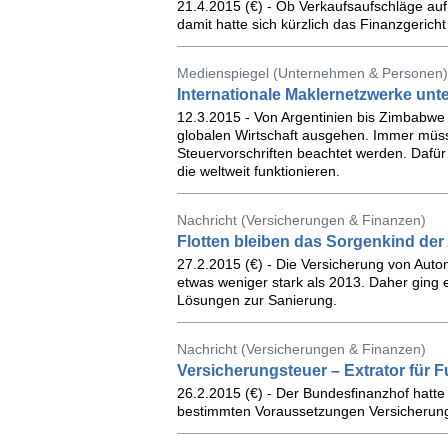
21.4.2015 (€) - Ob Verkaufsaufschläge auf
damit hatte sich kürzlich das Finanzgerich
Medienspiegel (Unternehmen & Personen
Internationale Maklernetzwerke unte
12.3.2015 - Von Argentinien bis Zimbabwe
globalen Wirtschaft ausgehen. Immer müs
Steuervorschriften beachtet werden. Dafü
die weltweit funktionieren.
Nachricht (Versicherungen & Finanzen)
Flotten bleiben das Sorgenkind der
27.2.2015 (€) - Die Versicherung von Automo
etwas weniger stark als 2013. Daher ging 
Lösungen zur Sanierung.
Nachricht (Versicherungen & Finanzen)
Versicherungsteuer – Extrator für 
26.2.2015 (€) - Der Bundesfinanzhof hatte 
bestimmten Voraussetzungen Versicherungs