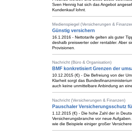
Sven Hennig hat sich das Angebot angeseh
Kundenkauf lohnt.
Medienspiegel (Versicherungen & Finanze
Günstig versichern
16.1.2016 - Nettotarife gelten als guter Tip
deshalb preiswerter oder rentabler. Aber si
Provisionen.
Nachricht (Büro & Organisation)
BMF konkretisiert Grenzen der umsa
10.12.2015 (€) - Die Befreiung von der Um
Klarheit sorgt das Bundesfinanzministeriu
auch keine unmittelbare Anbindung an ein
Nachricht (Versicherungen & Finanzen)
Pauschaler Versicherungsschutz für
1.12.2015 (€) - Die hohe Zahl der in Deut
Versicherungsbranche vor neue Aufgaben.
wie die Beispiele einiger großer Versichere