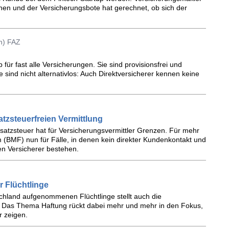
en und der Versicherungsbote hat gerechnet, ob sich der
n) FAZ
p für fast alle Versicherungen. Sie sind provisionsfrei und
e sind nicht alternativlos: Auch Direktversicherer kennen keine
tzsteuerfreien Vermittlung
satzsteuer hat für Versicherungsvermittler Grenzen. Für mehr
m (BMF) nun für Fälle, in denen kein direkter Kundenkontakt und
en Versicherer bestehen.
 Flüchtlinge
schland aufgenommenen Flüchtlinge stellt auch die
 Das Thema Haftung rückt dabei mehr und mehr in den Fokus,
r zeigen.