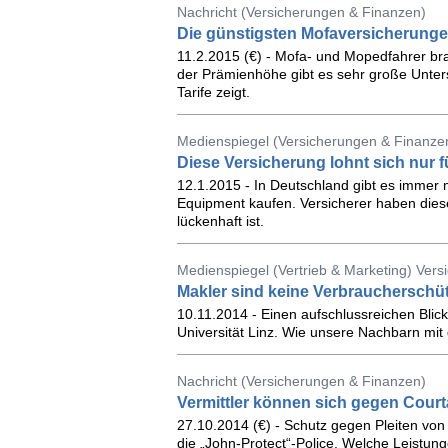
Nachricht (Versicherungen & Finanzen)
Die günstigsten Mofaversicherung
11.2.2015 (€) - Mofa- und Mopedfahrer br
der Prämienhöhe gibt es sehr große Unter
Tarife zeigt.
Medienspiegel (Versicherungen & Finanze
Diese Versicherung lohnt sich nur 
12.1.2015 - In Deutschland gibt es immer
Equipment kaufen. Versicherer haben diese
lückenhaft ist.
Medienspiegel (Vertrieb & Marketing) Ver
Makler sind keine Verbraucherschü
10.11.2014 - Einen aufschlussreichen Blic
Universität Linz. Wie unsere Nachbarn m
Nachricht (Versicherungen & Finanzen)
Vermittler können sich gegen Court
27.10.2014 (€) - Schutz gegen Pleiten von
die „John-Protect“-Police. Welche Leistun