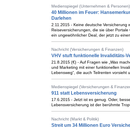
Medienspiegel (Unternehmen & Personen)
40 Millionen im Feuer: Hansemerku
Darlehen
2.11.2015 - Keine deutsche Versicherung w
Reiseversicherungen, die sie über Portale w
ein ungewöhnlicher Deal, der jetzt zu ein
Nachricht (Versicherungen & Finanzen)
VHV stuft funktionelle Invaliditäts-
21.8.2015 (€) - Auf Fragen wie „Was mache
und Marketing mit einer funktionellen Inva
Lebensweg“, die auch Teilrenten vorsieht u
Medienspiegel (Versicherungen & Finanze
911 statt Lebensversicherung
17.6.2015 - Jetzt ist es genug. Oder, besse
Lebensversicherung ist der berühmte Tropf
Nachricht (Markt & Politik)
Streit um 34 Millionen Euro Versic