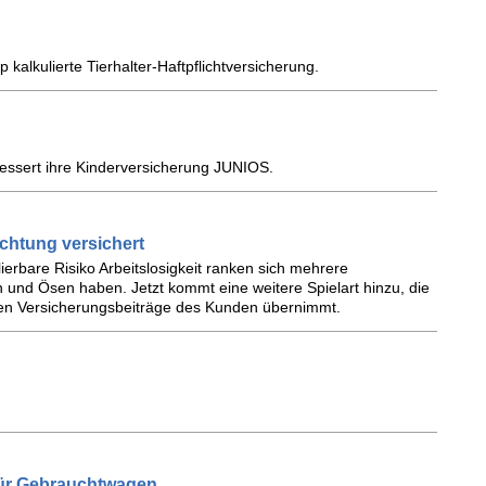
 kalkulierte Tierhalter-Haftpflichtversicherung.
bessert ihre Kinderversicherung JUNIOS.
ichtung versichert
erbare Risiko Arbeitslosigkeit ranken sich mehrere
und Ösen haben. Jetzt kommt eine weitere Spielart hinzu, die
enden Versicherungsbeiträge des Kunden übernimmt.
für Gebrauchtwagen