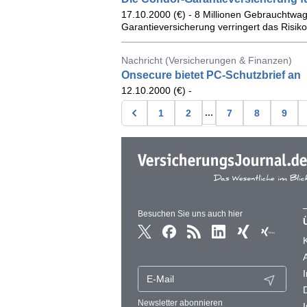
17.10.2000 (€) - 8 Millionen Gebrauchtwa
Garantieversicherung verringert das Risiko
Nachricht (Versicherungen & Finanzen)
Onsecure bietet PC-Schutzbrief an
12.10.2000 (€) -
...
1
2
7
8
9
Besuchen Sie uns auch hier
Newsletter abonnieren