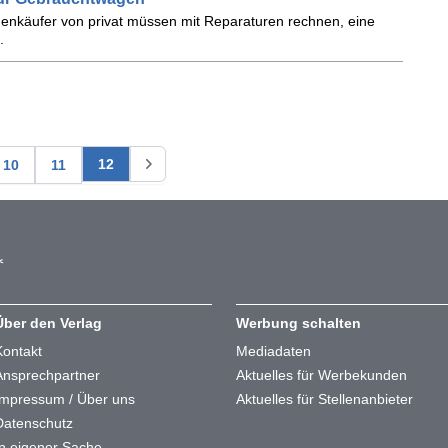
genkäufer von privat müssen mit Reparaturen rechnen, eine
.
12
10
11
Über den Verlag
Werbung schalten
Kontakt
Mediadaten
Ansprechpartner
Aktuelles für Werbekunden
Impressum / Über uns
Aktuelles für Stellenanbieter
Datenschutz
In eigener Sache