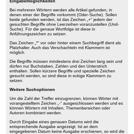
Eingabemöglichkeiten
Bei mehreren Wörtern werden alle Artikel gefunden, in
denen einer der Begriffe vorkommt (Oder-Suche). Sollen
beide gefunden werden, ist das Zeichen „+“ jedem der
gesuchten Begriffe ohne Leerzeihen voranzustellen (Und-
Suche). Für die genaue Wortfolge ist diese in
Anführungszeichen zu setzen.
Das Zeichen „*“ vor oder hinter einem Suchbegriff dient als
Platzhalter. Auch das Verschachteln mit Klammern ist
möglich.
Die Begriffe müssen mindestens drei Zeichen lang sein und
dürfen nur Buchstaben, Zahlen und den Unterstrich
enthalten. Sollen kürzere Begriffe und spezielle Zeichen
gesucht werden, so sind diese in eckige Klammern zu
setzen.
Weitere Suchoptionen
Um die Zahl der Treffer einzugrenzen, können Wörter mit
vorangestelltem Zeichen „-“ ausgeschlossen werden und es
können Wörtern mit Inhalten, Themenbereichen oder
Autoren kombiniert werden.
Durch Eingabe eines genauen Datums wird die
entsprechende Ausgabe angezeigt. Ist an dem
eingegebenen Datum keine Ausgabe erschienen, so wird die