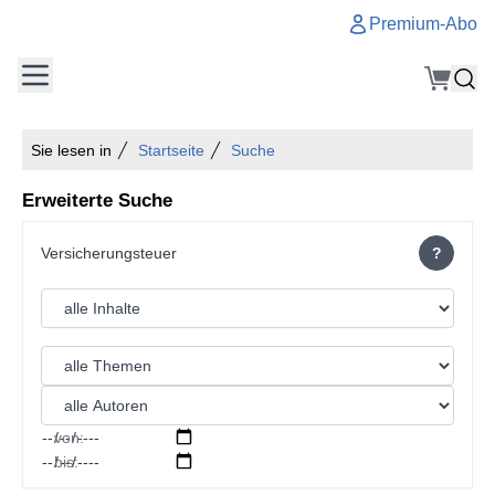
Premium-Abo
Sie lesen in
Startseite
Suche
Erweiterte Suche
?
von:
bis: