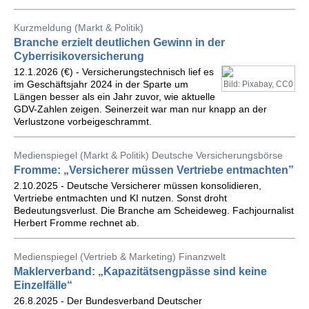
Kurzmeldung (Markt & Politik)
Branche erzielt deutlichen Gewinn in der
Cyberrisikoversicherung
12.1.2026 (€) - Versicherungstechnisch lief es
im Geschäftsjahr 2024 in der Sparte um
Bild: Pixabay, CC0
Längen besser als ein Jahr zuvor, wie aktuelle
GDV-Zahlen zeigen. Seinerzeit war man nur knapp an der
Verlustzone vorbeigeschrammt.
Medienspiegel (Markt & Politik) Deutsche Versicherungsbörse
Fromme: „Versicherer müssen Vertriebe entmachten”
2.10.2025 - Deutsche Versicherer müssen konsolidieren,
Vertriebe entmachten und KI nutzen. Sonst droht
Bedeutungsverlust. Die Branche am Scheideweg. Fachjournalist
Herbert Fromme rechnet ab.
Medienspiegel (Vertrieb & Marketing) Finanzwelt
Maklerverband: „Kapazitätsengpässe sind keine
Einzelfälle“
26.8.2025 - Der Bundesverband Deutscher