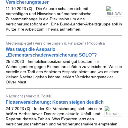
Versicherungsteuer
11.10.2023 (€) - Die Aktuare schalten sich mit
Vorschlägen und Hinweisen auf mathematische
Bild: DAV
Zusammenhänge in die Diskussion um eine
Versicherungspflicht ein. Eine Bund-Länder-Arbeitsgruppe soll in
Kürze ihre Arbeit zum Thema aufnehmen.
Medienspiegel (Versicherungen & Finanzen) Procontra
Was taugt die Asspario
„Elementarschadenversicherung SOLO”?
25.8.2023 - Immobilienbesitzer sind gut beraten, ihr
Wohneigentum gegen Elementarschäden zu versichern. Welche
Vorteile der Tarif des Anbieters Asspario bietet und wo es einen
kleinen Nachteil geben könnte, erklärt Versicherungsmakler
Oliver Mest.
Nachricht (Markt & Politik)
Flottenversicherung: Kosten steigen deutlich
24.7.2023 (€) - In der Kfz-Versicherung steht ein sehr
heißer Herbst bevor. Das zeigen aktuelle Unfall- und
Bild: schm
Reparaturkosten-Zahlen. Was Experten jetzt den
Versicherungsnehmern und Versicherungsmaklern empfehlen.