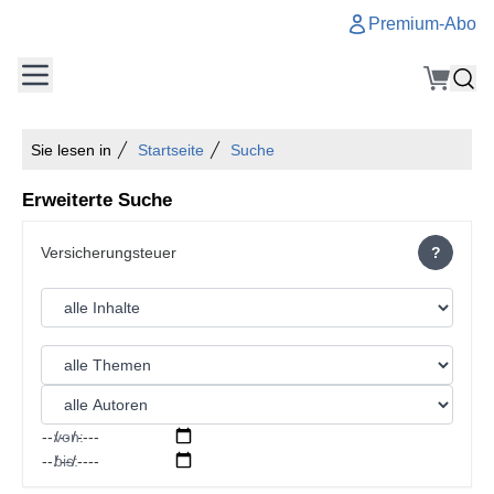
Premium-Abo
Sie lesen in
Startseite
Suche
Erweiterte Suche
?
von:
bis: