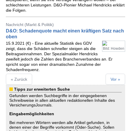
schlechteren Leistungen. D&O-Pionier Michael Hendricks erklärt
die Folgen.
Nachricht (Markt & Politik)
D&O: Schadenquote macht einen kräftigen Satz nach
oben
15.9.2021 (€) - Eine aktuelle Statistik des GDV
zeigt, dass die Schäden schneller steigen als die
Bild: Howden
Beitragseinnahmen. Der Spezialmakler Hendricks
zweifelt jedoch die Zahlen des Branchenverbandes an. Er
spricht sogar von einer dramatischen Zunahme der
Schadenfrequenz.
« Zurück
Vor »
Tipps zur erweiterten Suche
Gefunden werden Suchbegriffe in der eingegebenen
Schreibweise in allen aktuellen redaktionellen Inhalte des
VersicherungsJournals.
Eingabemöglichkeiten
Bei mehreren Wörtern werden alle Artikel gefunden, in
denen einer der Begriffe vorkommt (Oder-Suche). Sollen