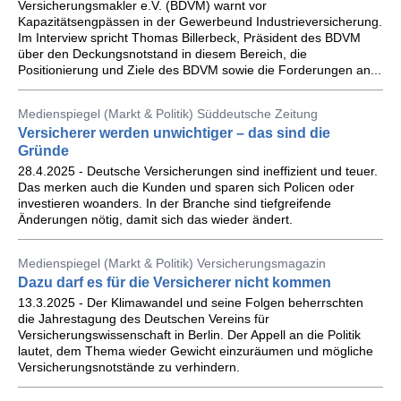
Versicherungsmakler e.V. (BDVM) warnt vor
Kapazitätsengpässen in der Gewerbeund Industrieversicherung.
Im Interview spricht Thomas Billerbeck, Präsident des BDVM
über den Deckungsnotstand in diesem Bereich, die
Positionierung und Ziele des BDVM sowie die Forderungen an...
Medienspiegel (Markt & Politik) Süddeutsche Zeitung
Versicherer werden unwichtiger – das sind die
Gründe
28.4.2025 - Deutsche Versicherungen sind ineffizient und teuer.
Das merken auch die Kunden und sparen sich Policen oder
investieren woanders. In der Branche sind tiefgreifende
Änderungen nötig, damit sich das wieder ändert.
Medienspiegel (Markt & Politik) Versicherungsmagazin
Dazu darf es für die Versicherer nicht kommen
13.3.2025 - Der Klimawandel und seine Folgen beherrschten
die Jahrestagung des Deutschen Vereins für
Versicherungswissenschaft in Berlin. Der Appell an die Politik
lautet, dem Thema wieder Gewicht einzuräumen und mögliche
Versicherungsnotstände zu verhindern.