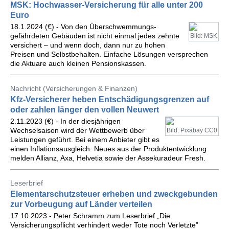
MSK: Hochwasser-Versicherung für alle unter 200
Euro
18.1.2024 (€) - Von den Überschwemmungs-
gefährdeten Gebäuden ist nicht einmal jedes zehnte
Bild: MSK
versichert – und wenn doch, dann nur zu hohen
Preisen und Selbstbehalten. Einfache Lösungen versprechen
die Aktuare auch kleinen Pensionskassen.
Nachricht (Versicherungen & Finanzen)
Kfz-Versicherer heben Entschädigungsgrenzen auf
oder zahlen länger den vollen Neuwert
2.11.2023 (€) - In der diesjährigen
Wechselsaison wird der Wettbewerb über
Bild: Pixabay CC0
Leistungen geführt. Bei einem Anbieter gibt es
einen Inflationsausgleich. Neues aus der Produktentwicklung
melden Allianz, Axa, Helvetia sowie der Assekuradeur Fresh.
Leserbrief
Elementarschutzsteuer erheben und zweckgebunden
zur Vorbeugung auf Länder verteilen
17.10.2023 - Peter Schramm zum Leserbrief „Die
Versicherungspflicht verhindert weder Tote noch Verletzte”