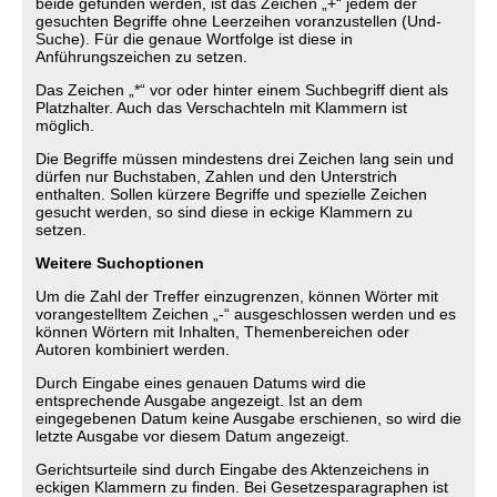
beide gefunden werden, ist das Zeichen „+“ jedem der
gesuchten Begriffe ohne Leerzeihen voranzustellen (Und-
Suche). Für die genaue Wortfolge ist diese in
Anführungszeichen zu setzen.
Das Zeichen „*“ vor oder hinter einem Suchbegriff dient als
Platzhalter. Auch das Verschachteln mit Klammern ist
möglich.
Die Begriffe müssen mindestens drei Zeichen lang sein und
dürfen nur Buchstaben, Zahlen und den Unterstrich
enthalten. Sollen kürzere Begriffe und spezielle Zeichen
gesucht werden, so sind diese in eckige Klammern zu
setzen.
Weitere Suchoptionen
Um die Zahl der Treffer einzugrenzen, können Wörter mit
vorangestelltem Zeichen „-“ ausgeschlossen werden und es
können Wörtern mit Inhalten, Themenbereichen oder
Autoren kombiniert werden.
Durch Eingabe eines genauen Datums wird die
entsprechende Ausgabe angezeigt. Ist an dem
eingegebenen Datum keine Ausgabe erschienen, so wird die
letzte Ausgabe vor diesem Datum angezeigt.
Gerichtsurteile sind durch Eingabe des Aktenzeichens in
eckigen Klammern zu finden. Bei Gesetzesparagraphen ist