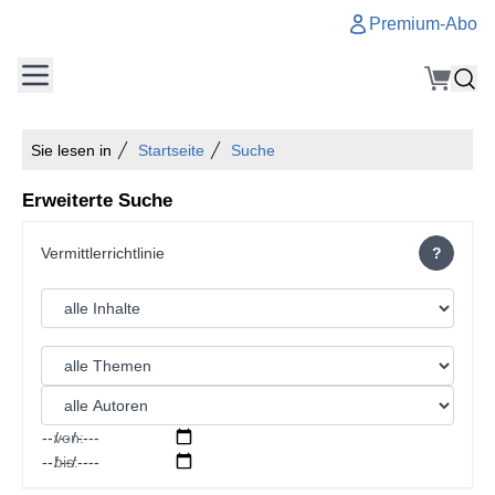
Premium-Abo
Sie lesen in
Startseite
Suche
Erweiterte Suche
?
von:
bis: