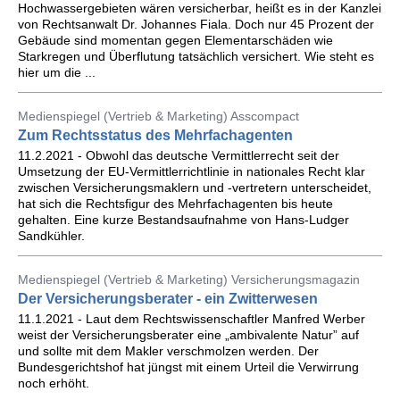
Hochwassergebieten wären versicherbar, heißt es in der Kanzlei
von Rechtsanwalt Dr. Johannes Fiala. Doch nur 45 Prozent der
Gebäude sind momentan gegen Elementarschäden wie
Starkregen und Überflutung tatsächlich versichert. Wie steht es
hier um die ...
Medienspiegel (Vertrieb & Marketing) Asscompact
Zum Rechtsstatus des Mehrfachagenten
11.2.2021 - Obwohl das deutsche Vermittlerrecht seit der
Umsetzung der EU-Vermittlerrichtlinie in nationales Recht klar
zwischen Versicherungsmaklern und -vertretern unterscheidet,
hat sich die Rechtsfigur des Mehrfachagenten bis heute
gehalten. Eine kurze Bestandsaufnahme von Hans-Ludger
Sandkühler.
Medienspiegel (Vertrieb & Marketing) Versicherungsmagazin
Der Versicherungsberater - ein Zwitterwesen
11.1.2021 - Laut dem Rechtswissenschaftler Manfred Werber
weist der Versicherungsberater eine „ambivalente Natur” auf
und sollte mit dem Makler verschmolzen werden. Der
Bundesgerichtshof hat jüngst mit einem Urteil die Verwirrung
noch erhöht.