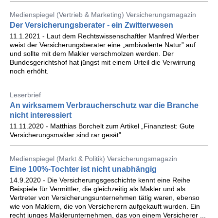
Medienspiegel (Vertrieb & Marketing) Versicherungsmagazin
Der Versicherungsberater - ein Zwitterwesen
11.1.2021 - Laut dem Rechtswissenschaftler Manfred Werber
weist der Versicherungsberater eine „ambivalente Natur” auf
und sollte mit dem Makler verschmolzen werden. Der
Bundesgerichtshof hat jüngst mit einem Urteil die Verwirrung
noch erhöht.
Leserbrief
An wirksamem Verbraucherschutz war die Branche
nicht interessiert
11.11.2020 - Matthias Borchelt zum Artikel „Finanztest: Gute
Versicherungsmakler sind rar gesät”
Medienspiegel (Markt & Politik) Versicherungsmagazin
Eine 100%-Tochter ist nicht unabhängig
14.9.2020 - Die Versicherungsgeschichte kennt eine Reihe
Beispiele für Vermittler, die gleichzeitig als Makler und als
Vertreter von Versicherungsunternehmen tätig waren, ebenso
wie von Maklern, die von Versicherern aufgekauft wurden. Ein
recht junges Maklerunternehmen, das von einem Versicherer ...