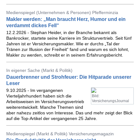
Medienspiegel (Unternehmen & Personen) Pfefferminzia
Makler werden: „Man braucht Herz, Humor und ein
verdammt dickes Fell“
12.2.2026 - Stephan Heider, in der Branche bekannt als
Bankrocker, startete seine Karriere im Strukturvertrieb. Seit fünf
Jahren ist er Versicherungsmakler. Wie er durchs „Tal der
Tränen zur Illusion der Freiheit“ fand und warum es sich lohnt,
Makler zu werden, schreibt er in seinem Erfahrungsbericht.
In eigener Sache (Markt & Politik)
Dauerbrenner und Strohfeuer: Die Hitparade unserer
Leser
9.10.2025 - Im vergangenen
Vierteljahrhundert haben sich die
Bild:
VersicherungsJournal
Arbeitsweisen im Versicherungsvertrieb
weiterentwickelt. Manche Themen sind
aber nahezu zeitlos von Interesse. Das und mehr zeigt der Blick
auf die Top-Artikel der vergangenen 25 Jahre.
Medienspiegel (Markt & Politik) Versicherungsmagazin