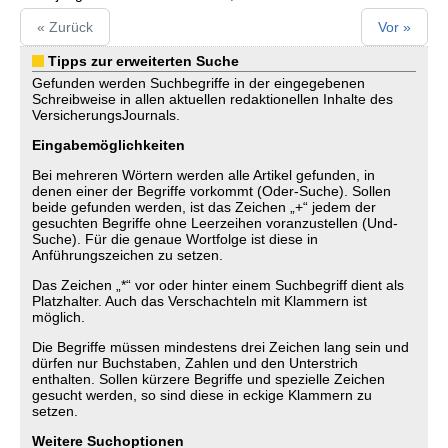
« Zurück
Vor »
Tipps zur erweiterten Suche
Gefunden werden Suchbegriffe in der eingegebenen
Schreibweise in allen aktuellen redaktionellen Inhalte des
VersicherungsJournals.
Eingabemöglichkeiten
Bei mehreren Wörtern werden alle Artikel gefunden, in
denen einer der Begriffe vorkommt (Oder-Suche). Sollen
beide gefunden werden, ist das Zeichen „+“ jedem der
gesuchten Begriffe ohne Leerzeihen voranzustellen (Und-
Suche). Für die genaue Wortfolge ist diese in
Anführungszeichen zu setzen.
Das Zeichen „*“ vor oder hinter einem Suchbegriff dient als
Platzhalter. Auch das Verschachteln mit Klammern ist
möglich.
Die Begriffe müssen mindestens drei Zeichen lang sein und
dürfen nur Buchstaben, Zahlen und den Unterstrich
enthalten. Sollen kürzere Begriffe und spezielle Zeichen
gesucht werden, so sind diese in eckige Klammern zu
setzen.
Weitere Suchoptionen