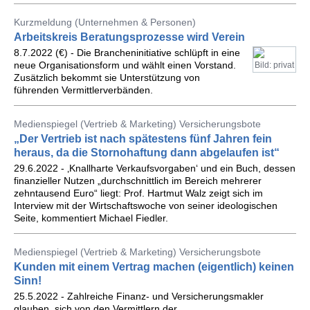
Kurzmeldung (Unternehmen & Personen)
Arbeitskreis Beratungsprozesse wird Verein
8.7.2022 (€) - Die Brancheninitiative schlüpft in eine
neue Organisationsform und wählt einen Vorstand.
Bild: privat
Zusätzlich bekommt sie Unterstützung von
führenden Vermittlerverbänden.
Medienspiegel (Vertrieb & Marketing) Versicherungsbote
„Der Vertrieb ist nach spätestens fünf Jahren fein
heraus, da die Stornohaftung dann abgelaufen ist“
29.6.2022 - ‚Knallharte Verkaufsvorgaben‘ und ein Buch, dessen
finanzieller Nutzen „durchschnittlich im Bereich mehrerer
zehntausend Euro“ liegt: Prof. Hartmut Walz zeigt sich im
Interview mit der Wirtschaftswoche von seiner ideologischen
Seite, kommentiert Michael Fiedler.
Medienspiegel (Vertrieb & Marketing) Versicherungsbote
Kunden mit einem Vertrag machen (eigentlich) keinen
Sinn!
25.5.2022 - Zahlreiche Finanz- und Versicherungsmakler
glauben, sich von den Vermittlern der