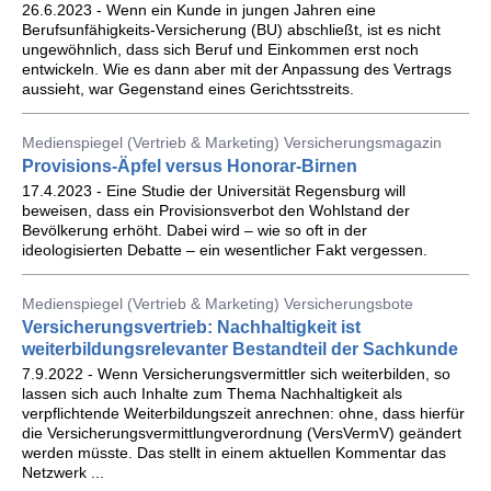
26.6.2023 - Wenn ein Kunde in jungen Jahren eine
Berufsunfähigkeits-Versicherung (BU) abschließt, ist es nicht
ungewöhnlich, dass sich Beruf und Einkommen erst noch
entwickeln. Wie es dann aber mit der Anpassung des Vertrags
aussieht, war Gegenstand eines Gerichtsstreits.
Medienspiegel (Vertrieb & Marketing) Versicherungsmagazin
Provisions-Äpfel versus Honorar-Birnen
17.4.2023 - Eine Studie der Universität Regensburg will
beweisen, dass ein Provisionsverbot den Wohlstand der
Bevölkerung erhöht. Dabei wird – wie so oft in der
ideologisierten Debatte – ein wesentlicher Fakt vergessen.
Medienspiegel (Vertrieb & Marketing) Versicherungsbote
Versicherungsvertrieb: Nachhaltigkeit ist
weiterbildungsrelevanter Bestandteil der Sachkunde
7.9.2022 - Wenn Versicherungsvermittler sich weiterbilden, so
lassen sich auch Inhalte zum Thema Nachhaltigkeit als
verpflichtende Weiterbildungszeit anrechnen: ohne, dass hierfür
die Versicherungsvermittlungverordnung (VersVermV) geändert
werden müsste. Das stellt in einem aktuellen Kommentar das
Netzwerk ...