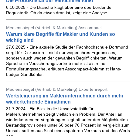
Die Produktivität der Versicherer sinkt
6.10.2025 - Die Branche klagt über eine überbordende
Regulatorik. Ob da etwas dran ist, zeigt eine Analyse.
Medienspiegel (Vertrieb & Marketing) Asscompact
Warum klare Begriffe für Makler und Kunden so
wichtig sind
27.6.2025 - Eine aktuelle Studie der Fachhochschule Dortmund
sorgt für Diskussion – nicht nur wegen ihres Ergebnisses,
sondern auch wegen der gewählten Begrifflichkeiten. Warum
Sprache im Versicherungsvertrieb mehr ist als reine
Formulierungssache, erläutert Asscompact-Kolumnist Hans-
Ludger Sandkühler.
Medienspiegel (Vertrieb & Marketing) Expertenreport
Wertsteigerung im Maklerunternehmen durch mehr
wiederkehrende Einnahmen
31.7.2024 - Ein Blick in die Umsatzstatistik für
Maklerunternehmen zeigt vielfach ein Problem. Der Anteil an
wiederkehrenden Vergütungen liegt oft unter den Möglichkeiten.
Bestandsprovisionen unter 60 oder 70 Prozent im Vergleich zum
Umsatz sollten aus Sicht eines späteren Verkaufs und des Werts