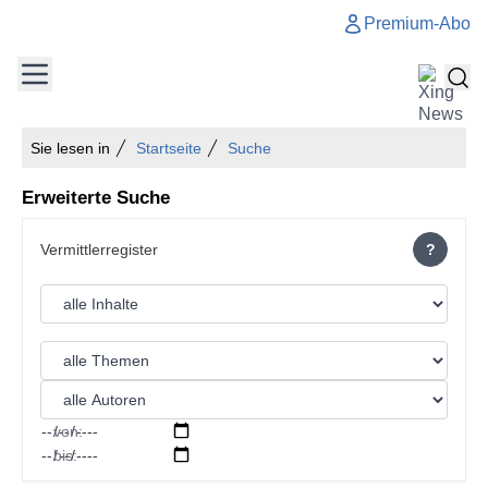
Premium-Abo
Sie lesen in
Startseite
Suche
Erweiterte Suche
?
von:
bis: