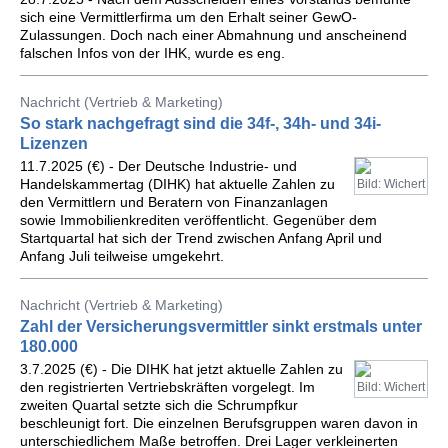
sich eine Vermittlerfirma um den Erhalt seiner GewO-
Zulassungen. Doch nach einer Abmahnung und anscheinend
falschen Infos von der IHK, wurde es eng.
Nachricht (Vertrieb & Marketing)
So stark nachgefragt sind die 34f-, 34h- und 34i-
Lizenzen
11.7.2025 (€) - Der Deutsche Industrie- und
Handelskammertag (DIHK) hat aktuelle Zahlen zu
Bild: Wichert
den Vermittlern und Beratern von Finanzanlagen
sowie Immobilienkrediten veröffentlicht. Gegenüber dem
Startquartal hat sich der Trend zwischen Anfang April und
Anfang Juli teilweise umgekehrt.
Nachricht (Vertrieb & Marketing)
Zahl der Versicherungsvermittler sinkt erstmals unter
180.000
3.7.2025 (€) - Die DIHK hat jetzt aktuelle Zahlen zu
den registrierten Vertriebskräften vorgelegt. Im
Bild: Wichert
zweiten Quartal setzte sich die Schrumpfkur
beschleunigt fort. Die einzelnen Berufsgruppen waren davon in
unterschiedlichem Maße betroffen. Drei Lager verkleinerten