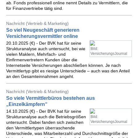
ab. Fonds professionell online nennt Details zu Vermittlern, die
für Finanzvertriebe tätig sind.
Nachricht (Vertrieb & Marketing)
So viel Neugeschäft generieren
Versicherungsvermittler online
20.10.2025 (€) - Der BVK hat für seine
Strukturanalyse auch untersucht, bei wie
Bild:
VersicherungsJournal
vielen Maklern, Mehrfach- und
Einfirmenvertretern Kunden über die
Internetseite Versicherungen abschließen können. Je nach
Vermittlertyp gibt es riesige Unterschiede – auch was den Anteil
an den Gesamteinnahmen angeht.
Nachricht (Vertrieb & Marketing)
So viele Vermittlerbüros bestehen aus
„Einzelkämpfern“
14.10.2025 (€) - Der BVK hat für seine
Strukturanalyse auch die Betriebsgrößen
Bild:
VersicherungsJournal
untersucht. Dabei fanden sich zwischen
den Vermittlertypen überraschende
Unterschiede, was Mitarbeiterzahl und Durchschnittsgröße der