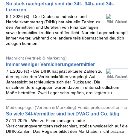
So stark nachgefragt sind die 34f-, 34h- und 34i-
Lizenzen
8.1.2026 (€) - Der Deutsche Industrie- und
Handelskammertag (DIHK) hat aktuelle Zahlen zu
Bild: Wichert
den Vermittlern und Beratern von Finanzanlagen
sowie Immobilienkrediten veröffentlicht. Nur ein Lager schrumpft
immer weiter, während drei andere teils überraschend deutlich
zulegen konnten.
Nachricht (Vertrieb & Marketing)
Immer weniger Versicherungsvermittler
7.1.2026 (€) - Die DIHK hat jetzt aktuelle Zahlen zu
den registrierten Vertriebskräften vorgelegt. Auf
Bild: Wichert
Jahressicht beschleunigte sich der Rückgang. Die
einzelnen Berufsgruppen waren davon in unterschiedlichem
Maße betroffen. Zwei Lager schrumpften, drei legten zu.
Medienspiegel (Vertrieb & Marketing) Fonds professionell online
So viele 34f-Vermittler sind bei DVAG und Co. tätig
27.11.2025 - Wer zu Finanzanlagen- oder
Versicherungsvermittlern recherchiert, stößt unweigerlich auf die
DIHK-Zahlen. Das Register bildet den Markt aber nicht präzise