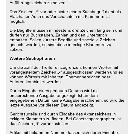
Anführungszeichen zu setzen.
Das Zeichen „*“ vor oder hinter einem Suchbegriff dient als
Platzhalter. Auch das Verschachteln mit Klammern ist
möglich.
Die Begriffe müssen mindestens drei Zeichen lang sein und
dürfen nur Buchstaben, Zahlen und den Unterstrich
enthalten. Sollen kürzere Begriffe und spezielle Zeichen
gesucht werden, so sind diese in eckige Klammern zu
setzen.
Weitere Suchoptionen
Um die Zahl der Treffer einzugrenzen, können Wörter mit
vorangestelltem Zeichen „-“ ausgeschlossen werden und es
können Wörtern mit Inhalten, Themenbereichen oder
Autoren kombiniert werden.
Durch Eingabe eines genauen Datums wird die
entsprechende Ausgabe angezeigt. Ist an dem
eingegebenen Datum keine Ausgabe erschienen, so wird die
letzte Ausgabe vor diesem Datum angezeigt.
Gerichtsurteile sind durch Eingabe des Aktenzeichens in
eckigen Klammern zu finden. Bei Gesetzesparagraphen ist
das Zeichen „§“ voranzustellen.
Artikel mit bekannten Nummer lassen sich durch Eingabe