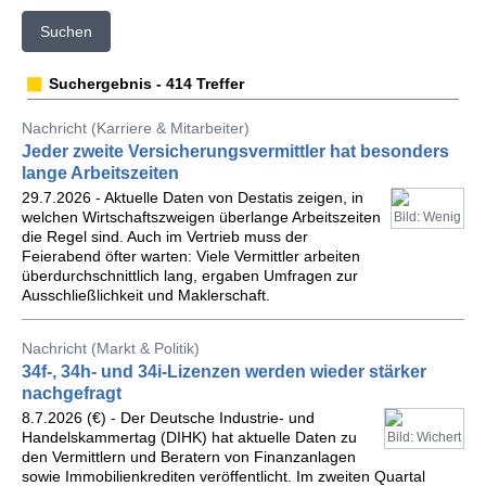
Suchen
Suchergebnis - 414 Treffer
Nachricht (Karriere & Mitarbeiter)
Jeder zweite Versicherungsvermittler hat besonders
lange Arbeitszeiten
29.7.2026 - Aktuelle Daten von Destatis zeigen, in
welchen Wirtschaftszweigen überlange Arbeitszeiten
Bild: Wenig
die Regel sind. Auch im Vertrieb muss der
Feierabend öfter warten: Viele Vermittler arbeiten
überdurchschnittlich lang, ergaben Umfragen zur
Ausschließlichkeit und Maklerschaft.
Nachricht (Markt & Politik)
34f-, 34h- und 34i-Lizenzen werden wieder stärker
nachgefragt
8.7.2026 (€) - Der Deutsche Industrie- und
Handelskammertag (DIHK) hat aktuelle Daten zu
Bild: Wichert
den Vermittlern und Beratern von Finanzanlagen
sowie Immobilienkrediten veröffentlicht. Im zweiten Quartal