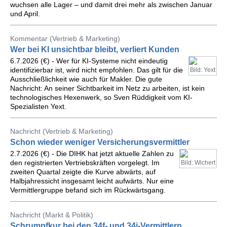
wuchsen alle Lager – und damit drei mehr als zwischen Januar
und April.
Kommentar (Vertrieb & Marketing)
Wer bei KI unsichtbar bleibt, verliert Kunden
6.7.2026 (€) - Wer für KI-Systeme nicht eindeutig
identifizierbar ist, wird nicht empfohlen. Das gilt für die
Bild: Yext
Ausschließlichkeit wie auch für Makler. Die gute
Nachricht: An seiner Sichtbarkeit im Netz zu arbeiten, ist kein
technologisches Hexenwerk, so Sven Rüddigkeit vom KI-
Spezialisten Yext.
Nachricht (Vertrieb & Marketing)
Schon wieder weniger Versicherungsvermittler
2.7.2026 (€) - Die DIHK hat jetzt aktuelle Zahlen zu
den registrierten Vertriebskräften vorgelegt. Im
Bild: Wichert
zweiten Quartal zeigte die Kurve abwärts, auf
Halbjahressicht insgesamt leicht aufwärts. Nur eine
Vermittlergruppe befand sich im Rückwärtsgang.
Nachricht (Markt & Politik)
Schrumpfkur bei den 34f- und 34i-Vermittlern