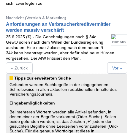
sich, zwei legten zu.
Nachricht (Vertrieb & Marketing)
Anforderungen an Verbraucherkreditvermittler
werden massiv verschärft
25.6.2025 (€) - Die Genehmigungen nach § 34c
GewO sollen nach dem Willen der Bundesregierung
Bild: AfW
auslaufen. Eine neue Zulassung nach dem neuen §
34k kann beantragt werden, aber dafür sind neue Hürden
vorgesehen. Der AfW kritisiert den Plan.
« Zurück
Vor »
Tipps zur erweiterten Suche
Gefunden werden Suchbegriffe in der eingegebenen
Schreibweise in allen aktuellen redaktionellen Inhalte des
VersicherungsJournals.
Eingabemöglichkeiten
Bei mehreren Wörtern werden alle Artikel gefunden, in
denen einer der Begriffe vorkommt (Oder-Suche). Sollen
beide gefunden werden, ist das Zeichen „+“ jedem der
gesuchten Begriffe ohne Leerzeihen voranzustellen (Und-
Suche). Für die genaue Wortfolge ist diese in