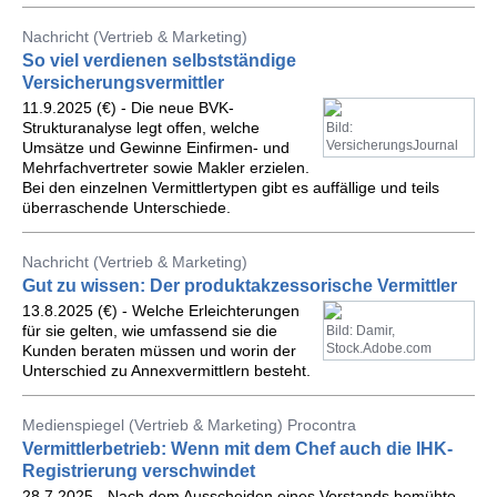
Nachricht (Vertrieb & Marketing)
So viel verdienen selbstständige
Versicherungsvermittler
11.9.2025 (€) - Die neue BVK-
Strukturanalyse legt offen, welche
Bild:
VersicherungsJournal
Umsätze und Gewinne Einfirmen- und
Mehrfachvertreter sowie Makler erzielen.
Bei den einzelnen Vermittlertypen gibt es auffällige und teils
überraschende Unterschiede.
Nachricht (Vertrieb & Marketing)
Gut zu wissen: Der produktakzessorische Vermittler
13.8.2025 (€) - Welche Erleichterungen
für sie gelten, wie umfassend sie die
Bild: Damir,
Stock.Adobe.com
Kunden beraten müssen und worin der
Unterschied zu Annexvermittlern besteht.
Medienspiegel (Vertrieb & Marketing) Procontra
Vermittlerbetrieb: Wenn mit dem Chef auch die IHK-
Registrierung verschwindet
28.7.2025 - Nach dem Ausscheiden eines Vorstands bemühte