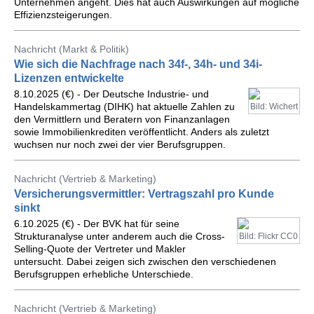
Unternehmen angeht. Dies hat auch Auswirkungen auf mögliche
Effizienzsteigerungen.
Nachricht (Markt & Politik)
Wie sich die Nachfrage nach 34f-, 34h- und 34i-
Lizenzen entwickelte
8.10.2025 (€) - Der Deutsche Industrie- und
Handelskammertag (DIHK) hat aktuelle Zahlen zu
Bild: Wichert
den Vermittlern und Beratern von Finanzanlagen
sowie Immobilienkrediten veröffentlicht. Anders als zuletzt
wuchsen nur noch zwei der vier Berufsgruppen.
Nachricht (Vertrieb & Marketing)
Versicherungsvermittler: Vertragszahl pro Kunde
sinkt
6.10.2025 (€) - Der BVK hat für seine
Strukturanalyse unter anderem auch die Cross-
Bild: Flickr CC0
Selling-Quote der Vertreter und Makler
untersucht. Dabei zeigen sich zwischen den verschiedenen
Berufsgruppen erhebliche Unterschiede.
Nachricht (Vertrieb & Marketing)