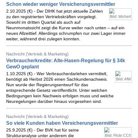
Schon wieder weniger Versicherungsvermittler
2.10.2025 (€) - Der DIHK hat jetzt aktuelle Zahlen
zu den registrierten Vertriebskräften vorgelegt.
Bild: Wichert
Sowohl im dritten Quartal als auch auf
Neunmonatssicht zeigt die Kurve weiter nach unten – auf ein
neues Allzeittief. Allerdings schrumpfen nur zwei Lager immer
weiter, während drei zulegen konnten.
Nachricht (Vertrieb & Marketing)
Verbraucherkredite: Alte-Hasen-Regelung für § 34k
GewO geplant
1.10.2025 (€) - Wer Verbraucherdarlehen vermittelt,
benötigt ab Herbst 2026 einen Sachkundenachweis.
Bild: AfW
Nun wurde der Regierungsentwurf für das
entsprechende Gesetz veröffentlicht. Unter welchen
Bedingungen kein Nachweis erfolgen muss und welche
Neuregelungen darüber hinaus vorgesehen sind.
Nachricht (Vertrieb & Marketing)
So viele Kunden haben Versicherungsvermittler
25.9.2025 (€) - Der BVK hat für seine
Strukturanalyse unter anderem die
Bild: Flickr CC0