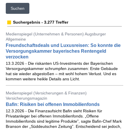
Suchen
Suchergebnis - 3.277 Treffer
Medienspiegel (Unternehmen & Personen) Augsburger
Allgemeine
Freundschaftsdeals und Luxusreisen: So konnte die
Versorgungskammer bayerisches Rentengeld
verzocken
13.3.2026 - Die riskanten US-Investments der Bayerischen
Versorgungskammer schrumpfen zusammen: Erste Gebäude
hat sie wieder abgestoßen – mit wohl hohem Verlust. Und es
kommen weitere heikle Details ans Licht.
Medienspiegel (Versicherungen & Finanzen)
Versicherungsmagazin
Bafin: Risiken bei offenen Immobilienfonds
12.3.2026 - Die Finanzaufsicht Bafin sieht Risiken für
Privatanleger bei offenen Immobilienfonds. „Offene
Immobilienfonds sind legitime Produkte”, sagte Bafin-Chef Mark
Branson der „Süddeutschen Zeitung”. Entscheidend sei jedoch,