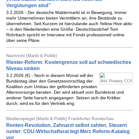
Vergütungen sind”
3.2.2026 - Der deutsche Maklermarkt ist in Bewegung, immer
mehr Unternehmen bieten Vermittlern an, ihre Bestände zu
übernehmen. Seit Kurzem ist hierzulande auch Yellow Hive aktiv
– in den Niederlanden eine Größe. Deutschlandchef Tom
Rohrbach spricht im Interview mit Fonds professionell online
über seine Pläne.
Nachricht (Markt & Politik)
Riester-Reform: Kostengrenze soll auf schwedisches
Niveau sinken
3.2.2026 (€) - Noch in diesem Monat will der
Bundestag über den Gesetzesvorschlag der
Bild: Pixabay, CC0
Koalition zum Umbau der geförderten privaten
Altersvorsorge beraten. Der wird aktuell vom Bundesrat und
anderer Seite harsch angegangen. Setzen sich die Kritiker
durch, wird es für den Vertrieb eng.
Medienspiegel (Markt & Politik) Frankfurter Rundschau
Renten-Revolution, Zahnarzt selbst zahlen, Steuern
runter: CDU-Wirtschaftsrat legt Merz Reform-Katalog
vor