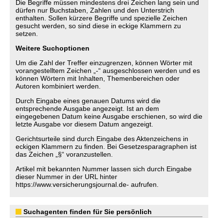
Die Begriffe müssen mindestens drei Zeichen lang sein und
dürfen nur Buchstaben, Zahlen und den Unterstrich
enthalten. Sollen kürzere Begriffe und spezielle Zeichen
gesucht werden, so sind diese in eckige Klammern zu
setzen.
Weitere Suchoptionen
Um die Zahl der Treffer einzugrenzen, können Wörter mit
vorangestelltem Zeichen „-“ ausgeschlossen werden und es
können Wörtern mit Inhalten, Themenbereichen oder
Autoren kombiniert werden.
Durch Eingabe eines genauen Datums wird die
entsprechende Ausgabe angezeigt. Ist an dem
eingegebenen Datum keine Ausgabe erschienen, so wird die
letzte Ausgabe vor diesem Datum angezeigt.
Gerichtsurteile sind durch Eingabe des Aktenzeichens in
eckigen Klammern zu finden. Bei Gesetzesparagraphen ist
das Zeichen „§“ voranzustellen.
Artikel mit bekannten Nummer lassen sich durch Eingabe
dieser Nummer in der URL hinter
https://www.versicherungsjournal.de- aufrufen.
Suchagenten finden für Sie persönlich