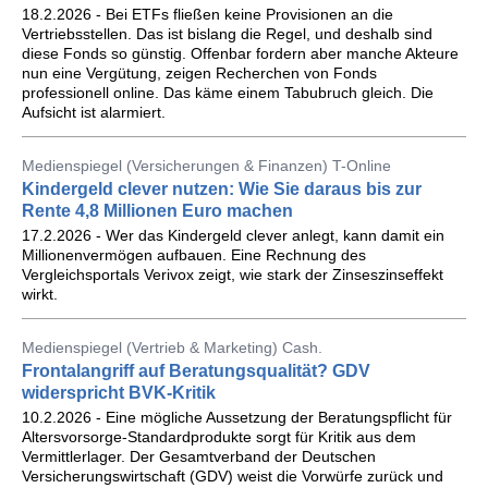
18.2.2026 - Bei ETFs fließen keine Provisionen an die
Vertriebsstellen. Das ist bislang die Regel, und deshalb sind
diese Fonds so günstig. Offenbar fordern aber manche Akteure
nun eine Vergütung, zeigen Recherchen von Fonds
professionell online. Das käme einem Tabubruch gleich. Die
Aufsicht ist alarmiert.
Medienspiegel (Versicherungen & Finanzen) T-Online
Kindergeld clever nutzen: Wie Sie daraus bis zur
Rente 4,8 Millionen Euro machen
17.2.2026 - Wer das Kindergeld clever anlegt, kann damit ein
Millionenvermögen aufbauen. Eine Rechnung des
Vergleichsportals Verivox zeigt, wie stark der Zinseszinseffekt
wirkt.
Medienspiegel (Vertrieb & Marketing) Cash.
Frontalangriff auf Beratungsqualität? GDV
widerspricht BVK-Kritik
10.2.2026 - Eine mögliche Aussetzung der Beratungspflicht für
Altersvorsorge-Standardprodukte sorgt für Kritik aus dem
Vermittlerlager. Der Gesamtverband der Deutschen
Versicherungswirtschaft (GDV) weist die Vorwürfe zurück und