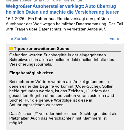
Medienspiegel (Markt & Politik) Merkur.de
Weltgrößter Autohersteller verklagt: Auto übertrug
heimlich Daten und machte die Versicherung teurer
16.1.2026 - Ein Fahrer aus Florida verklagt den größten
Autobauer der Welt wegen heimlicher Datensammlung. Der Fall
wirft Fragen über Datenschutz in vernetzten Autos auf.
« Zurück
Vor »
Tipps zur erweiterten Suche
Gefunden werden Suchbegriffe in der eingegebenen
Schreibweise in allen aktuellen redaktionellen Inhalte des
VersicherungsJournals.
Eingabemöglichkeiten
Bei mehreren Wörtern werden alle Artikel gefunden, in
denen einer der Begriffe vorkommt (Oder-Suche). Sollen
beide gefunden werden, ist das Zeichen „+“ jedem der
gesuchten Begriffe ohne Leerzeihen voranzustellen (Und-
Suche). Für die genaue Wortfolge ist diese in
Anführungszeichen zu setzen.
Das Zeichen „*“ vor oder hinter einem Suchbegriff dient als
Platzhalter. Auch das Verschachteln mit Klammern ist
möglich.