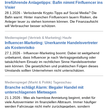
Irreführende Anlagetipps: Bafin nimmt Finfluencer ins
Visier
28.1.2026 - Verlockende Krypto-Tipps auf Social Media? Die
Bafin warnt: Hinter manchen Finfluencern lauern Risiken, die
Anleger teuer zu stehen kommen können. Die Finanzaufsicht
will Verbraucher besser schützen.
Medienspiegel (Vertrieb & Marketing) Haufe
Influencer-Marketing: Unerkannte Handelsvertreter
als Kostenrisiko
27.1.2026 - Influencer-Marketing boomt. Dabei ist weitgehend
unbekannt, dass Influencer je nach Vertragsgestaltung oder
tatsächlichem Einsatz im rechtlichen Sinne Handelsvertreter
sein können. Die gesetzlichen und praktischen Folgen dieses
Umstands sollten Unternehmen nicht unterschätzen.
Medienspiegel (Markt & Politik) Tagesschau
Branche schlägt Alarm: Illegaler Handel mit
unterschlagenen Mietwagen
21.1.2026 - Was als harmlose Anmietung beginnt, endet für
viele Autovermieter im finanziellen Albtraum. Immer häufiger
werden Fahrzeuge nicht mehr zurückgegeben, sondern