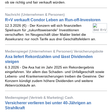
ob sie richtig und fair verkauft würden.
Nachricht (Unternehmen & Personen)
R+V verkauft Condor Leben an Run-off-Investoren
12.3.2026 (€) - Der Konzern will sich finanziellen
Spielraum für „zukunftsweisende“ Investitionen
Bild: R+V
verschaffen. Im Neugeschäft über Makler bietet die
Assekuranz nur noch Tarife aus drei Geschäftsfeldern an.
Medienspiegel (Unternehmen & Personen) Versicherungsbote
Axa liefert Rekordzahlen und lässt Dividenden
steigen
6.3.2026 - Die Axa hat im Jahr 2025 ein Rekordergebnis
eingefahren. Vor allem das Schaden- und Unfallgeschäft sowie
Lebens- und Krankenversicherungen treiben die Gewinne. Der
Konzern kündigt zudem höhere Dividenden und weitere
Aktienrückkäufe an.
Medienspiegel (Vertrieb & Marketing) Cash.
Versicherer verlieren bei unter 40-Jährigen an
Strahlkraft