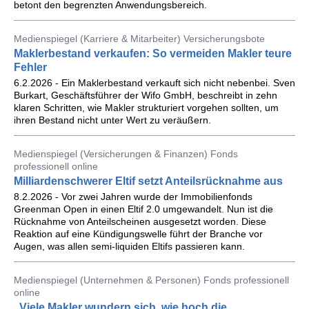
betont den begrenzten Anwendungsbereich.
Medienspiegel (Karriere & Mitarbeiter) Versicherungsbote
Maklerbestand verkaufen: So vermeiden Makler teure
Fehler
6.2.2026 - Ein Maklerbestand verkauft sich nicht nebenbei. Sven
Burkart, Geschäftsführer der Wifo GmbH, beschreibt in zehn
klaren Schritten, wie Makler strukturiert vorgehen sollten, um
ihren Bestand nicht unter Wert zu veräußern.
Medienspiegel (Versicherungen & Finanzen) Fonds
professionell online
Milliardenschwerer Eltif setzt Anteilsrücknahme aus
8.2.2026 - Vor zwei Jahren wurde der Immobilienfonds
Greenman Open in einen Eltif 2.0 umgewandelt. Nun ist die
Rücknahme von Anteilscheinen ausgesetzt worden. Diese
Reaktion auf eine Kündigungswelle führt der Branche vor
Augen, was allen semi-liquiden Eltifs passieren kann.
Medienspiegel (Unternehmen & Personen) Fonds professionell
online
„Viele Makler wundern sich, wie hoch die