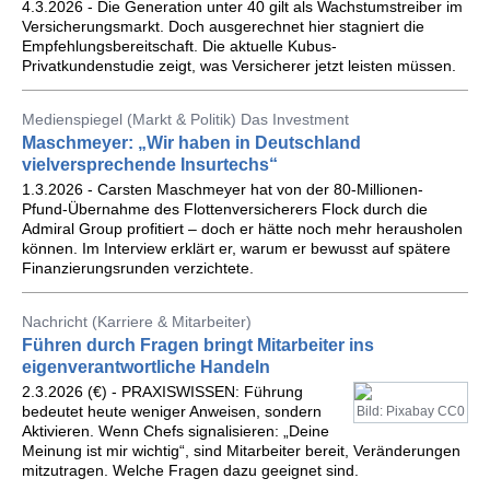
4.3.2026 - Die Generation unter 40 gilt als Wachstumstreiber im
Versicherungsmarkt. Doch ausgerechnet hier stagniert die
Empfehlungsbereitschaft. Die aktuelle Kubus-
Privatkundenstudie zeigt, was Versicherer jetzt leisten müssen.
Medienspiegel (Markt & Politik) Das Investment
Maschmeyer: „Wir haben in Deutschland
vielversprechende Insurtechs“
1.3.2026 - Carsten Maschmeyer hat von der 80-Millionen-
Pfund-Übernahme des Flottenversicherers Flock durch die
Admiral Group profitiert – doch er hätte noch mehr herausholen
können. Im Interview erklärt er, warum er bewusst auf spätere
Finanzierungsrunden verzichtete.
Nachricht (Karriere & Mitarbeiter)
Führen durch Fragen bringt Mitarbeiter ins
eigenverantwortliche Handeln
2.3.2026 (€) - PRAXISWISSEN: Führung
bedeutet heute weniger Anweisen, sondern
Bild: Pixabay CC0
Aktivieren. Wenn Chefs signalisieren: „Deine
Meinung ist mir wichtig“, sind Mitarbeiter bereit, Veränderungen
mitzutragen. Welche Fragen dazu geeignet sind.