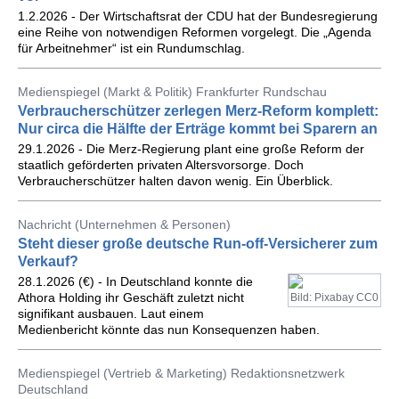
1.2.2026 - Der Wirtschaftsrat der CDU hat der Bundesregierung
eine Reihe von notwendigen Reformen vorgelegt. Die „Agenda
für Arbeitnehmer“ ist ein Rundumschlag.
Medienspiegel (Markt & Politik) Frankfurter Rundschau
Verbraucherschützer zerlegen Merz-Reform komplett:
Nur circa die Hälfte der Erträge kommt bei Sparern an
29.1.2026 - Die Merz-Regierung plant eine große Reform der
staatlich geförderten privaten Altersvorsorge. Doch
Verbraucherschützer halten davon wenig. Ein Überblick.
Nachricht (Unternehmen & Personen)
Steht dieser große deutsche Run-off-Versicherer zum
Verkauf?
28.1.2026 (€) - In Deutschland konnte die
Athora Holding ihr Geschäft zuletzt nicht
Bild: Pixabay CC0
signifikant ausbauen. Laut einem
Medienbericht könnte das nun Konsequenzen haben.
Medienspiegel (Vertrieb & Marketing) Redaktionsnetzwerk
Deutschland