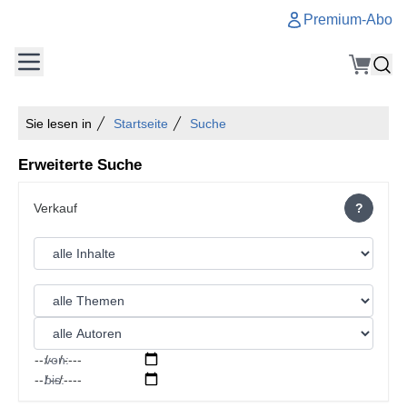
Premium-Abo
Sie lesen in
Startseite
Suche
Erweiterte Suche
?
von:
bis: