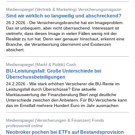
Medienspiegel (Vertrieb & Marketing) Versicherungsmagazin
Sind wir wirklich so langweilig und abschreckend?
26.2.2026 - Die Versicherungsbranche hat ein Imageproblem.
Das ist unbequem, aber nicht überraschend. Interessant ist
vielmehr, dass dieses Image in vielen Fällen wenig mit der
Realität zu tun hat. Denn wer genauer hinschaut, erkennt eine
Branche, die Verantwortung übernimmt und Existenzen
absichert.
Medienspiegel (Markt & Politik) Cash.
BU-Leistungsfall: Große Unterschiede bei
Überschussbeteiligungen
24.2.2026 - Wie stark erhöhen Versicherer die BU-Rente im
Leistungsfall durch Überschüsse? Eine aktuelle
Marktauswertung der Finanzberatung Bierl zeigt deutliche
Unterschiede zwischen den Anbietern. Für BU-Versicherte kann
das im Ernstfall mehrere Hundert Euro im Jahr ausmachen.
Medienspiegel (Versicherungen & Finanzen) Fonds
professionell online
Neobroker pochen bei ETFs auf Bestandsprovision