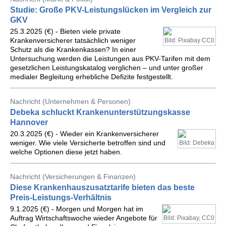
Studie: Große PKV-Leistungslücken im Vergleich zur
GKV
25.3.2025 (€) - Bieten viele private
Krankenversicherer tatsächlich weniger
Bild: Pixabay CC0
Schutz als die Krankenkassen? In einer
Untersuchung werden die Leistungen aus PKV-Tarifen mit dem
gesetzlichen Leistungskatalog verglichen – und unter großer
medialer Begleitung erhebliche Defizite festgestellt.
Nachricht (Unternehmen & Personen)
Debeka schluckt Krankenunterstützungskasse
Hannover
20.3.2025 (€) - Wieder ein Krankenversicherer
weniger. Wie viele Versicherte betroffen sind und
Bild: Debeka
welche Optionen diese jetzt haben.
Nachricht (Versicherungen & Finanzen)
Diese Krankenhauszusatztarife bieten das beste
Preis-Leistungs-Verhältnis
9.1.2025 (€) - Morgen und Morgen hat im
Auftrag Wirtschaftswoche wieder Angebote für
Bild: Pixabay, CC0