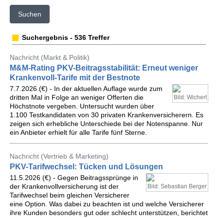
Suchen
Suchergebnis - 536 Treffer
Nachricht (Markt & Politik)
M&M-Rating PKV-Beitragsstabilität: Erneut weniger
Krankenvoll-Tarife mit der Bestnote
7.7.2026 (€) - In der aktuellen Auflage wurde zum
dritten Mal in Folge an weniger Offerten die
Bild: Wichert
Höchstnote vergeben. Untersucht wurden über
1.100 Testkandidaten von 30 privaten Krankenversicherern. Es
zeigen sich erhebliche Unterschiede bei der Notenspanne. Nur
ein Anbieter erhielt für alle Tarife fünf Sterne.
Nachricht (Vertrieb & Marketing)
PKV-Tarifwechsel: Tücken und Lösungen
11.5.2026 (€) - Gegen Beitragssprünge in
der Krankenvollversicherung ist der
Bild: Sebastian Berger
Tarifwechsel beim gleichen Versicherer
eine Option. Was dabei zu beachten ist und welche Versicherer
ihre Kunden besonders gut oder schlecht unterstützen, berichtet