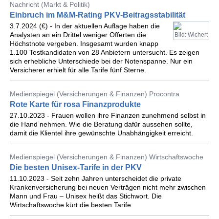
Nachricht (Markt & Politik)
Einbruch im M&M-Rating PKV-Beitragsstabilität
3.7.2024 (€) - In der aktuellen Auflage haben die
Analysten an ein Drittel weniger Offerten die
Bild: Wichert
Höchstnote vergeben. Insgesamt wurden knapp
1.100 Testkandidaten von 28 Anbietern untersucht. Es zeigen
sich erhebliche Unterschiede bei der Notenspanne. Nur ein
Versicherer erhielt für alle Tarife fünf Sterne.
Medienspiegel (Versicherungen & Finanzen) Procontra
Rote Karte für rosa Finanzprodukte
27.10.2023 - Frauen wollen ihre Finanzen zunehmend selbst in
die Hand nehmen. Wie die Beratung dafür aussehen sollte,
damit die Klientel ihre gewünschte Unabhängigkeit erreicht.
Medienspiegel (Versicherungen & Finanzen) Wirtschaftswoche
Die besten Unisex-Tarife in der PKV
11.10.2023 - Seit zehn Jahren unterscheidet die private
Krankenversicherung bei neuen Verträgen nicht mehr zwischen
Mann und Frau – Unisex heißt das Stichwort. Die
Wirtschaftswoche kürt die besten Tarife.