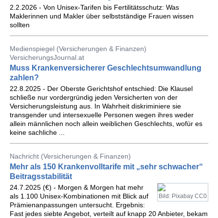
2.2.2026 - Von Unisex-Tarifen bis Fertilitätsschutz: Was
Maklerinnen und Makler über selbstständige Frauen wissen
sollten
Medienspiegel (Versicherungen & Finanzen)
VersicherungsJournal.at
Muss Krankenversicherer Geschlechtsumwandlung
zahlen?
22.8.2025 - Der Oberste Gerichtshof entschied: Die Klausel
schließe nur vordergründig jeden Versicherten von der
Versicherungsleistung aus. In Wahrheit diskriminiere sie
transgender und intersexuelle Personen wegen ihres weder
allein männlichen noch allein weiblichen Geschlechts, wofür es
keine sachliche ...
Nachricht (Versicherungen & Finanzen)
Mehr als 150 Krankenvolltarife mit „sehr schwacher“
Beitragsstabilität
24.7.2025 (€) - Morgen & Morgen hat mehr
als 1.100 Unisex-Kombinationen mit Blick auf
Bild: Pixabay CC0
Prämienanpassungen untersucht. Ergebnis:
Fast jedes siebte Angebot, verteilt auf knapp 20 Anbieter, bekam