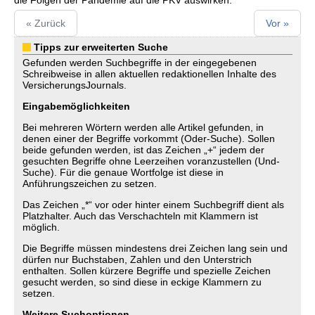
die Folgen der Pandemie auf die PKV auswirken.
« Zurück
Vor »
Tipps zur erweiterten Suche
Gefunden werden Suchbegriffe in der eingegebenen
Schreibweise in allen aktuellen redaktionellen Inhalte des
VersicherungsJournals.
Eingabemöglichkeiten
Bei mehreren Wörtern werden alle Artikel gefunden, in
denen einer der Begriffe vorkommt (Oder-Suche). Sollen
beide gefunden werden, ist das Zeichen „+“ jedem der
gesuchten Begriffe ohne Leerzeihen voranzustellen (Und-
Suche). Für die genaue Wortfolge ist diese in
Anführungszeichen zu setzen.
Das Zeichen „*“ vor oder hinter einem Suchbegriff dient als
Platzhalter. Auch das Verschachteln mit Klammern ist
möglich.
Die Begriffe müssen mindestens drei Zeichen lang sein und
dürfen nur Buchstaben, Zahlen und den Unterstrich
enthalten. Sollen kürzere Begriffe und spezielle Zeichen
gesucht werden, so sind diese in eckige Klammern zu
setzen.
Weitere Suchoptionen