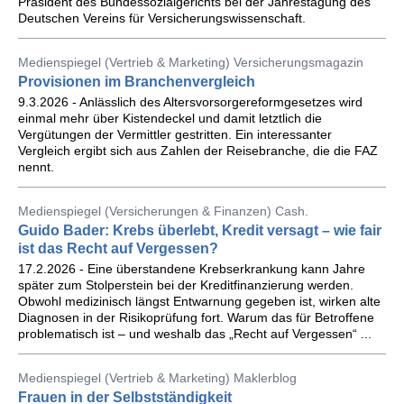
Präsident des Bundessozialgerichts bei der Jahrestagung des
Deutschen Vereins für Versicherungswissenschaft.
Medienspiegel (Vertrieb & Marketing) Versicherungsmagazin
Provisionen im Branchenvergleich
9.3.2026 - Anlässlich des Altersvorsorgereformgesetzes wird
einmal mehr über Kistendeckel und damit letztlich die
Vergütungen der Vermittler gestritten. Ein interessanter
Vergleich ergibt sich aus Zahlen der Reisebranche, die die FAZ
nennt.
Medienspiegel (Versicherungen & Finanzen) Cash.
Guido Bader: Krebs überlebt, Kredit versagt – wie fair
ist das Recht auf Vergessen?
17.2.2026 - Eine überstandene Krebserkrankung kann Jahre
später zum Stolperstein bei der Kreditfinanzierung werden.
Obwohl medizinisch längst Entwarnung gegeben ist, wirken alte
Diagnosen in der Risikoprüfung fort. Warum das für Betroffene
problematisch ist – und weshalb das „Recht auf Vergessen“ ...
Medienspiegel (Vertrieb & Marketing) Maklerblog
Frauen in der Selbstständigkeit