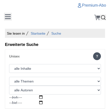
Premium-Abo
Sie lesen in
Startseite
Suche
Erweiterte Suche
?
von:
bis: