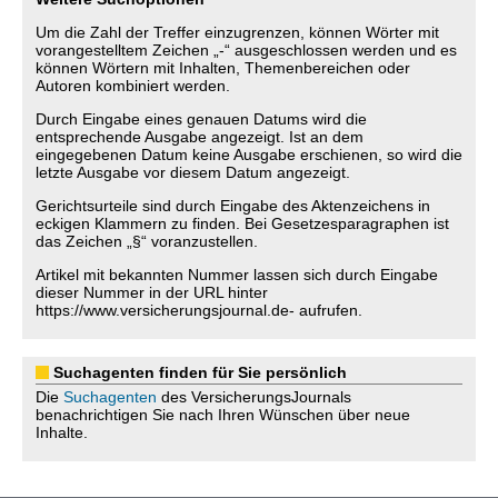
Um die Zahl der Treffer einzugrenzen, können Wörter mit
vorangestelltem Zeichen „-“ ausgeschlossen werden und es
können Wörtern mit Inhalten, Themenbereichen oder
Autoren kombiniert werden.
Durch Eingabe eines genauen Datums wird die
entsprechende Ausgabe angezeigt. Ist an dem
eingegebenen Datum keine Ausgabe erschienen, so wird die
letzte Ausgabe vor diesem Datum angezeigt.
Gerichtsurteile sind durch Eingabe des Aktenzeichens in
eckigen Klammern zu finden. Bei Gesetzesparagraphen ist
das Zeichen „§“ voranzustellen.
Artikel mit bekannten Nummer lassen sich durch Eingabe
dieser Nummer in der URL hinter
https://www.versicherungsjournal.de- aufrufen.
Suchagenten finden für Sie persönlich
Die
Suchagenten
des VersicherungsJournals
benachrichtigen Sie nach Ihren Wünschen über neue
Inhalte.