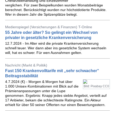
Chefarztbehandlung und Einzelzimmer
verglichen. Für zwei Beispielkunden wurden Monatsbeiträge
berechnet. Berücksichtigt wurden nur höchstdotierte Produkte.
Wer in diesem Jahr die Spitzenplätze belegt.
Medienspiegel (Versicherungen & Finanzen) T-Online
55 Jahre oder älter? So gelingt ein Wechsel von
privater in gesetzliche Krankenversicherung
12.7.2024 - Im Alter wird die private Krankenversicherung
schnell teuer. Wer dann aber ins gesetzliche System wechseln
will, hat es schwer. Für wen Ausnahmen gelten.
Nachricht (Markt & Politik)
Fast 150 Krankenvolltarife mit „sehr schwacher“
Beitragsstabilität
4.7.2024 (€) - Morgen & Morgen hat über
1.000 Unisex-Kombinationen mit Blick auf die
Bild: Pixabay CC0
Prämienanpassungen unter die Lupe
genommen. Ergebnis: Knapp jedes siebte Angebot, verteilt auf
17 Anbieter, bekam die schlechteste Ratingnote. Ein Akteur
erhielt für über 50 seiner Offerten nur einen Bewertungsstern.