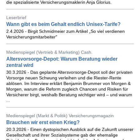
die spezialisierte Versicherungsmaklerin Anja Glorius.
Leserbrief
Wann gibt es beim Gehalt endlich Unisex-Tarife?
2.4.2026 - Birgit Schmidmeier zum Artikel „So viel verdienen
Versicherungsmitarbeiter"
Medienspiegel (Vertrieb & Marketing) Cash.
Altersvorsorge-Depot: Warum Beratung wieder
zentral wird
30.3.2026 - Das geplante Altersvorsorge-Depot soll der privaten
Vorsorge neuen Schwung verleihen und die Riester-Rente
ablösen. Im Interview erklärt Benjamin Brummer von Morgen &
Morgen, warum die Reform zugleich Chancen und Risiken für
Versicherer birgt, weshalb Beratung wichtiger wird – und warum
...
Medienspiegel (Markt & Politik) Versicherungsmagazin
Brauchen wir erst einen Krieg?
20.3.2026 - Einen dystopischen Ausblick auf die Zukunft unserer
Gesellschaft und ihrer Sozialsysteme gab der ehemalige