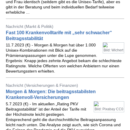
und Frau identisch (seitdem gibt es die Unisex-Tarife), aber es
gibt in der Beratung und beim individuellen Bedarf teilweise
erhebliche ...
Nachricht (Markt & Politik)
Fast 100 Krankenvolltarife mit „sehr schwacher“
Beitragsstabilität
11.7.2023 (€) - Morgen & Morgen hat über 1.000
Unisex-Kombinationen mit Blick auf die
Bild: Wichert
Prämienanpassungen unter die Lupe genommen.
Ergebnis: Knapp jedes zehnte Angebot bekam die schlechteste
Ratingnote. Welche Offerten von welchen Anbietern nur einen
Bewertungsstern erhielten.
Nachricht (Versicherungen & Finanzen)
Morgen & Morgen: Die beitragsstabilsten
Krankenvoll-Versicherungen
5.7.2023 (€) - Im aktuellen „Rating PKV
Beitragsstabilität“ ist der Anteil der Tarife mit
Bild: Pixabay CC0
der Höchstnote leicht gestiegen.
Entsprechend geht die durchschnittliche Beitragsanpassung
leicht nach unten. Die Analyse zeigt auch, wie sich Corona und