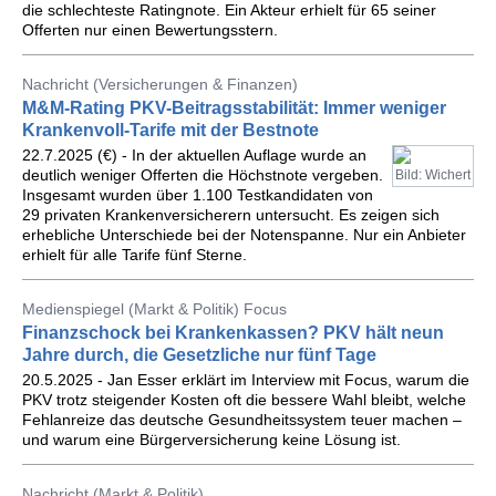
die schlechteste Ratingnote. Ein Akteur erhielt für 65 seiner
Offerten nur einen Bewertungsstern.
Nachricht (Versicherungen & Finanzen)
M&M-Rating PKV-Beitragsstabilität: Immer weniger
Krankenvoll-Tarife mit der Bestnote
22.7.2025 (€) - In der aktuellen Auflage wurde an
deutlich weniger Offerten die Höchstnote vergeben.
Bild: Wichert
Insgesamt wurden über 1.100 Testkandidaten von
29 privaten Krankenversicherern untersucht. Es zeigen sich
erhebliche Unterschiede bei der Notenspanne. Nur ein Anbieter
erhielt für alle Tarife fünf Sterne.
Medienspiegel (Markt & Politik) Focus
Finanzschock bei Krankenkassen? PKV hält neun
Jahre durch, die Gesetzliche nur fünf Tage
20.5.2025 - Jan Esser erklärt im Interview mit Focus, warum die
PKV trotz steigender Kosten oft die bessere Wahl bleibt, welche
Fehlanreize das deutsche Gesundheitssystem teuer machen –
und warum eine Bürgerversicherung keine Lösung ist.
Nachricht (Markt & Politik)