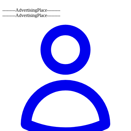
---------AdvertisingPlace---------
---------AdvertisingPlace---------