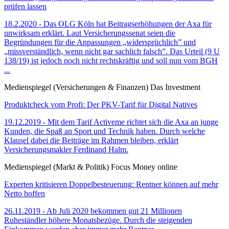
prüfen lassen
18.2.2020 - Das OLG Köln hat Beitragserhöhungen der Axa für
unwirksam erklärt. Laut Versicherungssenat seien die
Begründungen für die Anpassungen „widersprüchlich” und
„missverständlich, wenn nicht gar sachlich falsch”. Das Urteil (9 U
138/19) ist jedoch noch nicht rechtskräftig und soll nun vom BGH
...
Medienspiegel (Versicherungen & Finanzen) Das Investment
Produktcheck vom Profi: Der PKV-Tarif für Digital Natives
19.12.2019 - Mit dem Tarif Activeme richtet sich die Axa an junge
Kunden, die Spaß an Sport und Technik haben. Durch welche
Klausel dabei die Beiträge im Rahmen bleiben, erklärt
Versicherungsmakler Ferdinand Halm.
Medienspiegel (Markt & Politik) Focus Money online
Experten kritisieren Doppelbesteuerung: Rentner können auf mehr
Netto hoffen
26.11.2019 - Ab Juli 2020 bekommen gut 21 Millionen
Ruheständler höhere Monatsbezüge. Durch die steigenden