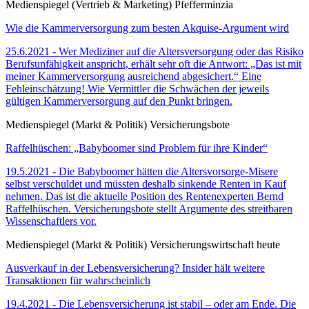
Medienspiegel (Vertrieb & Marketing) Pfefferminzia
Wie die Kammerversorgung zum besten Akquise-Argument wird
25.6.2021 - Wer Mediziner auf die Altersversorgung oder das Risiko
Berufsunfähigkeit anspricht, erhält sehr oft die Antwort: „Das ist mit
meiner Kammerversorgung ausreichend abgesichert.“ Eine
Fehleinschätzung! Wie Vermittler die Schwächen der jeweils
gültigen Kammerversorgung auf den Punkt bringen.
Medienspiegel (Markt & Politik) Versicherungsbote
Raffelhüschen: „Babyboomer sind Problem für ihre Kinder“
19.5.2021 - Die Babyboomer hätten die Altersvorsorge-Misere
selbst verschuldet und müssten deshalb sinkende Renten in Kauf
nehmen. Das ist die aktuelle Position des Rentenexperten Bernd
Raffelhüschen. Versicherungsbote stellt Argumente des streitbaren
Wissenschaftlers vor.
Medienspiegel (Markt & Politik) Versicherungswirtschaft heute
Ausverkauf in der Lebensversicherung? Insider hält weitere
Transaktionen für wahrscheinlich
19.4.2021 - Die Lebensversicherung ist stabil – oder am Ende. Die