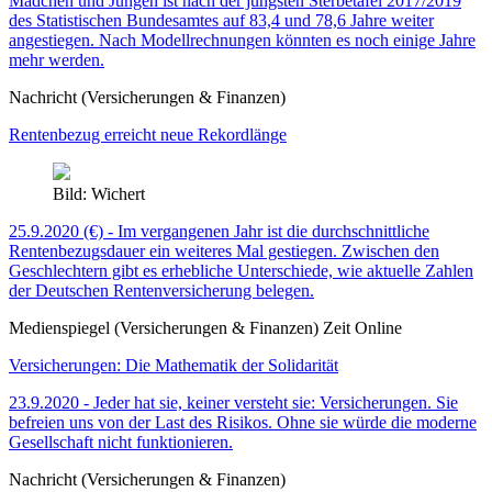
Mädchen und Jungen ist nach der jüngsten Sterbetafel 2017/2019
des Statistischen Bundesamtes auf 83,4 und 78,6 Jahre weiter
angestiegen. Nach Modellrechnungen könnten es noch einige Jahre
mehr werden.
Nachricht (Versicherungen & Finanzen)
Rentenbezug erreicht neue Rekordlänge
Bild: Wichert
25.9.2020 (€) - Im vergangenen Jahr ist die durchschnittliche
Rentenbezugsdauer ein weiteres Mal gestiegen. Zwischen den
Geschlechtern gibt es erhebliche Unterschiede, wie aktuelle Zahlen
der Deutschen Rentenversicherung belegen.
Medienspiegel (Versicherungen & Finanzen) Zeit Online
Versicherungen: Die Mathematik der Solidarität
23.9.2020 - Jeder hat sie, keiner versteht sie: Versicherungen. Sie
befreien uns von der Last des Risikos. Ohne sie würde die moderne
Gesellschaft nicht funktionieren.
Nachricht (Versicherungen & Finanzen)