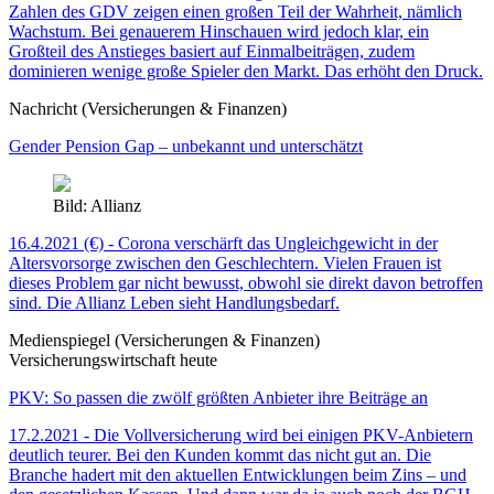
Zahlen des GDV zeigen einen großen Teil der Wahrheit, nämlich
Wachstum. Bei genauerem Hinschauen wird jedoch klar, ein
Großteil des Anstieges basiert auf Einmalbeiträgen, zudem
dominieren wenige große Spieler den Markt. Das erhöht den Druck.
Nachricht (Versicherungen & Finanzen)
Gender Pension Gap – unbekannt und unterschätzt
Bild: Allianz
16.4.2021 (€) - Corona verschärft das Ungleichgewicht in der
Altersvorsorge zwischen den Geschlechtern. Vielen Frauen ist
dieses Problem gar nicht bewusst, obwohl sie direkt davon betroffen
sind. Die Allianz Leben sieht Handlungsbedarf.
Medienspiegel (Versicherungen & Finanzen)
Versicherungswirtschaft heute
PKV: So passen die zwölf größten Anbieter ihre Beiträge an
17.2.2021 - Die Vollversicherung wird bei einigen PKV-Anbietern
deutlich teurer. Bei den Kunden kommt das nicht gut an. Die
Branche hadert mit den aktuellen Entwicklungen beim Zins – und