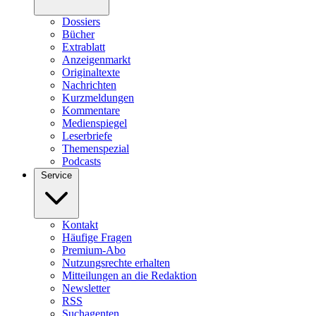
Dossiers
Bücher
Extrablatt
Anzeigenmarkt
Originaltexte
Nachrichten
Kurzmeldungen
Kommentare
Medienspiegel
Leserbriefe
Themenspezial
Podcasts
Service
Kontakt
Häufige Fragen
Premium-Abo
Nutzungsrechte erhalten
Mitteilungen an die Redaktion
Newsletter
RSS
Suchagenten