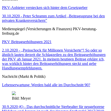
PKV-Anbieter verstecken sich hinter dem Gesetzgeber
30.10.2020 - Peter Schramm zum Artikel „Beitragssprung bei den
privaten Krankenversichern”
Medienspiegel (Versicherungen & Finanzen) PKV-beratung-
freiburg.de
PKV Beitragserhöhungen 2021
2.10.2020 - „Preisschock für Millionen Versicherte“! So oder so
ähnlich lauten derzeit die Schlagzeilen zu den Beitragserhöhungen
der PKV ab Januar 2021. In meinem heutigen Beitrag erkläre ich,
was wirklich hinter den Beitragserhöhungen steckt und gebe
Handlungsempfehlungen.
Nachricht (Markt & Politik)
Lebenserwartung: Werden bald alle im Durchschnitt 90?
Bild: Meyer
30.9.2020 (€) - Das durchschnittliche Sterbealter für neugeborene