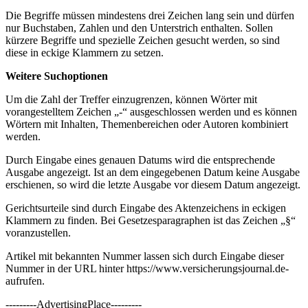
Die Begriffe müssen mindestens drei Zeichen lang sein und dürfen
nur Buchstaben, Zahlen und den Unterstrich enthalten. Sollen
kürzere Begriffe und spezielle Zeichen gesucht werden, so sind
diese in eckige Klammern zu setzen.
Weitere Suchoptionen
Um die Zahl der Treffer einzugrenzen, können Wörter mit
vorangestelltem Zeichen „-“ ausgeschlossen werden und es können
Wörtern mit Inhalten, Themenbereichen oder Autoren kombiniert
werden.
Durch Eingabe eines genauen Datums wird die entsprechende
Ausgabe angezeigt. Ist an dem eingegebenen Datum keine Ausgabe
erschienen, so wird die letzte Ausgabe vor diesem Datum angezeigt.
Gerichtsurteile sind durch Eingabe des Aktenzeichens in eckigen
Klammern zu finden. Bei Gesetzesparagraphen ist das Zeichen „§“
voranzustellen.
Artikel mit bekannten Nummer lassen sich durch Eingabe dieser
Nummer in der URL hinter https://www.versicherungsjournal.de-
aufrufen.
---------AdvertisingPlace---------