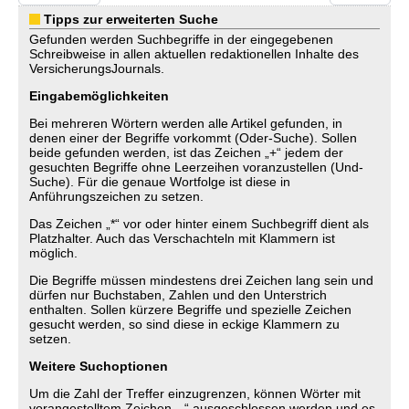
Tipps zur erweiterten Suche
Gefunden werden Suchbegriffe in der eingegebenen
Schreibweise in allen aktuellen redaktionellen Inhalte des
VersicherungsJournals.
Eingabemöglichkeiten
Bei mehreren Wörtern werden alle Artikel gefunden, in
denen einer der Begriffe vorkommt (Oder-Suche). Sollen
beide gefunden werden, ist das Zeichen „+“ jedem der
gesuchten Begriffe ohne Leerzeihen voranzustellen (Und-
Suche). Für die genaue Wortfolge ist diese in
Anführungszeichen zu setzen.
Das Zeichen „*“ vor oder hinter einem Suchbegriff dient als
Platzhalter. Auch das Verschachteln mit Klammern ist
möglich.
Die Begriffe müssen mindestens drei Zeichen lang sein und
dürfen nur Buchstaben, Zahlen und den Unterstrich
enthalten. Sollen kürzere Begriffe und spezielle Zeichen
gesucht werden, so sind diese in eckige Klammern zu
setzen.
Weitere Suchoptionen
Um die Zahl der Treffer einzugrenzen, können Wörter mit
vorangestelltem Zeichen „-“ ausgeschlossen werden und es