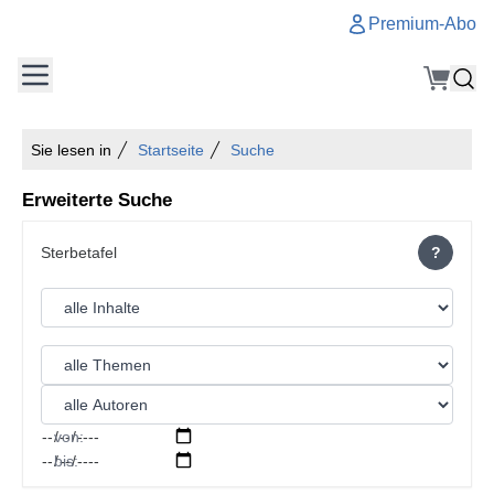
Premium-Abo
Sie lesen in
Startseite
Suche
Erweiterte Suche
?
von:
bis: