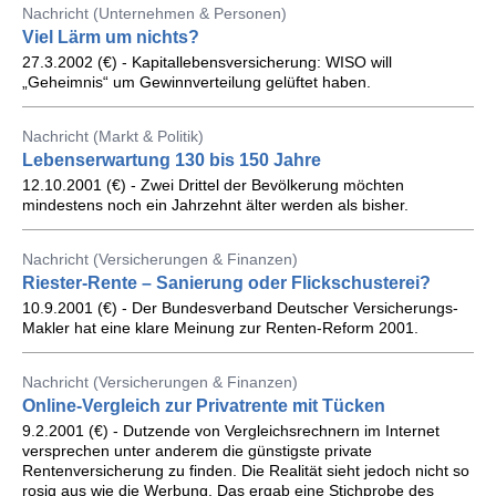
Nachricht (Unternehmen & Personen)
Viel Lärm um nichts?
27.3.2002 (€) - Kapitallebensversicherung: WISO will
„Geheimnis“ um Gewinnverteilung gelüftet haben.
Nachricht (Markt & Politik)
Lebenserwartung 130 bis 150 Jahre
12.10.2001 (€) - Zwei Drittel der Bevölkerung möchten
mindestens noch ein Jahrzehnt älter werden als bisher.
Nachricht (Versicherungen & Finanzen)
Riester-Rente – Sanierung oder Flickschusterei?
10.9.2001 (€) - Der Bundesverband Deutscher Versicherungs-
Makler hat eine klare Meinung zur Renten-Reform 2001.
Nachricht (Versicherungen & Finanzen)
Online-Vergleich zur Privatrente mit Tücken
9.2.2001 (€) - Dutzende von Vergleichsrechnern im Internet
versprechen unter anderem die günstigste private
Rentenversicherung zu finden. Die Realität sieht jedoch nicht so
rosig aus wie die Werbung. Das ergab eine Stichprobe des