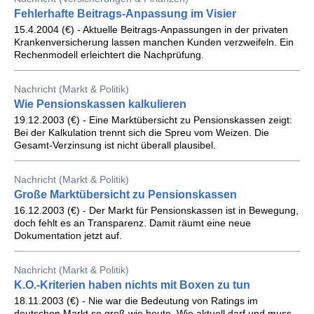
Fehlerhafte Beitrags-Anpassung im Visier
15.4.2004 (€) - Aktuelle Beitrags-Anpassungen in der privaten
Krankenversicherung lassen manchen Kunden verzweifeln. Ein
Rechenmodell erleichtert die Nachprüfung.
Nachricht (Markt & Politik)
Wie Pensionskassen kalkulieren
19.12.2003 (€) - Eine Marktübersicht zu Pensionskassen zeigt:
Bei der Kalkulation trennt sich die Spreu vom Weizen. Die
Gesamt-Verzinsung ist nicht überall plausibel.
Nachricht (Markt & Politik)
Große Marktübersicht zu Pensionskassen
16.12.2003 (€) - Der Markt für Pensionskassen ist in Bewegung,
doch fehlt es an Transparenz. Damit räumt eine neue
Dokumentation jetzt auf.
Nachricht (Markt & Politik)
K.O.-Kriterien haben nichts mit Boxen zu tun
18.11.2003 (€) - Nie war die Bedeutung von Ratings im
deutschen Markt so groß wie heute. Wie aktuell darf und muss