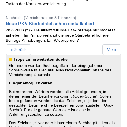
Tarifen der Kranken-Versicherung.
Nachricht (Versicherungen & Finanzen)
Neue PKV-Sterbetafel schon einkalkuliert
28.8.2003 (€) - Die Allianz will ihre PKV-Beiträge nur moderat
anheben. Im Prinzip verlangt die neue Sterbetafel höhere
Beitrags-Anhebungen. Ein Widerspruch?
« Zurück
Vor »
Tipps zur erweiterten Suche
Gefunden werden Suchbegriffe in der eingegebenen
Schreibweise in allen aktuellen redaktionellen Inhalte des
VersicherungsJournals.
Eingabemöglichkeiten
Bei mehreren Wörtern werden alle Artikel gefunden, in
denen einer der Begriffe vorkommt (Oder-Suche). Sollen
beide gefunden werden, ist das Zeichen „+“ jedem der
gesuchten Begriffe ohne Leerzeihen voranzustellen (Und-
Suche). Für die genaue Wortfolge ist diese in
Anführungszeichen zu setzen.
Das Zeichen „*“ vor oder hinter einem Suchbegriff dient als