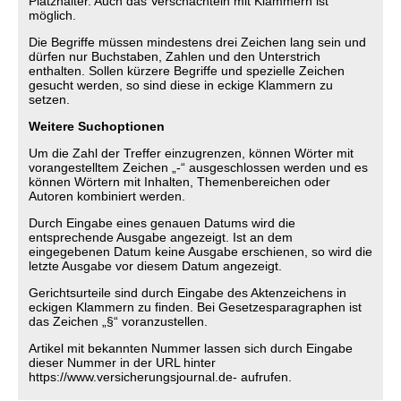
Platzhalter. Auch das Verschachteln mit Klammern ist
möglich.
Die Begriffe müssen mindestens drei Zeichen lang sein und
dürfen nur Buchstaben, Zahlen und den Unterstrich
enthalten. Sollen kürzere Begriffe und spezielle Zeichen
gesucht werden, so sind diese in eckige Klammern zu
setzen.
Weitere Suchoptionen
Um die Zahl der Treffer einzugrenzen, können Wörter mit
vorangestelltem Zeichen „-“ ausgeschlossen werden und es
können Wörtern mit Inhalten, Themenbereichen oder
Autoren kombiniert werden.
Durch Eingabe eines genauen Datums wird die
entsprechende Ausgabe angezeigt. Ist an dem
eingegebenen Datum keine Ausgabe erschienen, so wird die
letzte Ausgabe vor diesem Datum angezeigt.
Gerichtsurteile sind durch Eingabe des Aktenzeichens in
eckigen Klammern zu finden. Bei Gesetzesparagraphen ist
das Zeichen „§“ voranzustellen.
Artikel mit bekannten Nummer lassen sich durch Eingabe
dieser Nummer in der URL hinter
https://www.versicherungsjournal.de- aufrufen.