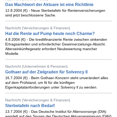
Das Machtwort der Aktuare ist eine Richtlinie
12.8.2004 (€) - Neue Sterbetafeln für Rentenversicherungen
sind jetzt beschlossene Sache.
Nachricht (Versicherungen & Finanzen)
Hat die Rente auf Pump heute noch Charme?
4.8.2004 (€) - Die kreditfinanzierte Rente zwischen sinkenden
Ertragsanteilen und erforderlicher Gewinnerzielungs-Absicht.
Alterseinkünftegesetz erfordert Neubewertung mancher
Modelle.
Nachricht (Unternehmen & Personen)
Gothaer auf der Zielgraden für Solvency ll
16.7.2004 (€) - Beim Gothaer-Konzern steht unverändert alles
auf dem Prüfstand, um fit für die künftigen
Eigenkapitalanforderungen unter Solvency ll zu werden.
Nachricht (Versicherungen & Finanzen)
Sterbetafeln nach Bedarf
13.7.2004 (€) - Das Deutsche Institut für Altersvorsorge (DIA)
wandelt auf den Spuren der Deutschen Aktuarvereinigung (DAV)