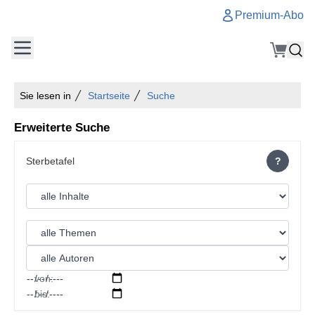
Premium-Abo
Sie lesen in
Startseite
Suche
Erweiterte Suche
?
von:
bis: