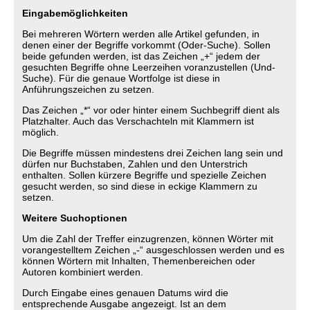
Eingabemöglichkeiten
Bei mehreren Wörtern werden alle Artikel gefunden, in
denen einer der Begriffe vorkommt (Oder-Suche). Sollen
beide gefunden werden, ist das Zeichen „+“ jedem der
gesuchten Begriffe ohne Leerzeihen voranzustellen (Und-
Suche). Für die genaue Wortfolge ist diese in
Anführungszeichen zu setzen.
Das Zeichen „*“ vor oder hinter einem Suchbegriff dient als
Platzhalter. Auch das Verschachteln mit Klammern ist
möglich.
Die Begriffe müssen mindestens drei Zeichen lang sein und
dürfen nur Buchstaben, Zahlen und den Unterstrich
enthalten. Sollen kürzere Begriffe und spezielle Zeichen
gesucht werden, so sind diese in eckige Klammern zu
setzen.
Weitere Suchoptionen
Um die Zahl der Treffer einzugrenzen, können Wörter mit
vorangestelltem Zeichen „-“ ausgeschlossen werden und es
können Wörtern mit Inhalten, Themenbereichen oder
Autoren kombiniert werden.
Durch Eingabe eines genauen Datums wird die
entsprechende Ausgabe angezeigt. Ist an dem