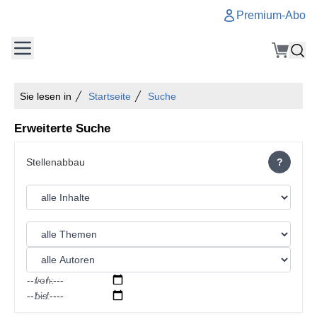
Premium-Abo
Sie lesen in
Startseite
Suche
Erweiterte Suche
?
von:
bis: