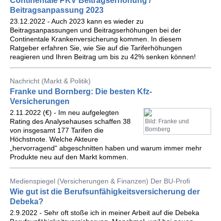
Continentale PKV Beitragserhöhung /
Beitragsanpassung 2023
23.12.2022 - Auch 2023 kann es wieder zu
Beitragsanpassungen und Beitragserhöhungen bei der
Continentale Krankenversicherung kommen. In diesem
Ratgeber erfahren Sie, wie Sie auf die Tariferhöhungen
reagieren und Ihren Beitrag um bis zu 42% senken können!
Nachricht (Markt & Politik)
Franke und Bornberg: Die besten Kfz-
Versicherungen
2.11.2022 (€) - Im neu aufgelegten
Rating des Analysehauses schaffen 38
Bild: Franke und
Bornberg
von insgesamt 177 Tarifen die
Höchstnote. Welche Akteure
„hervorragend“ abgeschnitten haben und warum immer mehr
Produkte neu auf den Markt kommen.
Medienspiegel (Versicherungen & Finanzen) Der BU-Profi
Wie gut ist die Berufsunfähigkeitsversicherung der
Debeka?
2.9.2022 - Sehr oft stoße ich in meiner Arbeit auf die Debeka