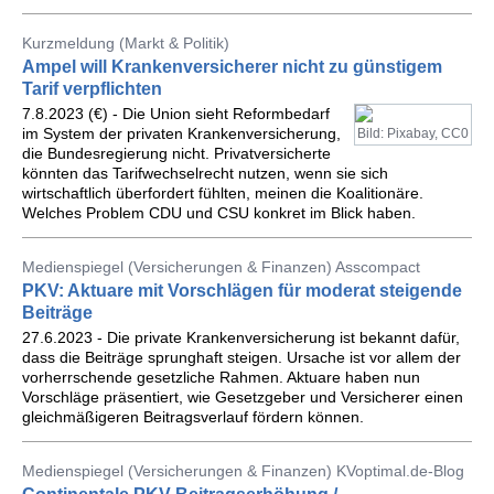
Kurzmeldung (Markt & Politik)
Ampel will Krankenversicherer nicht zu günstigem
Tarif verpflichten
7.8.2023 (€) - Die Union sieht Reformbedarf
im System der privaten Krankenversicherung,
Bild: Pixabay, CC0
die Bundesregierung nicht. Privatversicherte
könnten das Tarifwechselrecht nutzen, wenn sie sich
wirtschaftlich überfordert fühlten, meinen die Koalitionäre.
Welches Problem CDU und CSU konkret im Blick haben.
Medienspiegel (Versicherungen & Finanzen) Asscompact
PKV: Aktuare mit Vorschlägen für moderat steigende
Beiträge
27.6.2023 - Die private Krankenversicherung ist bekannt dafür,
dass die Beiträge sprunghaft steigen. Ursache ist vor allem der
vorherrschende gesetzliche Rahmen. Aktuare haben nun
Vorschläge präsentiert, wie Gesetzgeber und Versicherer einen
gleichmäßigeren Beitragsverlauf fördern können.
Medienspiegel (Versicherungen & Finanzen) KVoptimal.de-Blog