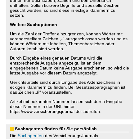
dürfen nur Buchstaben, Zahlen und den Unterstrich
enthalten. Sollen kürzere Begriffe und spezielle Zeichen
gesucht werden, so sind diese in eckige Klammern zu
setzen.
Weitere Suchoptionen
Um die Zahl der Treffer einzugrenzen, können Wörter mit
vorangestelltem Zeichen „-“ ausgeschlossen werden und es
können Wörtern mit Inhalten, Themenbereichen oder
Autoren kombiniert werden.
Durch Eingabe eines genauen Datums wird die
entsprechende Ausgabe angezeigt. Ist an dem
eingegebenen Datum keine Ausgabe erschienen, so wird die
letzte Ausgabe vor diesem Datum angezeigt.
Gerichtsurteile sind durch Eingabe des Aktenzeichens in
eckigen Klammern zu finden. Bei Gesetzesparagraphen ist
das Zeichen „§“ voranzustellen.
Artikel mit bekannten Nummer lassen sich durch Eingabe
dieser Nummer in der URL hinter
https://www.versicherungsjournal.de- aufrufen.
Suchagenten finden für Sie persönlich
Die
Suchagenten
des VersicherungsJournals