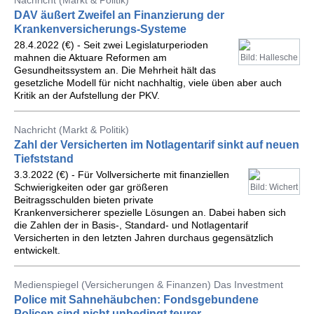
Nachricht (Markt & Politik)
DAV äußert Zweifel an Finanzierung der
Krankenversicherungs-Systeme
28.4.2022 (€) - Seit zwei Legislaturperioden
mahnen die Aktuare Reformen am
Bild: Hallesche
Gesundheitssystem an. Die Mehrheit hält das
gesetzliche Modell für nicht nachhaltig, viele üben aber auch
Kritik an der Aufstellung der PKV.
Nachricht (Markt & Politik)
Zahl der Versicherten im Notlagentarif sinkt auf neuen
Tiefststand
3.3.2022 (€) - Für Vollversicherte mit finanziellen
Schwierigkeiten oder gar größeren
Bild: Wichert
Beitragsschulden bieten private
Krankenversicherer spezielle Lösungen an. Dabei haben sich
die Zahlen der in Basis-, Standard- und Notlagentarif
Versicherten in den letzten Jahren durchaus gegensätzlich
entwickelt.
Medienspiegel (Versicherungen & Finanzen) Das Investment
Police mit Sahnehäubchen: Fondsgebundene
Policen sind nicht unbedingt teurer