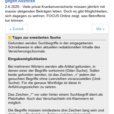
gegen Abzocke
2.6.2020 - Viele privat Krankenversicherte müssen jährlich mit
massiv steigenden Beiträgen leben. Doch es gibt Möglichkeiten,
sich dagegen zu wehren. FOCUS Online zeigt, was Betroffene
tun können.
« Zurück
Vor »
Tipps zur erweiterten Suche
Gefunden werden Suchbegriffe in der eingegebenen
Schreibweise in allen aktuellen redaktionellen Inhalte des
VersicherungsJournals.
Eingabemöglichkeiten
Bei mehreren Wörtern werden alle Artikel gefunden, in
denen einer der Begriffe vorkommt (Oder-Suche). Sollen
beide gefunden werden, ist das Zeichen „+“ jedem der
gesuchten Begriffe ohne Leerzeihen voranzustellen (Und-
Suche). Für die genaue Wortfolge ist diese in
Anführungszeichen zu setzen.
Das Zeichen „*“ vor oder hinter einem Suchbegriff dient als
Platzhalter. Auch das Verschachteln mit Klammern ist
möglich.
Die Begriffe müssen mindestens drei Zeichen lang sein und