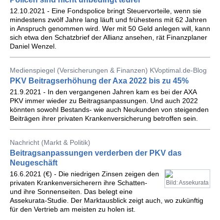
12.10.2021 - Eine Fondspolice bringt Steuervorteile, wenn sie
mindestens zwölf Jahre lang läuft und frühestens mit 62 Jahren
in Anspruch genommen wird. Wer mit 50 Geld anlegen will, kann
sich etwa den Schatzbrief der Allianz ansehen, rät Finanzplaner
Daniel Wenzel.
Medienspiegel (Versicherungen & Finanzen) KVoptimal.de-Blog
PKV Beitragserhöhung der Axa 2022 bis zu 45%
21.9.2021 - In den vergangenen Jahren kam es bei der AXA
PKV immer wieder zu Beitragsanpassungen. Und auch 2022
könnten sowohl Bestands- wie auch Neukunden von steigenden
Beiträgen ihrer privaten Krankenversicherung betroffen sein.
Nachricht (Markt & Politik)
Beitragsanpassungen verderben der PKV das
Neugeschäft
16.6.2021 (€) - Die niedrigen Zinsen zeigen den
privaten Krankenversicherern ihre Schatten-
Bild: Assekurata
und ihre Sonnenseiten. Das belegt eine
Assekurata-Studie. Der Marktausblick zeigt auch, wo zukünftig
für den Vertrieb am meisten zu holen ist.