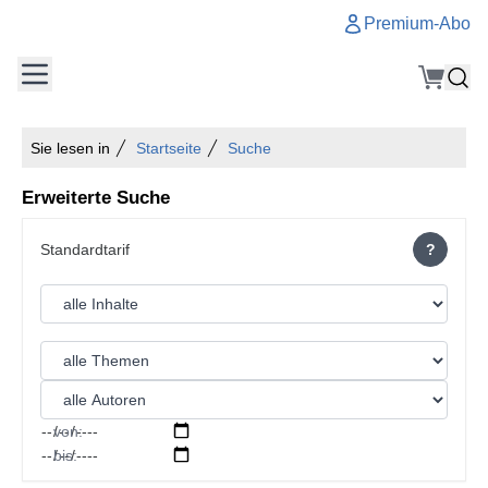
Premium-Abo
Sie lesen in
Startseite
Suche
Erweiterte Suche
?
von:
bis: