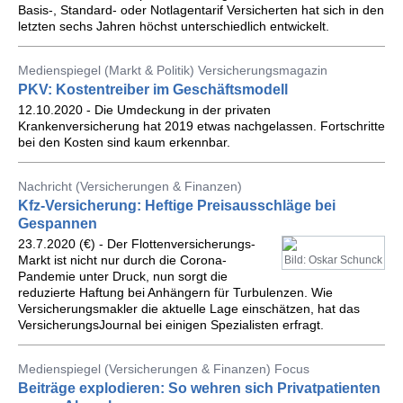
Basis-, Standard- oder Notlagentarif Versicherten hat sich in den
letzten sechs Jahren höchst unterschiedlich entwickelt.
Medienspiegel (Markt & Politik) Versicherungsmagazin
PKV: Kostentreiber im Geschäftsmodell
12.10.2020 - Die Umdeckung in der privaten
Krankenversicherung hat 2019 etwas nachgelassen. Fortschritte
bei den Kosten sind kaum erkennbar.
Nachricht (Versicherungen & Finanzen)
Kfz-Versicherung: Heftige Preisausschläge bei
Gespannen
23.7.2020 (€) - Der Flottenversicherungs-
Markt ist nicht nur durch die Corona-
Bild: Oskar Schunck
Pandemie unter Druck, nun sorgt die
reduzierte Haftung bei Anhängern für Turbulenzen. Wie
Versicherungsmakler die aktuelle Lage einschätzen, hat das
VersicherungsJournal bei einigen Spezialisten erfragt.
Medienspiegel (Versicherungen & Finanzen) Focus
Beiträge explodieren: So wehren sich Privatpatienten