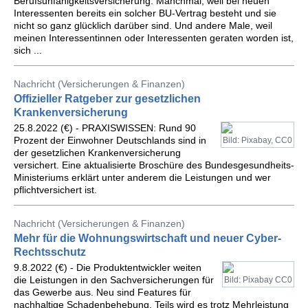
Berufsunfähigkeitsversicherung. Manchmal, weil bei neuen
Interessenten bereits ein solcher BU-Vertrag besteht und sie
nicht so ganz glücklich darüber sind. Und andere Male, weil
meinen Interessentinnen oder Interessenten geraten worden ist,
sich ...
Nachricht (Versicherungen & Finanzen)
Offizieller Ratgeber zur gesetzlichen
Krankenversicherung
25.8.2022 (€) - PRAXISWISSEN: Rund 90
Prozent der Einwohner Deutschlands sind in
Bild: Pixabay, CC0
der gesetzlichen Krankenversicherung
versichert. Eine aktualisierte Broschüre des Bundesgesundheits-
Ministeriums erklärt unter anderem die Leistungen und wer
pflichtversichert ist.
Nachricht (Versicherungen & Finanzen)
Mehr für die Wohnungswirtschaft und neuer Cyber-
Rechtsschutz
9.8.2022 (€) - Die Produktentwickler weiten
die Leistungen in den Sachversicherungen für
Bild: Pixabay CC0
das Gewerbe aus. Neu sind Features für
nachhaltige Schadenbehebung. Teils wird es trotz Mehrleistung