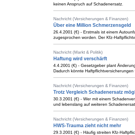
keinen Anspruch auf Schadenersatz.
Nachricht (Versicherungen & Finanzen)
Über eine Million Schmerzensgeld
26.4.2001 (€) - Erstmals ist einem Autoun
zugesprochen worden. Der Kfz-Haftpflichtv
Nachricht (Markt & Politik)
Haftung wird verschärft
4.4.2001 (€) - Gesetzgeber plant Änderung
Dadurch könnte Haftpflichtversicherungen 
Nachricht (Versicherungen & Finanzen)
Trotz Vergleich Schadenersatz mög
30.3.2001 (€) - Wer mit einem Schadenverur
und lebenslang auf weiteren Schadenersa
Nachricht (Versicherungen & Finanzen)
HWS-Trauma zieht nicht mehr
29.3.2001 (€) - Häufig streiten Kfz-Haftpfl