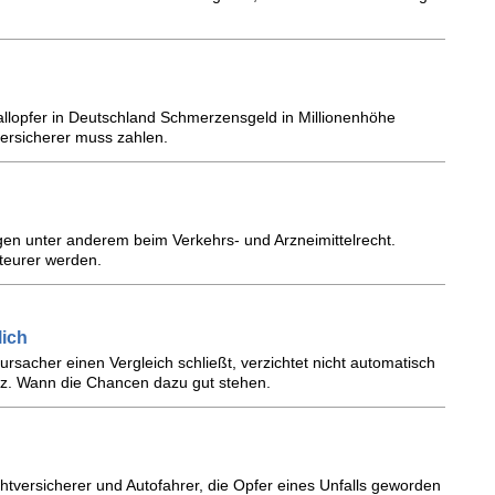
fallopfer in Deutschland Schmerzensgeld in Millionenhöhe
ersicherer muss zahlen.
en unter anderem beim Verkehrs- und Arzneimittelrecht.
teurer werden.
lich
sacher einen Vergleich schließt, verzichtet nicht automatisch
tz. Wann die Chancen dazu gut stehen.
ichtversicherer und Autofahrer, die Opfer eines Unfalls geworden