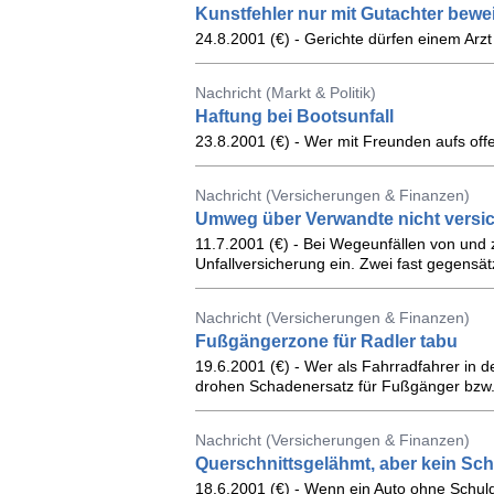
Kunstfehler nur mit Gutachter bewe
24.8.2001 (€) - Gerichte dürfen einem Arzt
Nachricht (Markt & Politik)
Haftung bei Bootsunfall
23.8.2001 (€) - Wer mit Freunden aufs off
Nachricht (Versicherungen & Finanzen)
Umweg über Verwandte nicht versic
11.7.2001 (€) - Bei Wegeunfällen von und z
Unfallversicherung ein. Zwei fast gegensätz
Nachricht (Versicherungen & Finanzen)
Fußgängerzone für Radler tabu
19.6.2001 (€) - Wer als Fahrradfahrer in d
drohen Schadenersatz für Fußgänger bzw. 
Nachricht (Versicherungen & Finanzen)
Querschnittsgelähmt, aber kein Sc
18.6.2001 (€) - Wenn ein Auto ohne Schuld