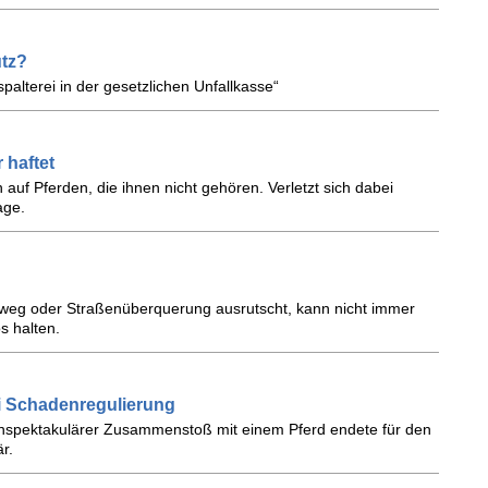
tz?
palterei in der gesetzlichen Unfallkasse“
 haftet
n auf Pferden, die ihnen nicht gehören. Verletzt sich dabei
age.
hweg oder Straßenüberquerung ausrutscht, kann nicht immer
s halten.
i Schadenregulierung
 unspektakulärer Zusammenstoß mit einem Pferd endete für den
r.