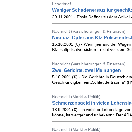
Leserbrief
Weniger Schadenersatz für geschäd
29.11.2001 - Erwin Daffner zu dem Artikel
Nachricht (Versicherungen & Finanzen)
Neonazi-Opfer aus Kfz-Police entsc
15.10.2001 (€) - Wenn jemand der Wagen ge
Kfz-Haftpflichtversicherer nicht vor dem S
Nachricht (Versicherungen & Finanzen)
Zwei Gerichte, zwei Meinungen
5.10.2001 (€) - Die Gerichte in Deutschland
Geschwindigkeit ein „Schleudertrauma“ (
Nachricht (Markt & Politik)
Schmerzensgeld in vielen Lebensl
13.9.2001 (€) - In welcher Lebenslage vo
könne, ist weitgehend unbekannt. Der ADAC
Nachricht (Markt & Politik)