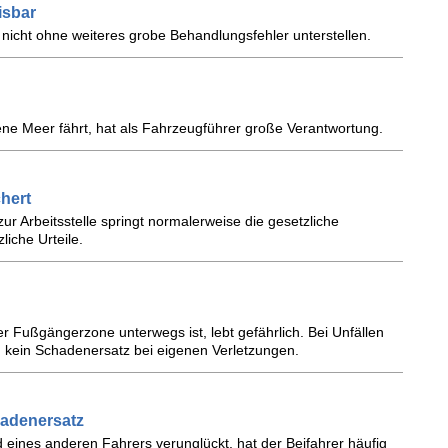
isbar
 nicht ohne weiteres grobe Behandlungsfehler unterstellen.
ene Meer fährt, hat als Fahrzeugführer große Verantwortung.
hert
ur Arbeitsstelle springt normalerweise die gesetzliche
liche Urteile.
er Fußgängerzone unterwegs ist, lebt gefährlich. Bei Unfällen
kein Schadenersatz bei eigenen Verletzungen.
hadenersatz
 eines anderen Fahrers verunglückt, hat der Beifahrer häufig