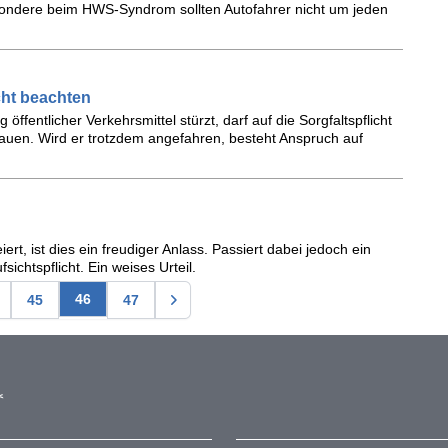
ondere beim HWS-Syndrom sollten Autofahrer nicht um jeden
cht beachten
öffentlicher Verkehrsmittel stürzt, darf auf die Sorgfaltspflicht
auen. Wird er trotzdem angefahren, besteht Anspruch auf
ert, ist dies ein freudiger Anlass. Passiert dabei jedoch ein
fsichtspflicht. Ein weises Urteil.
46
45
47