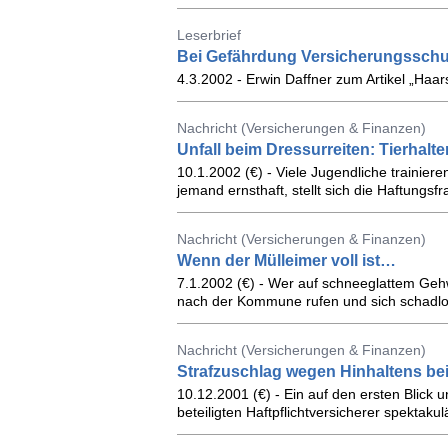
Leserbrief
Bei Gefährdung Versicherungsschu
4.3.2002 - Erwin Daffner zum Artikel „Haars
Nachricht (Versicherungen & Finanzen)
Unfall beim Dressurreiten: Tierhalter
10.1.2002 (€) - Viele Jugendliche trainiere
jemand ernsthaft, stellt sich die Haftungsfr
Nachricht (Versicherungen & Finanzen)
Wenn der Mülleimer voll ist…
7.1.2002 (€) - Wer auf schneeglattem Ge
nach der Kommune rufen und sich schadlo
Nachricht (Versicherungen & Finanzen)
Strafzuschlag wegen Hinhaltens be
10.12.2001 (€) - Ein auf den ersten Blick
beteiligten Haftpflichtversicherer spektakulä