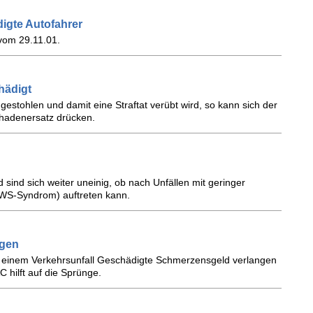
igte Autofahrer
 vom 29.11.01.
hädigt
stohlen und damit eine Straftat verübt wird, so kann sich der
chadenersatz drücken.
 sind sich weiter uneinig, ob nach Unfällen mit geringer
HWS-Syndrom) auftreten kann.
agen
n einem Verkehrsunfall Geschädigte Schmerzensgeld verlangen
 hilft auf die Sprünge.