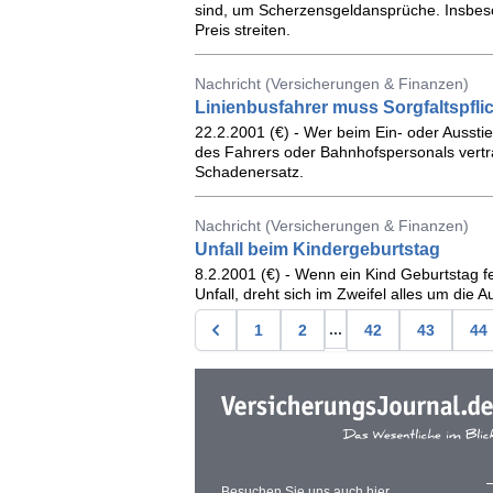
sind, um Scherzensgeldansprüche. Insbes
Preis streiten.
Nachricht (Versicherungen & Finanzen)
Linienbusfahrer muss Sorgfaltspfli
22.2.2001 (€) - Wer beim Ein- oder Ausstieg 
des Fahrers oder Bahnhofspersonals vertr
Schadenersatz.
Nachricht (Versicherungen & Finanzen)
Unfall beim Kindergeburtstag
8.2.2001 (€) - Wenn ein Kind Geburtstag fei
Unfall, dreht sich im Zweifel alles um die Au
...
1
2
42
43
44
Besuchen Sie uns auch hier