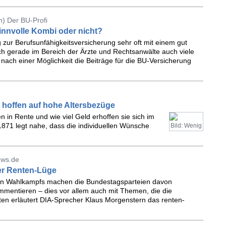
) Der BU-Profi
innvolle Kombi oder nicht?
 zur Berufsunfähigkeitsversicherung sehr oft mit einem gut
ch gerade im Bereich der Ärzte und Rechtsanwälte auch viele
 nach einer Möglichkeit die Beiträge für die BU-Versicherung
d hoffen auf hohe Altersbezüge
 in Rente und wie viel Geld erhoffen sie sich im
1871 legt nahe, dass die individuellen Wünsche
Bild: Wenig
ews.de
er Renten-Lüge
llen Wahlkampfs machen die Bundestagsparteien davon
mmentieren – dies vor allem auch mit Themen, die die
ten erläutert DIA-Sprecher Klaus Morgenstern das renten-