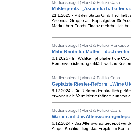
Medienspiegel (Markt & Politik) Cash.
Maklerpools: „Ascendia hat offensi
21.1.2025 - Mit der Status GmbH schließt
Ascendia Gruppe an. Kapitalgeber für Ascen
Marktführer Fonds Finanz mehrheitlich bet
...
Medienspiegel (Markt & Politik) Merkur.de
Mehr Rente für Mütter – doch wohe
8.1.2025 - Im Wahlkampf plädiert die CSU 
Rentenversicherung erklärt, welche Koste
Medienspiegel (Markt & Politik) Cash.
Geplatzte Riester-Reform: „Wirre Ut
9.12.2024 - Die Reform der staatlich geförd
erwarten die Vermittlerverbände nun von d
Medienspiegel (Markt & Politik) Cash.
Warten auf das Altersvorsorgedepot
6.12.2024 - Das Altersvorsorgedepot wurd
Ampel-Koalition liegt das Projekt im Koma