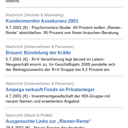
Reform.
Nachricht (Vertrieb & Marketing)
Kundenmonitor Assekuranz 2001
9.7.2001 (€) - Psychonomics-Studie: 49 Prozent wollen „Riester-
Rente“ abschließen, 95 Prozent von Ihnen brauchen Beratung.
Nachricht (Unternehmen & Personen)
Brisant: Bündelung der Kräfte
5.7.2001 (€) - R+V Versicherung legt derzeit im Leben-
Neugeschäft enorm zu. Im Geschäftsjahr 2000 pendelte sich
der Beitragszuwachs der R+V Gruppe bei 8,2 Prozent ein.
Nachricht (Unternehmen & Personen)
Ampega verkauft Fonds an Privatanleger
4.7.2001 (€) - Investmentgesellschaft der HDI-Gruppe mit
neuem Namen und erweitertem Angebot.
Nachricht (Markt & Politik)
Ausgesuchte Links zur „Riester-Rente“
28.6.2001 (€) - Neuer Service der deutsche-