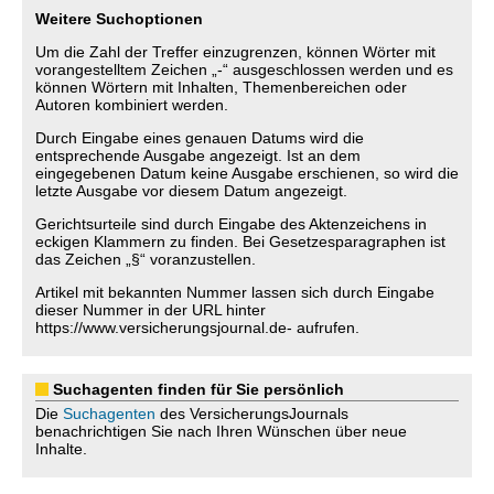
Weitere Suchoptionen
Um die Zahl der Treffer einzugrenzen, können Wörter mit
vorangestelltem Zeichen „-“ ausgeschlossen werden und es
können Wörtern mit Inhalten, Themenbereichen oder
Autoren kombiniert werden.
Durch Eingabe eines genauen Datums wird die
entsprechende Ausgabe angezeigt. Ist an dem
eingegebenen Datum keine Ausgabe erschienen, so wird die
letzte Ausgabe vor diesem Datum angezeigt.
Gerichtsurteile sind durch Eingabe des Aktenzeichens in
eckigen Klammern zu finden. Bei Gesetzesparagraphen ist
das Zeichen „§“ voranzustellen.
Artikel mit bekannten Nummer lassen sich durch Eingabe
dieser Nummer in der URL hinter
https://www.versicherungsjournal.de- aufrufen.
Suchagenten finden für Sie persönlich
Die
Suchagenten
des VersicherungsJournals
benachrichtigen Sie nach Ihren Wünschen über neue
Inhalte.