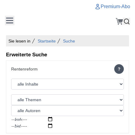
Premium-Abo
Sie lesen in
Startseite
Suche
Erweiterte Suche
?
von:
bis: