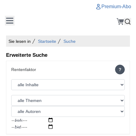
Premium-Abo
Sie lesen in
Startseite
Suche
Erweiterte Suche
?
von:
bis: