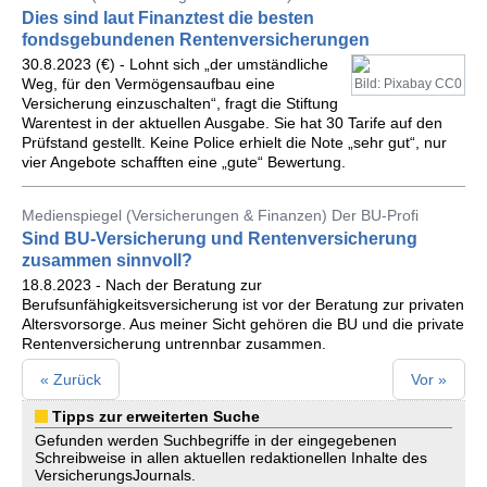
Dies sind laut Finanztest die besten
fondsgebundenen Rentenversicherungen
30.8.2023 (€) - Lohnt sich „der umständliche
Weg, für den Vermögensaufbau eine
Bild: Pixabay CC0
Versicherung einzuschalten“, fragt die Stiftung
Warentest in der aktuellen Ausgabe. Sie hat 30 Tarife auf den
Prüfstand gestellt. Keine Police erhielt die Note „sehr gut“, nur
vier Angebote schafften eine „gute“ Bewertung.
Medienspiegel (Versicherungen & Finanzen) Der BU-Profi
Sind BU-Versicherung und Rentenversicherung
zusammen sinnvoll?
18.8.2023 - Nach der Beratung zur
Berufsunfähigkeitsversicherung ist vor der Beratung zur privaten
Altersvorsorge. Aus meiner Sicht gehören die BU und die private
Rentenversicherung untrennbar zusammen.
« Zurück
Vor »
Tipps zur erweiterten Suche
Gefunden werden Suchbegriffe in der eingegebenen
Schreibweise in allen aktuellen redaktionellen Inhalte des
VersicherungsJournals.