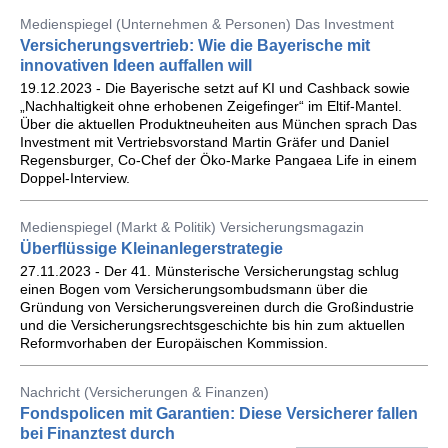
Medienspiegel (Unternehmen & Personen) Das Investment
Versicherungsvertrieb: Wie die Bayerische mit
innovativen Ideen auffallen will
19.12.2023 - Die Bayerische setzt auf KI und Cashback sowie
„Nachhaltigkeit ohne erhobenen Zeigefinger“ im Eltif-Mantel.
Über die aktuellen Produktneuheiten aus München sprach Das
Investment mit Vertriebsvorstand Martin Gräfer und Daniel
Regensburger, Co-Chef der Öko-Marke Pangaea Life in einem
Doppel-Interview.
Medienspiegel (Markt & Politik) Versicherungsmagazin
Überflüssige Kleinanlegerstrategie
27.11.2023 - Der 41. Münsterische Versicherungstag schlug
einen Bogen vom Versicherungsombudsmann über die
Gründung von Versicherungsvereinen durch die Großindustrie
und die Versicherungsrechtsgeschichte bis hin zum aktuellen
Reformvorhaben der Europäischen Kommission.
Nachricht (Versicherungen & Finanzen)
Fondspolicen mit Garantien: Diese Versicherer fallen
bei Finanztest durch