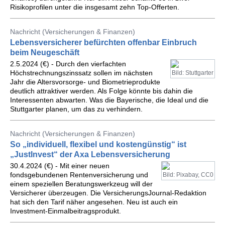
Risikoprofilen unter die insgesamt zehn Top-Offerten.
Nachricht (Versicherungen & Finanzen)
Lebensversicherer befürchten offenbar Einbruch
beim Neugeschäft
2.5.2024 (€) - Durch den vierfachten
Höchstrechnungszinssatz sollen im nächsten
Bild: Stuttgarter
Jahr die Altersvorsorge- und Biometrieprodukte
deutlich attraktiver werden. Als Folge könnte bis dahin die
Interessenten abwarten. Was die Bayerische, die Ideal und die
Stuttgarter planen, um das zu verhindern.
Nachricht (Versicherungen & Finanzen)
So „individuell, flexibel und kostengünstig“ ist
„JustInvest“ der Axa Lebensversicherung
30.4.2024 (€) - Mit einer neuen
fondsgebundenen Rentenversicherung und
Bild: Pixabay, CC0
einem speziellen Beratungswerkzeug will der
Versicherer überzeugen. Die VersicherungsJournal-Redaktion
hat sich den Tarif näher angesehen. Neu ist auch ein
Investment-Einmalbeitragsprodukt.