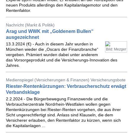
neuen Produkts allerdings den Kapitalanlagemotor und den
Rentenfaktor.
Nachricht (Markt & Politik)
Arag und WWK mit „Goldenem Bullen“
ausgezeichnet
13.3.2024 (€) - Auch in diesem Jahr wurden in
München wieder die „Oscars der Finanzbranche“
Bild: Mezger
vergeben. Prämiert wurden dabei unter anderem
das Vorsorgeprodukt und die Versicherungs-Innovation des
Jahres.
Medienspiegel (Versicherungen & Finanzen) Versicherungsbote
Riester-Rentenkürzungen: Verbraucherschutz erwägt
Verbandsklage
2.2.2024 - Die Bürgerbewegung Finanzwende und die
Verbraucherzentrale Nordrhein-Westfalen wollen gegen
Rentenkürzungen bei Riester-Renten vorgehen, die aus ihrer
Sicht ungerechtfertigt sind. Anlass sind Klauseln, die dem
Versicherer erlauben, den Rentenfaktor zu kürzen, wenn sich
die Kapitalanlagen ...