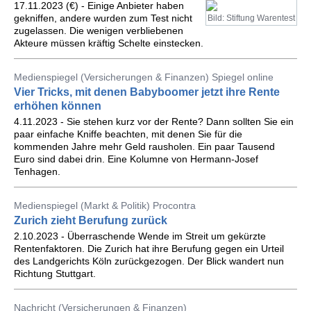
17.11.2023 (€) - Einige Anbieter haben
gekniffen, andere wurden zum Test nicht
Bild: Stiftung Warentest
zugelassen. Die wenigen verbliebenen
Akteure müssen kräftig Schelte einstecken.
Medienspiegel (Versicherungen & Finanzen) Spiegel online
Vier Tricks, mit denen Babyboomer jetzt ihre Rente
erhöhen können
4.11.2023 - Sie stehen kurz vor der Rente? Dann sollten Sie ein
paar einfache Kniffe beachten, mit denen Sie für die
kommenden Jahre mehr Geld rausholen. Ein paar Tausend
Euro sind dabei drin. Eine Kolumne von Hermann-Josef
Tenhagen.
Medienspiegel (Markt & Politik) Procontra
Zurich zieht Berufung zurück
2.10.2023 - Überraschende Wende im Streit um gekürzte
Rentenfaktoren. Die Zurich hat ihre Berufung gegen ein Urteil
des Landgerichts Köln zurückgezogen. Der Blick wandert nun
Richtung Stuttgart.
Nachricht (Versicherungen & Finanzen)