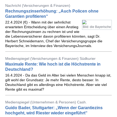
Nachricht (Versicherungen & Finanzen)
Rechnungszinserhöhung: „Auch Policen ohne
Garantien profitieren“
22.4.2024 (€) - Wann mit der sehnlichst
erwarteten Entscheidung über einen Anstieg
Bild: die Bayerische
der Rechnungszinsen zu rechnen ist und wie
die Lebensversicherer davon profitieren könnten, sagt Dr.
Herbert Schneidemann, Chef der Versicherungsgruppe die
Bayerische, im Interview des VersicherungsJournals.
Medienspiegel (Versicherungen & Finanzen) Südkurier
Maximale Rente: Wie hoch ist die Höchstrente in
Deutschland?
16.4.2024 - Da das Geld im Alter bei vielen Menschen knapp ist,
gilt wohl der Grundsatz: Je mehr Rente, desto besser. In
Deutschland gibt es allerdings eine Höchstrente. Aber wie viel
Rente gibt es maximal?
Medienspiegel (Unternehmen & Personen) Cash.
Guido Bader, Stuttgarter: „Wenn der Garantiezins
hochgeht, wird Riester wieder eingeführt“