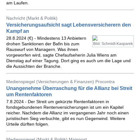
am Laufen.
Nachricht (Markt & Politik)
Versicherungsaufsicht sagt Lebensversicherern den
Kampf an
28.8.2024 (€) - Mindestens 13 Anbietern
drohen Sanktionen der Bafin bis zum
Bild: Schmidt-Kasparek
Rauswurf von Managern. Was ihnen
vorgeworfen wird, sagte Chefaufseherin Julia Wiens am
Dienstag auf einer Tagung. Dort ging es auch um die Lage und
die Aussichten der Branche.
Medienspiegel (Versicherungen & Finanzen) Procontra
Unangenehme Überraschung für die Allianz bei Streit
um Rentenfaktoren
7.8.2024 - Der Streit um gekürzte Rentenfaktoren in
fondsgebundenen Rentenversicherungen ist um ein Kapitel
reicher. Nachdem die Allianz im vergangenen Jahr noch einen
juristischen Sieg verbuchte, gibt es nun Gegenwind. Weitere
Urteile dürften folgen.
Medienspiegel (Markt & Politik) Mainpost