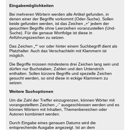
Eingabemöglichkeiten
Bei mehreren Wörtern werden alle Artikel gefunden, in
denen einer der Begriffe vorkommt (Oder-Suche). Sollen
beide gefunden werden, ist das Zeichen „+“ jedem der
gesuchten Begriffe ohne Leerzeihen voranzustellen (Und-
Suche). Für die genaue Wortfolge ist diese in
Anführungszeichen zu setzen.
Das Zeichen „*“ vor oder hinter einem Suchbegriff dient als
Platzhalter. Auch das Verschachteln mit Klammern ist
möglich.
Die Begriffe müssen mindestens drei Zeichen lang sein und
dürfen nur Buchstaben, Zahlen und den Unterstrich
enthalten. Sollen kürzere Begriffe und spezielle Zeichen
gesucht werden, so sind diese in eckige Klammern zu
setzen.
Weitere Suchoptionen
Um die Zahl der Treffer einzugrenzen, können Wörter mit
vorangestelltem Zeichen „-“ ausgeschlossen werden und es
können Wörtern mit Inhalten, Themenbereichen oder
Autoren kombiniert werden.
Durch Eingabe eines genauen Datums wird die
entsprechende Ausgabe angezeigt. Ist an dem