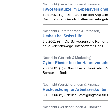
Nachricht (Versicherungen & Finanzen)
Favoritenstürze im Lebensversiche
12.9.2001 (€) - Die Flaute an den Kapital
Dazu gehören Gesellschaften mit sehr gut
Nachricht (Unternehmen & Personen)
Umbau bei Swiss Life
3.8.2001 (€) - Die Schweizerische Rentenan
neue Vertriebswege. Interview mit Rolf H. 
Nachricht (Vertrieb & Marketing)
Cyber-Riester bei der Hannoversch
23.7.2001 (€) - Obwohl es an konkreten Pr
Beratungs-Tools.
Nachricht (Versicherungen & Finanzen)
Rückdeckung für Arbeitszeitkonten
6.12.2000 (€) - Neues Betätigungsfeld für 
Nachricht (Versicherungen & Finanzen)