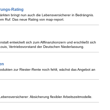
rungs-Rating
märkten bringt nun auch die Lebensversicherer in Bedrängnis.
em Ruf. Das neue Rating von map-report.
stalt entwickelt sich zum Allfinanzkonzern und erschließt sich
Louis, Vertriebsvorstand der Deutschen Niederlassung.
en
odukten zur Riester-Rente noch fehlt, wächst das Angebot an
Lebensversicherer: Absicherung flexibler Arbeitszeitmodelle.