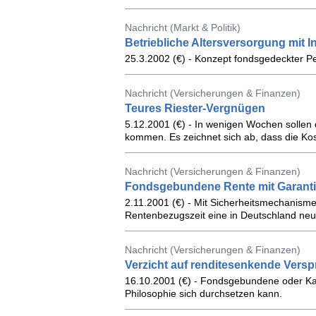
Nachricht (Markt & Politik)
Betriebliche Altersversorgung mit 
25.3.2002 (€) - Konzept fondsgedeckter Pe
Nachricht (Versicherungen & Finanzen)
Teures Riester-Vergnügen
5.12.2001 (€) - In wenigen Wochen sollen d
kommen. Es zeichnet sich ab, dass die Ko
Nachricht (Versicherungen & Finanzen)
Fondsgebundene Rente mit Garant
2.11.2001 (€) - Mit Sicherheitsmechanisme
Rentenbezugszeit eine in Deutschland neue
Nachricht (Versicherungen & Finanzen)
Verzicht auf renditesenkende Vers
16.10.2001 (€) - Fondsgebundene oder Kap
Philosophie sich durchsetzen kann.