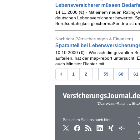
Lebensversicherer müssen Bedarfs
14.11.2000 (€) - Mit einem neuen Rating-A
deutschen Lebensversicherer bewertet. Spi
Berufsunfähigkeit gleichermaßen top ist u
Nachricht (Versicherungen & Finanzen)
Sparanteil bei Lebensversicherunge
10.10.2000 (€) - Wie sich die gezahlten Be
aufteilen, hat der map-report untersucht. E
auch Minister Riester mit.
...
1
2
59
60
61
Besuchen Sie uns auch hier