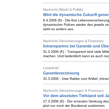
Nachricht (Markt & Politik)
Wird die dynamische Zukunft generel
6.4.2006 (€) - Die Axa Lebensversicherun
dynamischer Policen wieder den jeweils v
sieht es anders aus.
Nachricht (Versicherungen & Finanzen)
Intransparenz bei Garantie und Üb
31.3.2006 (€) - Transparent sind viele Mit
machen. Und bedenklich kann es auch noch 
Leserbrief
Garantieverzinsung
31.3.2006 - Uwe Rabbe zum Artikel „Intra
Nachricht (Versicherungen & Finanzen)
Vor dem absoluten Tiefstand seit J
27.3.2006 (€) - Der erneuten Senkung de
jetzt nur noch der Bundesrat zustimmen.