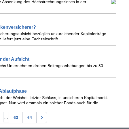
ere Absenkung des Höchstrechnungszinses in der
nkenversicherer?
cherungsaufsicht bezüglich unzureichender Kapitalerträge
iefert jetzt eine Fachzeitschrift.
r der Aufsicht
sechs Unternehmen drohen Beitragsanhebungen bis zu 30
 Ablaufphase
ht der Weisheit letzter Schluss, in unsicheren Kapitalmarkt-
et. Nun wird erstmals ein solcher Fonds auch für die
...
63
64