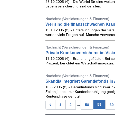
25.10.2005 (€) - Die Würfel für eine weit
Lebensversicherung sind gefallen.
Nachricht (Versicherungen & Finanzen)
Wer sind die finanzschwachen Kra
19.10.2005 (€) - Untersuchungen der Versi
werfen viele Fragen auf. Manche Antworten l
Nachricht (Versicherungen & Finanzen)
Private Krankenversicherer im Visie
17.10.2005 (€) - Branchengeflüster: Bei 
Prozent, berichtet ein Wirtschaftsmagazin.
Nachricht (Versicherungen & Finanzen)
Skandia integriert Garantiefonds in
10.8.2005 (€) - Garantiefonds sind zwar nic
Zeiten jedoch zur Kundenberuhigung geeign
Rentenphase genutzt.
...
59
1
2
58
60