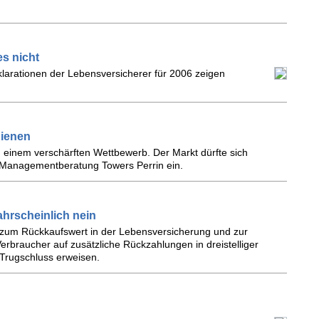
es nicht
larationen der Lebensversicherer für 2006 zeigen
hienen
 einem verschärften Wettbewerb. Der Markt dürfte sich
r Managementberatung Towers Perrin ein.
hrscheinlich nein
e zum Rückkaufswert in der Lebensversicherung und zur
rbraucher auf zusätzliche Rückzahlungen in dreistelliger
 Trugschluss erweisen.