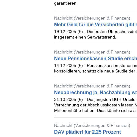
garantieren.
Nachricht (Versicherungen & Finanzen)
Mehr Geld für die Versicherten gibt 
19.12.2005 (€) - Die ersten Überschussdek
insgesamt einen Seitwärtstrend.
Nachricht (Versicherungen & Finanzen)
Neue Pensionskassen-Studie ersc
14.12.2005 (€) - Pensionskassen stehen in
konsolidieren, schätzt die neue Studie de
Nachricht (Versicherungen & Finanzen)
Neuabrechnung ja, Nachzahlung wa
31.10.2005 (€) - Die jüngsten BGH-Urteil
Verrechnung der Abschlusskosten lassen Ve
Millionenhöhe hoffen. Dies könnte sich als
Nachricht (Versicherungen & Finanzen)
DAV plädiert für 2,25 Prozent