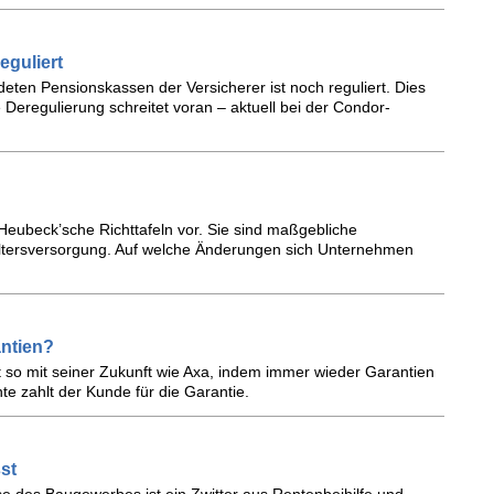
eguliert
eten Pensionskassen der Versicherer ist noch reguliert. Dies
e Deregulierung schreitet voran – aktuell bei der Condor-
 Heubeck’sche Richttafeln vor. Sie sind maßgebliche
Altersversorgung. Auf welche Änderungen sich Unternehmen
ntien?
t so mit seiner Zukunft wie Axa, indem immer wieder Garantien
e zahlt der Kunde für die Garantie.
st