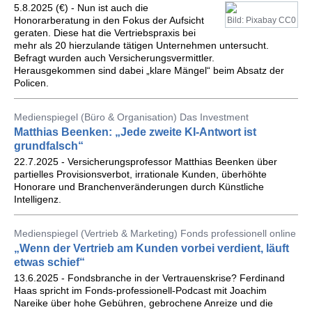
5.8.2025 (€) - Nun ist auch die
Honorarberatung in den Fokus der Aufsicht
Bild: Pixabay CC0
geraten. Diese hat die Vertriebspraxis bei
mehr als 20 hierzulande tätigen Unternehmen untersucht.
Befragt wurden auch Versicherungsvermittler.
Herausgekommen sind dabei „klare Mängel“ beim Absatz der
Policen.
Medienspiegel (Büro & Organisation) Das Investment
Matthias Beenken: „Jede zweite KI-Antwort ist
grundfalsch“
22.7.2025 - Versicherungsprofessor Matthias Beenken über
partielles Provisionsverbot, irrationale Kunden, überhöhte
Honorare und Branchenveränderungen durch Künstliche
Intelligenz.
Medienspiegel (Vertrieb & Marketing) Fonds professionell online
„Wenn der Vertrieb am Kunden vorbei verdient, läuft
etwas schief“
13.6.2025 - Fondsbranche in der Vertrauenskrise? Ferdinand
Haas spricht im Fonds-professionell-Podcast mit Joachim
Nareike über hohe Gebühren, gebrochene Anreize und die