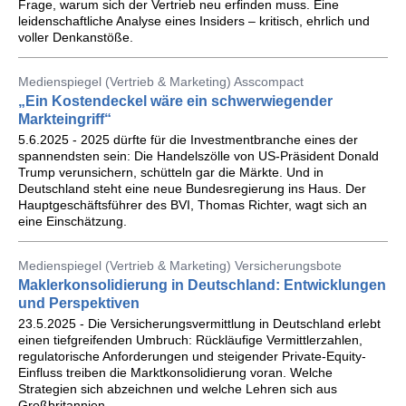
Frage, warum sich der Vertrieb neu erfinden muss. Eine
leidenschaftliche Analyse eines Insiders – kritisch, ehrlich und
voller Denkanstöße.
Medienspiegel (Vertrieb & Marketing) Asscompact
„Ein Kostendeckel wäre ein schwerwiegender
Markteingriff“
5.6.2025 - 2025 dürfte für die Investmentbranche eines der
spannendsten sein: Die Handelszölle von US-Präsident Donald
Trump verunsichern, schütteln gar die Märkte. Und in
Deutschland steht eine neue Bundesregierung ins Haus. Der
Hauptgeschäftsführer des BVI, Thomas Richter, wagt sich an
eine Einschätzung.
Medienspiegel (Vertrieb & Marketing) Versicherungsbote
Maklerkonsolidierung in Deutschland: Entwicklungen
und Perspektiven
23.5.2025 - Die Versicherungsvermittlung in Deutschland erlebt
einen tiefgreifenden Umbruch: Rückläufige Vermittlerzahlen,
regulatorische Anforderungen und steigender Private-Equity-
Einfluss treiben die Marktkonsolidierung voran. Welche
Strategien sich abzeichnen und welche Lehren sich aus
Großbritannien ...