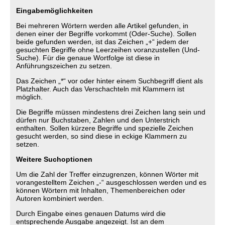
Eingabemöglichkeiten
Bei mehreren Wörtern werden alle Artikel gefunden, in
denen einer der Begriffe vorkommt (Oder-Suche). Sollen
beide gefunden werden, ist das Zeichen „+“ jedem der
gesuchten Begriffe ohne Leerzeihen voranzustellen (Und-
Suche). Für die genaue Wortfolge ist diese in
Anführungszeichen zu setzen.
Das Zeichen „*“ vor oder hinter einem Suchbegriff dient als
Platzhalter. Auch das Verschachteln mit Klammern ist
möglich.
Die Begriffe müssen mindestens drei Zeichen lang sein und
dürfen nur Buchstaben, Zahlen und den Unterstrich
enthalten. Sollen kürzere Begriffe und spezielle Zeichen
gesucht werden, so sind diese in eckige Klammern zu
setzen.
Weitere Suchoptionen
Um die Zahl der Treffer einzugrenzen, können Wörter mit
vorangestelltem Zeichen „-“ ausgeschlossen werden und es
können Wörtern mit Inhalten, Themenbereichen oder
Autoren kombiniert werden.
Durch Eingabe eines genauen Datums wird die
entsprechende Ausgabe angezeigt. Ist an dem