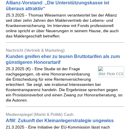
Allianz-Vorstand: „Die Unterstützungskasse ist
überaus attraktiv“
25.3.2025 - Thomas Wiesemann verantwortet bei der Allianz
seit über zehn Jahren den Maklervertrieb der Lebens- und
Krankenversicherung. Im Interview mit Fonds professionell
online spricht er über Neuerungen in seinem Hause, die auch
das Maklergeschäft betreffen.
Nachricht (Vertrieb & Marketing)
Kunden greifen eher zu teuren Bruttotarifen als zum
günstigeren Honorartarif
25.3.2025 (€) - Eine Studie ist der Frage
nachgegangen, ob eine Honorarvereinbarung
Bild: Flickr CC0
die Entscheidung für eine Rentenversicherung
erleichtert. Sie zeigt, wie irrational Interessenten bei
Kostentransparenz handeln. Die Ergebnisse sprechen gegen
ein Provisionsverbot und einen Zwang zur Honorarberatung, so
die Autoren.
Medienspiegel (Markt & Politik) Cash.
AfW: Zukunft der Kleinanlegerstrategie ungewiss
21.3.2025 - Eine Initiative der EU-Kommission lässt nach