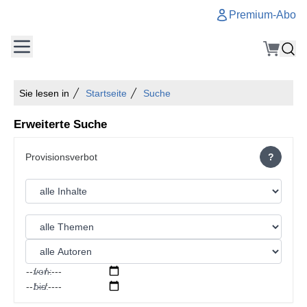
Premium-Abo
Sie lesen in
Startseite
Suche
Erweiterte Suche
?
von:
bis: