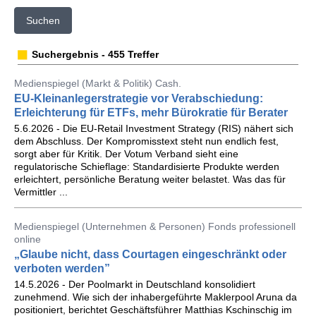
Suchen
Suchergebnis - 455 Treffer
Medienspiegel (Markt & Politik) Cash.
EU-Kleinanlegerstrategie vor Verabschiedung:
Erleichterung für ETFs, mehr Bürokratie für Berater
5.6.2026 - Die EU-Retail Investment Strategy (RIS) nähert sich
dem Abschluss. Der Kompromisstext steht nun endlich fest,
sorgt aber für Kritik. Der Votum Verband sieht eine
regulatorische Schieflage: Standardisierte Produkte werden
erleichtert, persönliche Beratung weiter belastet. Was das für
Vermittler ...
Medienspiegel (Unternehmen & Personen) Fonds professionell
online
„Glaube nicht, dass Courtagen eingeschränkt oder
verboten werden”
14.5.2026 - Der Poolmarkt in Deutschland konsolidiert
zunehmend. Wie sich der inhabergeführte Maklerpool Aruna da
positioniert, berichtet Geschäftsführer Matthias Kschinschig im