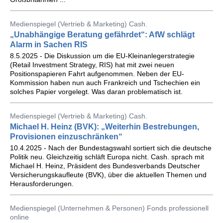
Medienspiegel (Vertrieb & Marketing) Cash.
„Unabhängige Beratung gefährdet“: AfW schlägt
Alarm in Sachen RIS
8.5.2025 - Die Diskussion um die EU-Kleinanlegerstrategie
(Retail Investment Strategy, RIS) hat mit zwei neuen
Positionspapieren Fahrt aufgenommen. Neben der EU-
Kommission haben nun auch Frankreich und Tschechien ein
solches Papier vorgelegt. Was daran problematisch ist.
Medienspiegel (Vertrieb & Marketing) Cash.
Michael H. Heinz (BVK): „Weiterhin Bestrebungen,
Provisionen einzuschränken“
10.4.2025 - Nach der Bundestagswahl sortiert sich die deutsche
Politik neu. Gleichzeitig schläft Europa nicht. Cash. sprach mit
Michael H. Heinz, Präsident des Bundesverbands Deutscher
Versicherungskaufleute (BVK), über die aktuellen Themen und
Herausforderungen.
Medienspiegel (Unternehmen & Personen) Fonds professionell
online