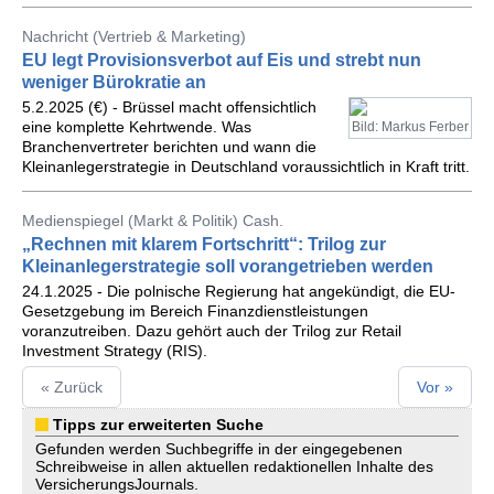
Nachricht (Vertrieb & Marketing)
EU legt Provisionsverbot auf Eis und strebt nun
weniger Bürokratie an
5.2.2025 (€) - Brüssel macht offensichtlich
eine komplette Kehrtwende. Was
Bild: Markus Ferber
Branchenvertreter berichten und wann die
Kleinanlegerstrategie in Deutschland voraussichtlich in Kraft tritt.
Medienspiegel (Markt & Politik) Cash.
„Rechnen mit klarem Fortschritt“: Trilog zur
Kleinanlegerstrategie soll vorangetrieben werden
24.1.2025 - Die polnische Regierung hat angekündigt, die EU-
Gesetzgebung im Bereich Finanzdienstleistungen
voranzutreiben. Dazu gehört auch der Trilog zur Retail
Investment Strategy (RIS).
« Zurück
Vor »
Tipps zur erweiterten Suche
Gefunden werden Suchbegriffe in der eingegebenen
Schreibweise in allen aktuellen redaktionellen Inhalte des
VersicherungsJournals.