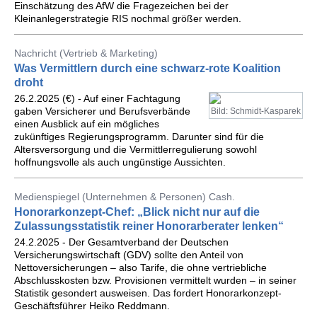
Einschätzung des AfW die Fragezeichen bei der
Kleinanlegerstrategie RIS nochmal größer werden.
Nachricht (Vertrieb & Marketing)
Was Vermittlern durch eine schwarz-rote Koalition
droht
26.2.2025 (€) - Auf einer Fachtagung
gaben Versicherer und Berufsverbände
Bild: Schmidt-Kasparek
einen Ausblick auf ein mögliches
zukünftiges Regierungsprogramm. Darunter sind für die
Altersversorgung und die Vermittlerregulierung sowohl
hoffnungsvolle als auch ungünstige Aussichten.
Medienspiegel (Unternehmen & Personen) Cash.
Honorarkonzept-Chef: „Blick nicht nur auf die
Zulassungsstatistik reiner Honorarberater lenken“
24.2.2025 - Der Gesamtverband der Deutschen
Versicherungswirtschaft (GDV) sollte den Anteil von
Nettoversicherungen – also Tarife, die ohne vertriebliche
Abschlusskosten bzw. Provisionen vermittelt wurden – in seiner
Statistik gesondert ausweisen. Das fordert Honorarkonzept-
Geschäftsführer Heiko Reddmann.