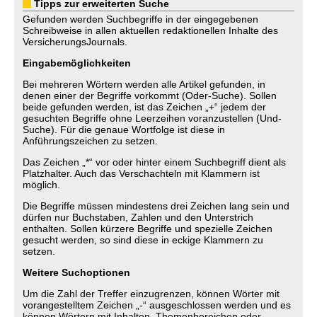
Tipps zur erweiterten Suche
Gefunden werden Suchbegriffe in der eingegebenen
Schreibweise in allen aktuellen redaktionellen Inhalte des
VersicherungsJournals.
Eingabemöglichkeiten
Bei mehreren Wörtern werden alle Artikel gefunden, in
denen einer der Begriffe vorkommt (Oder-Suche). Sollen
beide gefunden werden, ist das Zeichen „+“ jedem der
gesuchten Begriffe ohne Leerzeihen voranzustellen (Und-
Suche). Für die genaue Wortfolge ist diese in
Anführungszeichen zu setzen.
Das Zeichen „*“ vor oder hinter einem Suchbegriff dient als
Platzhalter. Auch das Verschachteln mit Klammern ist
möglich.
Die Begriffe müssen mindestens drei Zeichen lang sein und
dürfen nur Buchstaben, Zahlen und den Unterstrich
enthalten. Sollen kürzere Begriffe und spezielle Zeichen
gesucht werden, so sind diese in eckige Klammern zu
setzen.
Weitere Suchoptionen
Um die Zahl der Treffer einzugrenzen, können Wörter mit
vorangestelltem Zeichen „-“ ausgeschlossen werden und es
können Wörtern mit Inhalten, Themenbereichen oder