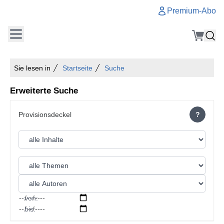
Premium-Abo
Sie lesen in
Startseite
Suche
Erweiterte Suche
?
von:
bis: