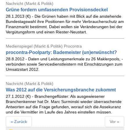
Nachricht (Markt & Politik)
Grüne fordern umfassenden Provisionsdeckel
28.1.2013 (€) - Die Grünen haben mit Blick auf die anstehende
Bundestagswahl ihre Positionen für mehr Verbraucherschutz am
Finanzmarkt bestimmt. Dabei wollen sie Veränderungen bei der
Vergütungsform und einen Riester-Neustart.
Medienspiegel (Markt & Politik) Procontra
procontra-Poolparty: Bademeister (un)erwünscht?
28.8.2012 - Daten und Leistungsmerkmale zu 26 Maklerpools, -
verbünden sowie Servicedienstleistern mit Einschätzungen zum
Umsatzstart 2012.
Nachricht (Markt & Politik)
Was 2012 auf die Versicherungsbranche zukommt
27.1.2012 (€) - Branchengeflüster: Als ausgewiesener
Branchenkenner hat Dr. Marc Surminski wieder überraschende
Antworten auf die Frage gefunden, worauf sich die Assekuranz
und die Vermittler im Laufe des Jahres einstellen müssen.
« Zurück
Vor »