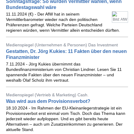
Sonntagsfrage: So würden Vermittler wählen, wenn
Bundestagswahl wäre
11.11.2024 (€) - Der AfW hat in seinem
Vermittlerbarometer wieder nach den politischen
Bild: AfW
Präferenzen gefragt. Welche Parteien Deutschland
regieren würden, wenn Vermittler allein entscheiden dürften.
Medienspiegel (Unternehmen & Personen) Das Investment
Gestatten, Dr. Jörg Kukies: 11 Fakten über den neuen
Finanzminister
7.11.2024 - Jörg Kukies übernimmt das
Bundesfinanzministerium von Christian Lindner. Lesen Sie 11
spannende Fakten über den neuen Finanzminister – und
weshalb Olaf Scholz ihm vertraut.
Medienspiegel (Vertrieb & Marketing) Cash.
Was wird aus dem Provisionsverbot?
18.10.2024 - Im Rahmen der EU-Kleinanlegerstrategie ist ein
Provisionsverbot erst einmal vom Tisch. Doch das Thema kann
jederzeit wieder aufploppen. Und es gibt bereits heute
Alternativen – auch um Zusatzeinkommen zu generieren. Der
aktuelle Stand.