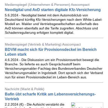
Medienspiegel (Unternehmen & Personen) Asscompact
Neodigital und AvD starten digitale Kfz-Versicherung
5.6.2024 - Neodigital bietet mit dem Automobilclub von
Deutschland künftig Kfz-Versicherungen nach dem White-Label-
Modell an. Makler und Vertriebsgesellschaften außerhalb des
AvD können ebenfalls auf die Tarife zugreifen. Abschluss und
Schadenregulierung erfolgen komplett digital.
Medienspiegel (Vertrieb & Marketing) Asscompact
BDVM macht sich für Provisionsdeckel im Bereich
Leben stark
4.6.2024 - Die Diskussion um ein Provisionsverbot bewegt die
Branche. So lieferte es auch Gesprächsstoff beim
Versicherungsmakler-Fachtag des Bundesverbandes Deutscher
Versicherungsmakler in Ingolstadt. Dort sprach sich der Verband
nun für einen Provisionsdeckel im Leben-Bereich aus.
Nachricht (Markt & Politik)
Bafin übt scharfe Kritik am Lebensversicherungs-
Vertrieb
2.2.2024 (€) - Die Aufsicht verstärkt die