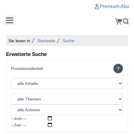
Premium-Abo
Sie lesen in
Startseite
Suche
Erweiterte Suche
?
von:
bis: