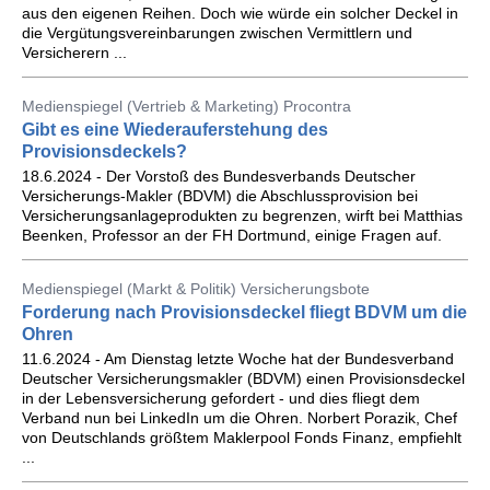
aus den eigenen Reihen. Doch wie würde ein solcher Deckel in
die Vergütungsvereinbarungen zwischen Vermittlern und
Versicherern ...
Medienspiegel (Vertrieb & Marketing) Procontra
Gibt es eine Wiederauferstehung des
Provisionsdeckels?
18.6.2024 - Der Vorstoß des Bundesverbands Deutscher
Versicherungs-Makler (BDVM) die Abschlussprovision bei
Versicherungsanlageprodukten zu begrenzen, wirft bei Matthias
Beenken, Professor an der FH Dortmund, einige Fragen auf.
Medienspiegel (Markt & Politik) Versicherungsbote
Forderung nach Provisionsdeckel fliegt BDVM um die
Ohren
11.6.2024 - Am Dienstag letzte Woche hat der Bundesverband
Deutscher Versicherungsmakler (BDVM) einen Provisionsdeckel
in der Lebensversicherung gefordert - und dies fliegt dem
Verband nun bei LinkedIn um die Ohren. Norbert Porazik, Chef
von Deutschlands größtem Maklerpool Fonds Finanz, empfiehlt
...