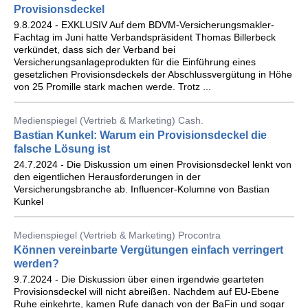
Provisionsdeckel
9.8.2024 - EXKLUSIV Auf dem BDVM-Versicherungsmakler-
Fachtag im Juni hatte Verbandspräsident Thomas Billerbeck
verkündet, dass sich der Verband bei
Versicherungsanlageprodukten für die Einführung eines
gesetzlichen Provisionsdeckels der Abschlussvergütung in Höhe
von 25 Promille stark machen werde. Trotz ...
Medienspiegel (Vertrieb & Marketing) Cash.
Bastian Kunkel: Warum ein Provisionsdeckel die
falsche Lösung ist
24.7.2024 - Die Diskussion um einen Provisionsdeckel lenkt von
den eigentlichen Herausforderungen in der
Versicherungsbranche ab. Influencer-Kolumne von Bastian
Kunkel
Medienspiegel (Vertrieb & Marketing) Procontra
Können vereinbarte Vergütungen einfach verringert
werden?
9.7.2024 - Die Diskussion über einen irgendwie gearteten
Provisionsdeckel will nicht abreißen. Nachdem auf EU-Ebene
Ruhe einkehrte, kamen Rufe danach von der BaFin und sogar