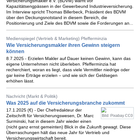
Versicherungsmakler e.V. (BDVM) warnt vor
Kapazitätsengpässen in der Gewerbeund Industrieversicherung.
Im Interview spricht Thomas Billerbeck, Präsident des BDVM
über den Deckungsnotstand in diesem Bereich, die
Positionierung und Ziele des BDVM sowie die Forderungen an...
Medienspiegel (Vertrieb & Marketing) Pfefferminzia
Wie Versicherungsmakler ihren Gewinn steigern
können
8.7.2025 - Erzielen Makler auf Dauer keinen Gewinn, kann das
eigene Unternehmen nicht überleben. Pfefferminzia hat
recherchiert, woran es liegt, dass viele Vermittler niedrige oder
gar keine Erträge erzielen – und wie sich der Geldsegen
erhöhen lässt.
Nachricht (Markt & Politik)
Was 2025 auf die Versicherungsbranche zukommt
17.1.2025 (€) - Der Chefredakteur der
Zeitschrift für Versicherungswesen, Dr. Marc
Bild: Pixabay CC0
Surminski, hat in diesem Jahr wieder einen
(nicht ganz ernst gemeinten) Blick in die Zukunft gewagt. Diese
Überraschungen hält das neue Jahr für Vertrieb und
Versicherungswirtschaft bereit.