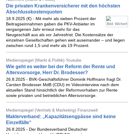
Die privaten Krankenversicherer mit den höchsten
Abschlusskostenquoten
18.9.2025 (€) - Mit mehr als sieben Prozent der
Beitragseinnahmen gaben die PKV-Anbieter im
Bild: Wichert
vergangenen Jahr erneut mehr für das
Neugeschäft aus als vor Jahresfrist. Die Kostensätze der
einzelnen Gesellschaften gehen weit auseinander – und liegen
zwischen rund 1,5 und mehr als 19 Prozent.
Medienspiegel (Markt & Politik) Youtube
Wie geht es weiter bei der Reform der Rente und
Altersvorsorge, Herr Dr. Brodesser?
26.8.2025 - BVK-Geschäftsführer Dominik Hoffmann fragt Dr.
Carsten Brodesser MdB (CDU) im Videointerview nach dem
aktuellen Stand hinsichtlich der Reformvorhaben zur Rente
sowie privaten und betrieblichen Altersvorsorge.
Medienspiegel (Vertrieb & Marketing) Finanzwelt
Maklerverband: „Kapazitätsengpässe sind keine
Einzelfälle“
26.8.2025 - Der Bundesverband Deutscher