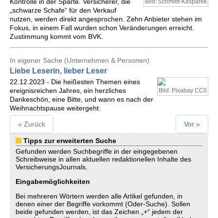
Kontrolle in der Sparte. Versicherer, die
Bild: Schmidt-Kasparek
„schwarze Schafe“ für den Verkauf
nutzen, werden direkt angesprochen. Zehn Anbieter stehen im
Fokus, in einem Fall wurden schon Veränderungen erreicht.
Zustimmung kommt vom BVK.
In eigener Sache (Unternehmen & Personen)
Liebe Leserin, lieber Leser
22.12.2023 - Die heißesten Themen eines
ereignisreichen Jahres, ein herzliches
Bild: Pixabay CC0
Dankeschön, eine Bitte, und wann es nach der
Weihnachtspause weitergeht.
« Zurück
Vor »
Tipps zur erweiterten Suche
Gefunden werden Suchbegriffe in der eingegebenen
Schreibweise in allen aktuellen redaktionellen Inhalte des
VersicherungsJournals.
Eingabemöglichkeiten
Bei mehreren Wörtern werden alle Artikel gefunden, in
denen einer der Begriffe vorkommt (Oder-Suche). Sollen
beide gefunden werden, ist das Zeichen „+“ jedem der