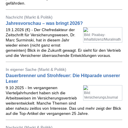
gefährden.
Nachricht (Markt & Politik)
Jahresvorschau – was bringt 2026?
19.1.2026 (€) - Der Chefredakteur der
Zeitschrift für Versicherungswesen, Dr.
Bild: Pixabay-
Inhaltslizenz/Muralinath
Marc Surminski, hat in diesem Jahr
wieder einen (nicht ganz ernst
gemeinten) Blick in die Zukunft gewagt. Er sieht für den Vertrieb
und die Versicherer überraschende Entwicklungen voraus.
In eigener Sache (Markt & Politik)
Dauerbrenner und Strohfeuer: Die Hitparade unserer
Leser
9.10.2025 - Im vergangenen
Vierteljahrhundert haben sich die
Bild:
VersicherungsJournal
Arbeitsweisen im Versicherungsvertrieb
weiterentwickelt. Manche Themen sind
aber nahezu zeitlos von Interesse. Das und mehr zeigt der Blick
auf die Top-Artikel der vergangenen 25 Jahre.
Nachricht (Markt & Politik)