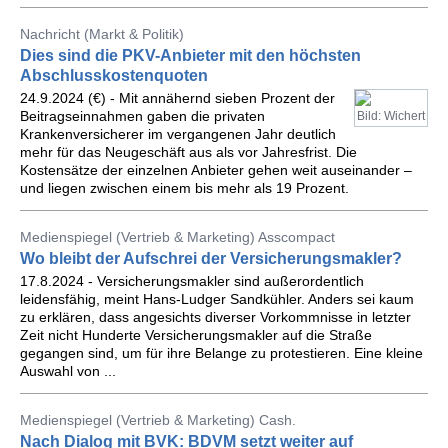
Nachricht (Markt & Politik)
Dies sind die PKV-Anbieter mit den höchsten
Abschlusskostenquoten
24.9.2024 (€) - Mit annähernd sieben Prozent der
Beitragseinnahmen gaben die privaten
Bild: Wichert
Krankenversicherer im vergangenen Jahr deutlich
mehr für das Neugeschäft aus als vor Jahresfrist. Die
Kostensätze der einzelnen Anbieter gehen weit auseinander –
und liegen zwischen einem bis mehr als 19 Prozent.
Medienspiegel (Vertrieb & Marketing) Asscompact
Wo bleibt der Aufschrei der Versicherungsmakler?
17.8.2024 - Versicherungsmakler sind außerordentlich
leidensfähig, meint Hans-Ludger Sandkühler. Anders sei kaum
zu erklären, dass angesichts diverser Vorkommnisse in letzter
Zeit nicht Hunderte Versicherungsmakler auf die Straße
gegangen sind, um für ihre Belange zu protestieren. Eine kleine
Auswahl von ...
Medienspiegel (Vertrieb & Marketing) Cash.
Nach Dialog mit BVK: BDVM setzt weiter auf