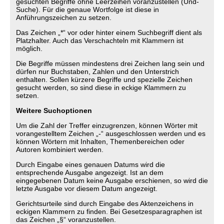
gesuchten Begriffe ohne Leerzeihen voranzustellen (Und-
Suche). Für die genaue Wortfolge ist diese in
Anführungszeichen zu setzen.
Das Zeichen „*“ vor oder hinter einem Suchbegriff dient als
Platzhalter. Auch das Verschachteln mit Klammern ist
möglich.
Die Begriffe müssen mindestens drei Zeichen lang sein und
dürfen nur Buchstaben, Zahlen und den Unterstrich
enthalten. Sollen kürzere Begriffe und spezielle Zeichen
gesucht werden, so sind diese in eckige Klammern zu
setzen.
Weitere Suchoptionen
Um die Zahl der Treffer einzugrenzen, können Wörter mit
vorangestelltem Zeichen „-“ ausgeschlossen werden und es
können Wörtern mit Inhalten, Themenbereichen oder
Autoren kombiniert werden.
Durch Eingabe eines genauen Datums wird die
entsprechende Ausgabe angezeigt. Ist an dem
eingegebenen Datum keine Ausgabe erschienen, so wird die
letzte Ausgabe vor diesem Datum angezeigt.
Gerichtsurteile sind durch Eingabe des Aktenzeichens in
eckigen Klammern zu finden. Bei Gesetzesparagraphen ist
das Zeichen „§“ voranzustellen.