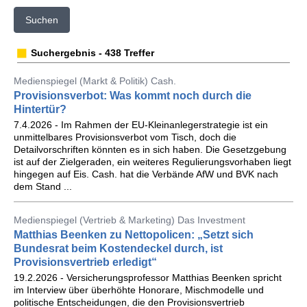
Suchen
Suchergebnis - 438 Treffer
Medienspiegel (Markt & Politik) Cash.
Provisionsverbot: Was kommt noch durch die
Hintertür?
7.4.2026 - Im Rahmen der EU-Kleinanlegerstrategie ist ein
unmittelbares Provisionsverbot vom Tisch, doch die
Detailvorschriften könnten es in sich haben. Die Gesetzgebung
ist auf der Zielgeraden, ein weiteres Regulierungsvorhaben liegt
hingegen auf Eis. Cash. hat die Verbände AfW und BVK nach
dem Stand ...
Medienspiegel (Vertrieb & Marketing) Das Investment
Matthias Beenken zu Nettopolicen: „Setzt sich
Bundesrat beim Kostendeckel durch, ist
Provisionsvertrieb erledigt“
19.2.2026 - Versicherungsprofessor Matthias Beenken spricht
im Interview über überhöhte Honorare, Mischmodelle und
politische Entscheidungen, die den Provisionsvertrieb