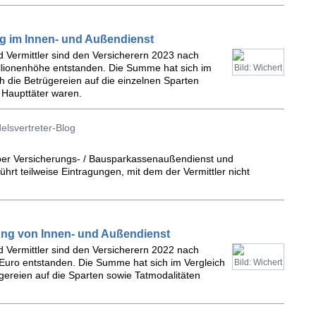
 im Innen- und Außendienst
nd Vermittler sind den Versicherern 2023 nach
illionenhöhe entstanden. Die Summe hat sich im
Bild: Wichert
ch die Betrügereien auf die einzelnen Sparten
 Haupttäter waren.
elsvertreter-Blog
über Versicherungs- / Bausparkassenaußendienst und
hrt teilweise Eintragungen, mit dem der Vermittler nicht
ung von Innen- und Außendienst
nd Vermittler sind den Versicherern 2022 nach
Euro entstanden. Die Summe hat sich im Vergleich
Bild: Wichert
gereien auf die Sparten sowie Tatmodalitäten