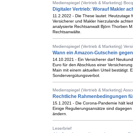
Medienspiegel (Vertrieb & Marketing) Boc
Digitaler Vertrieb: Worauf Makler 
11.2.2022 - Die These lautet: Heutzutage f
Versicherer und Makler hierzulande achten
analysierte Rechtsanwalt Björn Thorben M
Rechtsanwälte.
Medienspiegel (Vertrieb & Marketing) Vers
Wann ein Amazon-Gutschein gegen 
14.10.2021 - Ein Versicherer darf Neuku
Euro für den Abschluss einer Versicherun
Main mit einem aktuellen Urteil bestätigt.
Sondervergütungsverbot.
Medienspiegel (Vertrieb & Marketing) Ass
Rechtliche Rahmenbedingungen für 
15.1.2021 - Die Corona-Pandemie hält leide
Einige Regulierungsansätze sind dagegen 
ändern.
Leserbrief