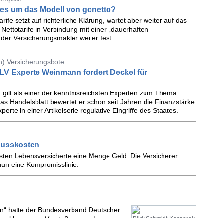
 es um das Modell von gonetto?
rife setzt auf richterliche Klärung, wartet aber weiter auf das
Nettotarife in Verbindung mit einer „dauerhaften
der Versicherungsmakler weiter fest.
n) Versicherungsbote
LV-Experte Weinmann fordert Deckel für
ilt als einer der kenntnisreichsten Experten zum Thema
s Handelsblatt bewertet er schon seit Jahren die Finanzstärke
erte in einer Artikelserie regulative Eingriffe des Staates.
lusskosten
sten Lebensversicherte eine Menge Geld. Die Versicherer
 nun eine Kompromisslinie.
ion“ hatte der Bundesverband Deutscher