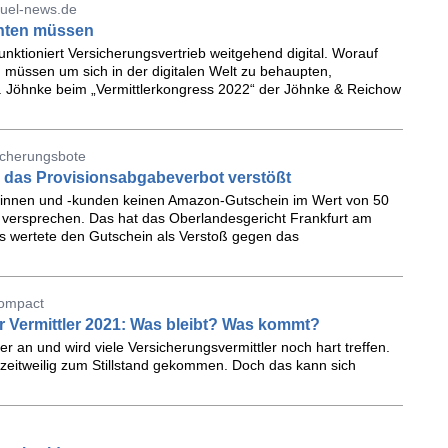
quel-news.de
achten müssen
unktioniert Versicherungsvertrieb weitgehend digital. Worauf
 müssen um sich in der digitalen Welt zu behaupten,
. Jöhnke beim „Vermittlerkongress 2022“ der Jöhnke & Reichow
icherungsbote
das Provisionsabgabeverbot verstößt
ndinnen und -kunden keinen Amazon-Gutschein im Wert von 50
g versprechen. Das hat das Oberlandesgericht Frankfurt am
 Es wertete den Gutschein als Verstoß gegen das
compact
Vermittler 2021: Was bleibt? Was kommt?
r an und wird viele Versicherungsvermittler noch hart treffen.
zeitweilig zum Stillstand gekommen. Doch das kann sich