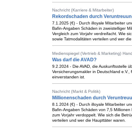
Nachricht (Karriere & Mitarbeiter)
Rekordschaden durch Veruntreuung
7.1.2025 (€) - Durch illoyale Mitarbeiter u
Bafin-Angaben Schäden in zweistelliger M
Vergleich zum Vorjahr verdreifacht. Wie si
sowie Tatmodalitäten verteilen und wer die
Medienspiegel (Vertrieb & Marketing) Hand
Was darf die AVAD?
9.2.2024 - Die AVAD, die Auskunftsstelle 
Versicherungsmakler in Deutschland e.V., fü
einverstanden ist.
Nachricht (Markt & Politik)
Millionenschaden durch Veruntreu
8.1.2024 (€) - Durch illoyale Mitarbeiter u
Bafin-Angaben Schäden von 7,5 Millionen 
zum Vorjahr verdoppelt. Wie sich die Betrü
verteilen und wer die Haupttäter waren.