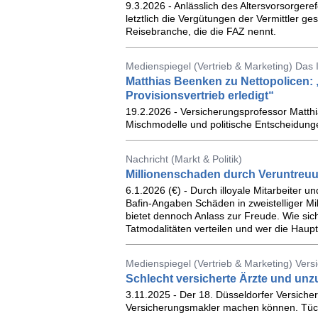
9.3.2026 - Anlässlich des Altersvorsorger
letztlich die Vergütungen der Vermittler ges
Reisebranche, die die FAZ nennt.
Medienspiegel (Vertrieb & Marketing) Das
Matthias Beenken zu Nettopolicen: 
Provisionsvertrieb erledigt“
19.2.2026 - Versicherungsprofessor Matthi
Mischmodelle und politische Entscheidunge
Nachricht (Markt & Politik)
Millionenschaden durch Veruntreuu
6.1.2026 (€) - Durch illoyale Mitarbeiter u
Bafin-Angaben Schäden in zweistelliger Mi
bietet dennoch Anlass zur Freude. Wie sic
Tatmodalitäten verteilen und wer die Haupt
Medienspiegel (Vertrieb & Marketing) Ver
Schlecht versicherte Ärzte und un
3.11.2025 - Der 18. Düsseldorfer Versicher
Versicherungsmakler machen können. Tück