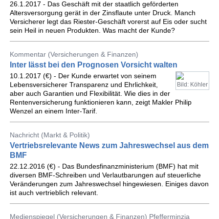
26.1.2017 - Das Geschäft mit der staatlich geförderten
Altersversorgung gerät in der Zinsflaute unter Druck. Manch
Versicherer legt das Riester-Geschäft vorerst auf Eis oder sucht
sein Heil in neuen Produkten. Was macht der Kunde?
Kommentar (Versicherungen & Finanzen)
Inter lässt bei den Prognosen Vorsicht walten
10.1.2017 (€) - Der Kunde erwartet von seinem
Lebensversicherer Transparenz und Ehrlichkeit,
Bild: Köhler
aber auch Garantien und Flexibilität. Wie dies in der
Rentenversicherung funktionieren kann, zeigt Makler Philip
Wenzel an einem Inter-Tarif.
Nachricht (Markt & Politik)
Vertriebsrelevante News zum Jahreswechsel aus dem
BMF
22.12.2016 (€) - Das Bundesfinanzministerium (BMF) hat mit
diversen BMF-Schreiben und Verlautbarungen auf steuerliche
Veränderungen zum Jahreswechsel hingewiesen. Einiges davon
ist auch vertrieblich relevant.
Medienspiegel (Versicherungen & Finanzen) Pfefferminzia