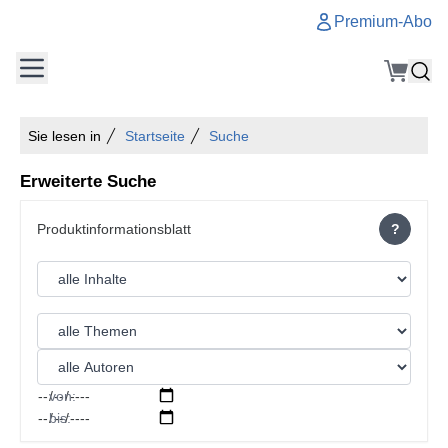
Premium-Abo
Sie lesen in
Startseite
Suche
Erweiterte Suche
?
von:
bis: