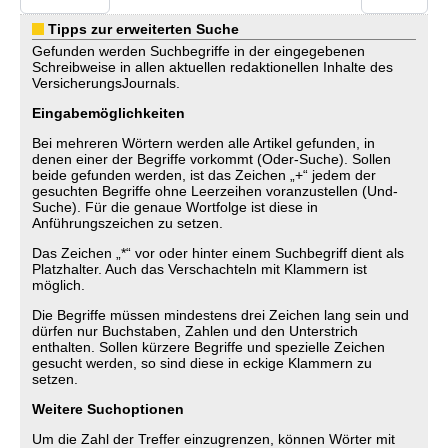
Tipps zur erweiterten Suche
Gefunden werden Suchbegriffe in der eingegebenen
Schreibweise in allen aktuellen redaktionellen Inhalte des
VersicherungsJournals.
Eingabemöglichkeiten
Bei mehreren Wörtern werden alle Artikel gefunden, in
denen einer der Begriffe vorkommt (Oder-Suche). Sollen
beide gefunden werden, ist das Zeichen „+“ jedem der
gesuchten Begriffe ohne Leerzeihen voranzustellen (Und-
Suche). Für die genaue Wortfolge ist diese in
Anführungszeichen zu setzen.
Das Zeichen „*“ vor oder hinter einem Suchbegriff dient als
Platzhalter. Auch das Verschachteln mit Klammern ist
möglich.
Die Begriffe müssen mindestens drei Zeichen lang sein und
dürfen nur Buchstaben, Zahlen und den Unterstrich
enthalten. Sollen kürzere Begriffe und spezielle Zeichen
gesucht werden, so sind diese in eckige Klammern zu
setzen.
Weitere Suchoptionen
Um die Zahl der Treffer einzugrenzen, können Wörter mit