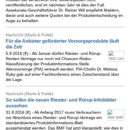
veröffentlichen, erst im nächsten Jahr ist dies der Fall.
Assekurata-Geschäftsführer Dr. Reiner Will empfiehlt Maklern,
diese und auch weitere Quoten bei der Produktentscheidung im
Auge zu behalten.
Nachricht (Markt & Politik)
Für die Anbieter geförderter Vorsorgeprodukte läuft
die Zeit
5.9.2016 (€) - Ab Januar dürfen Riester- und Rürup-
Renten-Verträge nur noch mit Chancen-Risiko-
Bild: Lier
Klassifizierung der Produktinformations-Stelle
Altersvorsorge (PIA) verkauft werden. PIA-Chefin Dr. Melissa
Ruby gab auf einer Fachkonferenz einen Zwischenstand über
die Lage.
Nachricht (Markt & Politik)
So sollen die neuen Riester- und Rürup-Infoblätter
aussehen
31.8.2016 (€) - Ab Anfang 2017 muss Verbrauchern
vor Abschluss eines Riester- und Rürup-Vertrags ein
Bild: BMF
standardisiertes Produktinformations-Blatt
ausgehändigt werden. Das BMF hat jetzt klargestellt, wie dies in