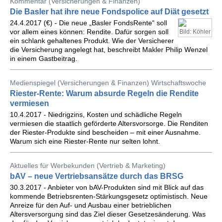
Kommentar (Versicherungen & Finanzen)
Die Basler hat ihre neue Fondspolice auf Diät gesetzt
24.4.2017 (€) - Die neue „Basler FondsRente“ soll
vor allem eines können: Rendite. Dafür sorgen soll
Bild: Köhler
ein schlank gehaltenes Produkt. Wie der Versicherer
die Versicherung angelegt hat, beschreibt Makler Philip Wenzel
in einem Gastbeitrag.
Medienspiegel (Versicherungen & Finanzen) Wirtschaftswoche
Riester-Rente: Warum absurde Regeln die Rendite
vermiesen
10.4.2017 - Niedrigzins, Kosten und schädliche Regeln
vermiesen die staatlich geförderte Altersvorsorge. Die Renditen
der Riester-Produkte sind bescheiden – mit einer Ausnahme.
Warum sich eine Riester-Rente nur selten lohnt.
Aktuelles für Werbekunden (Vertrieb & Marketing)
bAV – neue Vertriebsansätze durch das BRSG
30.3.2017 - Anbieter von bAV-Produkten sind mit Blick auf das
kommende Betriebsrenten-Stärkungsgesetz optimistisch. Neue
Anreize für den Auf- und Ausbau einer betrieblichen
Altersversorgung sind das Ziel dieser Gesetzesänderung. Was