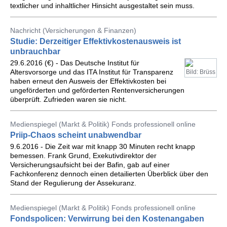
textlicher und inhaltlicher Hinsicht ausgestaltet sein muss.
Nachricht (Versicherungen & Finanzen)
Studie: Derzeitiger Effektivkostenausweis ist
unbrauchbar
29.6.2016 (€) - Das Deutsche Institut für
Altersvorsorge und das ITA Institut für Transparenz
Bild: Brüss
haben erneut den Ausweis der Effektivkosten bei
ungeförderten und geförderten Rentenversicherungen
überprüft. Zufrieden waren sie nicht.
Medienspiegel (Markt & Politik) Fonds professionell online
Priip-Chaos scheint unabwendbar
9.6.2016 - Die Zeit war mit knapp 30 Minuten recht knapp
bemessen. Frank Grund, Exekutivdirektor der
Versicherungsaufsicht bei der Bafin, gab auf einer
Fachkonferenz dennoch einen detailierten Überblick über den
Stand der Regulierung der Assekuranz.
Medienspiegel (Markt & Politik) Fonds professionell online
Fondspolicen: Verwirrung bei den Kostenangaben