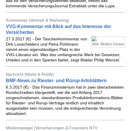
das für den Versicherungsvertrieb bedeutet, nimmt das
kommende VersicherungsJournal Extrablatt unter die Lupe.
Kommentar (Vertrieb & Marketing)
VVG-Kommentar mit Blick auf das Interesse der
Versicherten
27.3.2017 (€) - Der Taschenkommentar von
Dirk Looschelders und Petra Pohlmann
Bild: Wolters Kluwer
nimmt einen eigenständigen Platz in der
VVG-Literatur ein. Was das umfangreiche Werk bei Gesetzen,
Urteilen und in den Sparten bietet, zeigt Makler Philip Wenzel.
Nachricht (Markt & Politik)
BMF-News zu Riester- und Rürup-Infoblättern
6.3.2017 (€) - Das Finanzministerium hat in zwei überarbeiteten
Rundschreiben klargestellt, wie die seit Anfang 2017
vorgeschriebenen, standardisierten Produktinformations-Blätter
für Riester- und Rürup-Verträge textlich und inhaltlich
ausgestaltet sein müssen, und die entsprechende Verordnung
aktualisiert.
Medienspiegel (Versicherungen & Finanzen) NTV