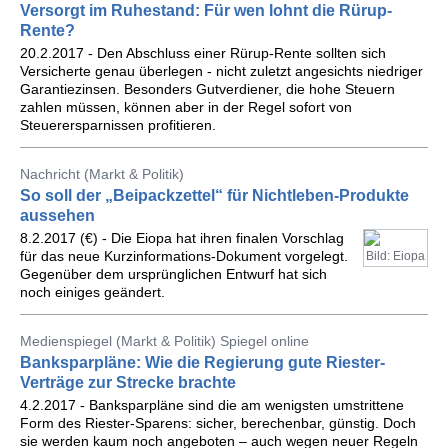
Versorgt im Ruhestand: Für wen lohnt die Rürup-
Rente?
20.2.2017 - Den Abschluss einer Rürup-Rente sollten sich
Versicherte genau überlegen - nicht zuletzt angesichts niedriger
Garantiezinsen. Besonders Gutverdiener, die hohe Steuern
zahlen müssen, können aber in der Regel sofort von
Steuerersparnissen profitieren.
Nachricht (Markt & Politik)
So soll der „Beipackzettel“ für Nichtleben-Produkte
aussehen
8.2.2017 (€) - Die Eiopa hat ihren finalen Vorschlag
für das neue Kurzinformations-Dokument vorgelegt.
Bild: Eiopa
Gegenüber dem ursprünglichen Entwurf hat sich
noch einiges geändert.
Medienspiegel (Markt & Politik) Spiegel online
Banksparpläne: Wie die Regierung gute Riester-
Verträge zur Strecke brachte
4.2.2017 - Banksparpläne sind die am wenigsten umstrittene
Form des Riester-Sparens: sicher, berechenbar, günstig. Doch
sie werden kaum noch angeboten – auch wegen neuer Regeln