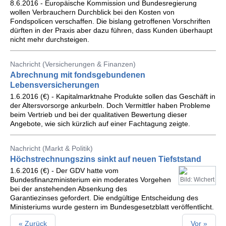
8.6.2016 - Europäische Kommission und Bundesregierung
wollen Verbrauchern Durchblick bei den Kosten von
Fondspolicen verschaffen. Die bislang getroffenen Vorschriften
dürften in der Praxis aber dazu führen, dass Kunden überhaupt
nicht mehr durchsteigen.
Nachricht (Versicherungen & Finanzen)
Abrechnung mit fondsgebundenen
Lebensversicherungen
1.6.2016 (€) - Kapitalmarktnahe Produkte sollen das Geschäft in
der Altersvorsorge ankurbeln. Doch Vermittler haben Probleme
beim Vertrieb und bei der qualitativen Bewertung dieser
Angebote, wie sich kürzlich auf einer Fachtagung zeigte.
Nachricht (Markt & Politik)
Höchstrechnungszins sinkt auf neuen Tiefststand
1.6.2016 (€) - Der GDV hatte vom
Bundesfinanzministerium ein moderates Vorgehen
Bild: Wichert
bei der anstehenden Absenkung des
Garantiezinses gefordert. Die endgültige Entscheidung des
Ministeriums wurde gestern im Bundesgesetzblatt veröffentlicht.
« Zurück
Vor »